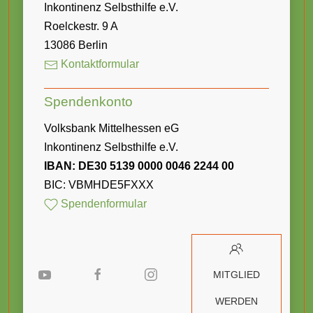
Inkontinenz Selbsthilfe e.V.
Roelckestr. 9 A
13086 Berlin
Kontaktformular
Spendenkonto
Volksbank Mittelhessen eG
Inkontinenz Selbsthilfe e.V.
IBAN: DE30 5139 0000 0046 2244 00
BIC: VBMHDE5FXXX
Spendenformular
MITGLIED
WERDEN