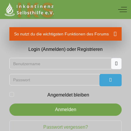
Off
So nutzt du die wichtigsten Funktionen des Forums
Login (Anmelden) oder Registrieren
Benutzername
Passwort
Passwort
Angemeldet bleiben
Anmelden
Passwort vergessen?