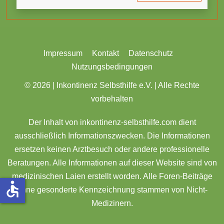
Impressum
Kontakt
Datenschutz
Nutzungsbedingungen
© 2026 |
Inkontinenz Selbsthilfe e.V. | Alle Rechte
vorbehalten
Der Inhalt von inkontinenz-selbsthilfe.com dient
ausschließlich Informationszwecken. Die Informationen
ersetzen keinen Arztbesuch oder andere professionelle
Beratungen. Alle Informationen auf dieser Website sind von
medizinischen Laien erstellt worden. Alle Foren-Beiträge
accessible
ohne gesonderte Kennzeichnung stammen von Nicht-
Medizinern.