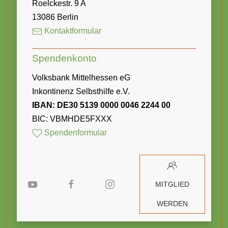
Roelckestr. 9 A
13086 Berlin
Kontaktformular
Spendenkonto
Volksbank Mittelhessen eG
Inkontinenz Selbsthilfe e.V.
IBAN: DE30 5139 0000 0046 2244 00
BIC: VBMHDE5FXXX
Spendenformular
MITGLIED
WERDEN