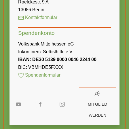
Roelckestr. 9 A
13086 Berlin
Kontaktformular
Spendenkonto
Volksbank Mittelhessen eG
Inkontinenz Selbsthilfe e.V.
IBAN: DE30 5139 0000 0046 2244 00
BIC: VBMHDE5FXXX
Spendenformular
MITGLIED
WERDEN