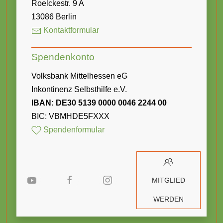
Roelckestr. 9 A
13086 Berlin
Kontaktformular
Spendenkonto
Volksbank Mittelhessen eG
Inkontinenz Selbsthilfe e.V.
IBAN: DE30 5139 0000 0046 2244 00
BIC: VBMHDE5FXXX
Spendenformular
MITGLIED
WERDEN