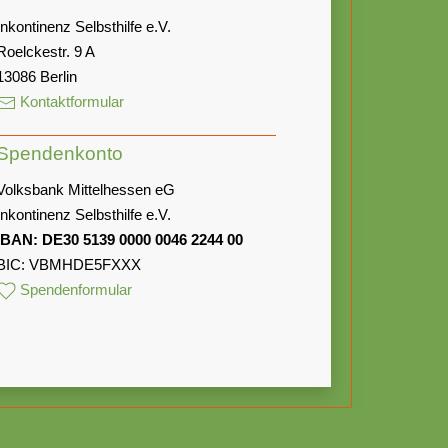
Inkontinenz Selbsthilfe e.V.
Roelckestr. 9 A
13086 Berlin
Kontaktformular
Spendenkonto
Volksbank Mittelhessen eG
Inkontinenz Selbsthilfe e.V.
IBAN: DE30 5139 0000 0046 2244 00
BIC: VBMHDE5FXXX
Spendenformular