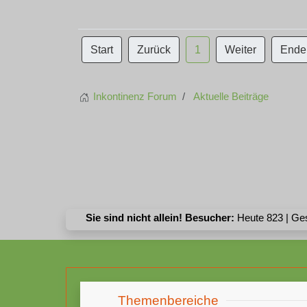
Start
Zurück
1
Weiter
Ende
Inkontinenz Forum
Aktuelle Beiträge
Sie sind nicht allein! Besucher:
Heute 823 | Ge
Themenbereiche