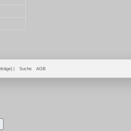
träge) |
Suche
AGB