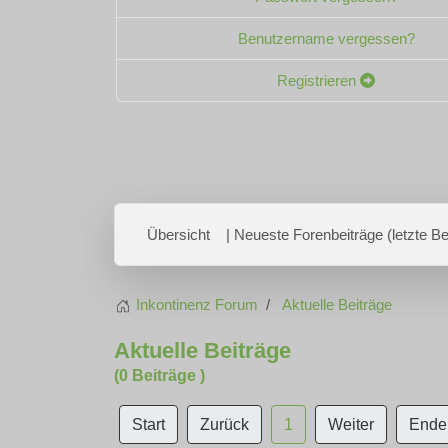
Benutzername vergessen?
Registrieren
Übersicht
| Neueste Forenbeiträge (letzte Bei
Inkontinenz Forum
Aktuelle Beiträge
Aktuelle Beiträge
(0 Beiträge )
Start
Zurück
1
Weiter
Ende