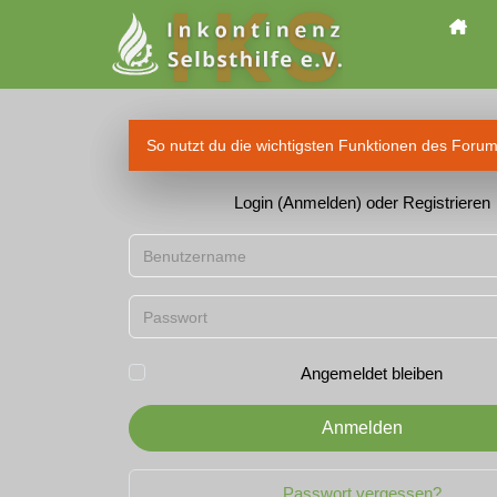
So nutzt du die wichtigsten Funktionen des Foru
Login (Anmelden) oder Registrieren
Benutzername
Passwort
Angemeldet bleiben
Anmelden
Passwort vergessen?