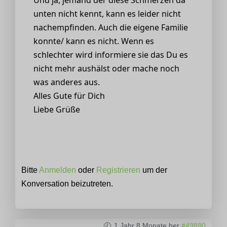
unten nicht kennt, kann es leider nicht
nachempfinden. Auch die eigene Familie
konnte/ kann es nicht. Wenn es
schlechter wird informiere sie das Du es
nicht mehr aushälst oder mache noch
was anderes aus.
Alles Gute für Dich
Liebe Grüße
Bitte
Anmelden
oder
Registrieren
um der
Konversation beizutreten.
1 Jahr 8 Monate her
#49880