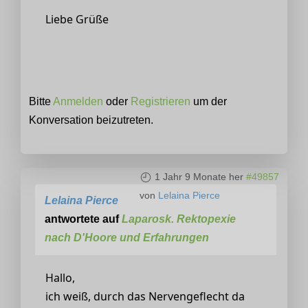
Liebe Grüße
Bitte
Anmelden
oder
Registrieren
um der
Konversation beizutreten.
1 Jahr 9 Monate her
#49857
von
Lelaina Pierce
Lelaina Pierce
antwortete auf
Laparosk. Rektopexie
nach D'Hoore und Erfahrungen
Hallo,
ich weiß, durch das Nervengeflecht da