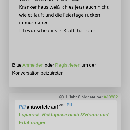
Krankenhaus weiß ich es jetzt auch nicht
wie es läuft und die Feiertage rücken
immer näher.
Ich wünsche dir viel Kraft, halt durch!
Bitte
Anmelden
oder
Registrieren
um der
Konversation beizutreten.
1 Jahr 8 Monate her
#49882
von
Pili
Pili
antwortete auf
Laparosk. Rektopexie nach D'Hoore und
Erfahrungen