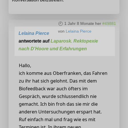
1 Jahr 8 Monate her
#49881
von
Lelaina Pierce
Lelaina Pierce
antwortete auf
Laparosk. Rektopexie
nach D'Hoore und Erfahrungen
Hallo,
ich komme aus Oberfranken, das Fahren
zu ihr hat sich gelohnt. Das mit dem
Biofeedback war auch öfters im
Gespräch, wurde schlussendlich nie
gemacht. Ich bin froh das sie mir die
anderen Untersuchungen erspart hat.
Ruf einfach mal und frag wie es mit
Terminen ist. In ihrem neuen