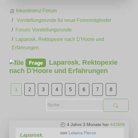
Inkontinenz Forum
Vorstellungsrunde für neue Forenmitglieder
Forum: Vorstellungsrunde
Laparosk. Rektopexie nach D'Hoore und
Erfahrungen
Laparosk. Rektopexie
Frage
nach D'Hoore und Erfahrungen
1
2
3
4
5
6
7
8
4 Jahre 3 Monate her
#43506
von
Lelaina Pierce
Laparosk.