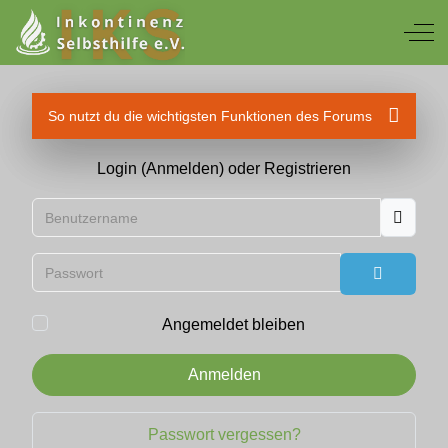
Off
So nutzt du die wichtigsten Funktionen des Forums
Login (Anmelden) oder Registrieren
Benutzername
Passwort
Passwort
Angemeldet bleiben
Anmelden
Passwort vergessen?