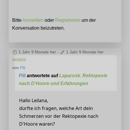
Bitte
Anmelden
oder
Registrieren
um der
Konversation beizutreten.
1 Jahr 9 Monate her
-
1 Jahr 9 Monate her
#49855
von
Pili
Pili
antwortete auf
Laparosk. Rektopexie
nach D'Hoore und Erfahrungen
Hallo Leilana,
dürfte ich fragen, welche Art dein
Schmerzen vor der Rektopexie nach
D'Hoore waren?