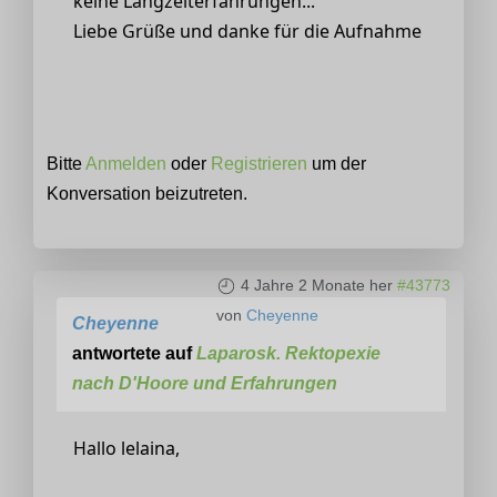
keine Langzeiterfahrungen...
Liebe Grüße und danke für die Aufnahme
Bitte
Anmelden
oder
Registrieren
um der
Konversation beizutreten.
4 Jahre 2 Monate her
#43773
von
Cheyenne
Cheyenne
antwortete auf
Laparosk. Rektopexie
nach D'Hoore und Erfahrungen
Hallo lelaina,