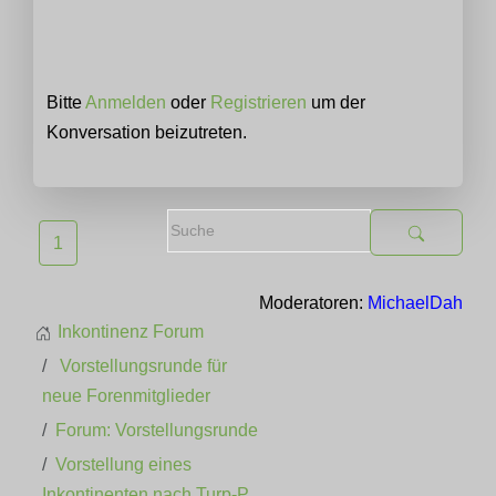
Bitte
Anmelden
oder
Registrieren
um der
Konversation beizutreten.
1
Moderatoren:
MichaelDah
Inkontinenz Forum
Vorstellungsrunde für
neue Forenmitglieder
Forum: Vorstellungsrunde
Vorstellung eines
Inkontinenten nach Turp-P