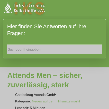
Off
Hier finden Sie Antworten auf Ihre
Fragen:
Attends Men – sicher,
zuverlässig, stark
Gastbeitrag Attends GmbH
Kategorie:
Neues auf dem Hilfsmittelmarkt
Lesezeit: 5 Minuten