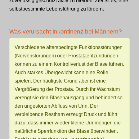
zuverlässig geschützt aktiv zu bleiben. Ziel ist es, eine
selbstbestimmte Lebensführung zu fördern.
Was verursacht Inkontinenz bei Männern?
Verschiedene altersbedingte Funktionsstörungen
(Nervenstörungen) oder Prostataentzündungen
können zu einem Kontrollverlust der Blase führen.
Auch starkes Übergewicht kann eine Rolle
spielen. Der häufigste Grund aber ist eine
Vergrößerung der Prostata. Durch ihr Wachstum
verengt sie den Blasenausgang und behindert so
den ungestörten Abfluss von Urin. Der
verbleibende Restharn erzeugt Druck und führt
dazu, dass immer wieder kleine Urinmengen die
natürliche Sperrfunktion der Blase überwinden.