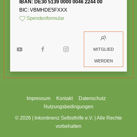
IBAN: DE30 5139 0000 0046 2244 00
BIC: VBMHDE5FXXX
Spendenformular
MITGLIED
WERDEN
Impressum
Kontakt
Datenschutz
Nutzungsbedingungen
© 2026 |
Inkontinenz Selbsthilfe e.V. | Alle Rechte
vorbehalten