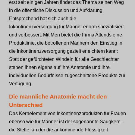
erst seit einigen Jahren findet das Thema seinen Weg
in die öffentliche Diskussion und Aufklärung.
Entsprechend hat sich auch die
Inkontinenzversorgung für Männer enorm spezialisiert
und verbessert. Mit Men bietet die Firma Attends eine
Produktlinie, die betroffenen Männern den Einstieg in
die Inkontinenzversorgung gezielt erleichtern kann:
Statt der gefürchteten Windeln für alle Geschlechter
stehen ihnen eigens auf ihre Anatomie und ihre
individuellen Bedürfnisse zugeschnittene Produkte zur
Verfügung.
Die männliche Anatomie macht den
Unterschied
Das Kernelement von Inkontinenzprodukten für Frauen
ebenso wie für Männer ist der sogenannte Saugkern –
die Stelle, an der die ankommende Flüssigkeit