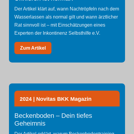
Der Artikel klärt auf, wann Nachtröpfeln nach dem
Wasserlassen als normal gilt und wann ärztlicher
Rat sinnvoll ist – mit Einschätzungen eines
Experten der Inkontinenz Selbsthilfe e.V.
Zum Artikel
2024 | Novitas BKK Magazin
Beckenboden – Dein tiefes
Geheimnis
Der Artikel erklärt, warum Beckenbodentraining