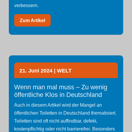
verbessern.
Zum Artikel
21. Juni 2024 | WELT
Wenn man mal muss – Zu wenig
öffentliche Klos in Deutschland
Auch in diesem Artikel wird der Mangel an
öffentlichen Toiletten in Deutschland thematisiert.
Toiletten sind oft nicht auffindbar, defekt,
kostenpflichtig oder nicht barrierefrei. Besonders