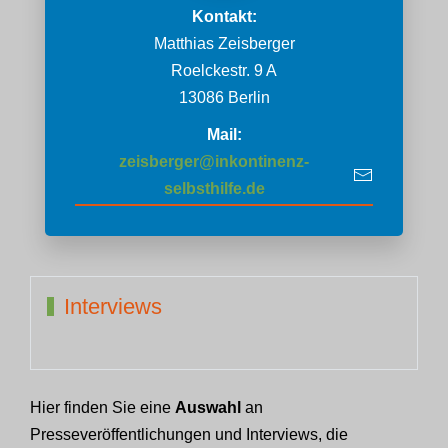
Kontakt:
Matthias Zeisberger
Roelckestr. 9 A
13086 Berlin
Mail:
zeisberger@inkontinenz-
selbsthilfe.de
Interviews
Hier finden Sie eine
Auswahl
an
Presseveröffentlichungen und Interviews, die