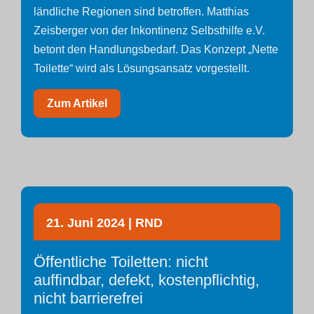
ländliche Regionen sind betroffen. Matthias
Zeisberger von der Inkontinenz Selbsthilfe e.V.
betont den Handlungsbedarf. Das Konzept „Nette
Toilette“ wird als Lösungsansatz vorgestellt.
Zum Artikel
21. Juni 2024 | RND
Öffentliche Toiletten: nicht
auffindbar, defekt, kostenpflichtig,
nicht barrierefrei