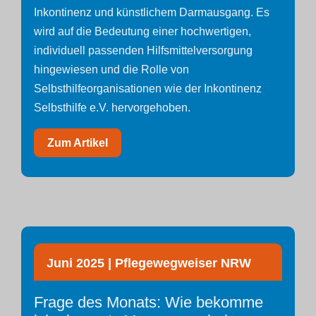
Inkontinenz und künstlichem Darmausgang. Es
wird auf die Bedeutung einer hochwertigen,
individuell passenden Hilfsmittelversorgung
hingewiesen und die Rolle von
Selbsthilfeorganisationen wie der Inkontinenz
Selbsthilfe e.V. hervorgehoben.
Zum Artikel
Juni 2025 | Pflegewegweiser NRW
Frage des Monats: Wie bekomme