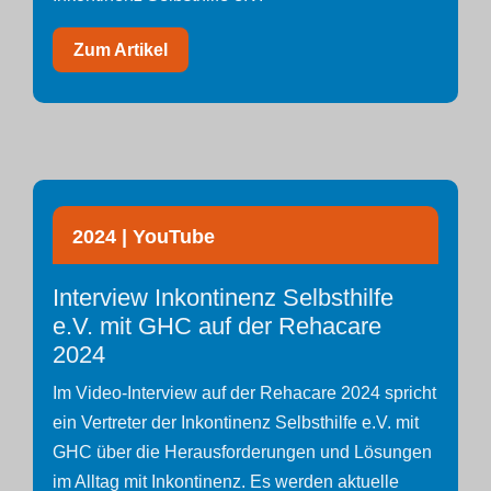
Zum Artikel
2024 | YouTube
Interview Inkontinenz Selbsthilfe
e.V. mit GHC auf der Rehacare
2024
Im Video-Interview auf der Rehacare 2024 spricht
ein Vertreter der Inkontinenz Selbsthilfe e.V. mit
GHC über die Herausforderungen und Lösungen
im Alltag mit Inkontinenz. Es werden aktuelle