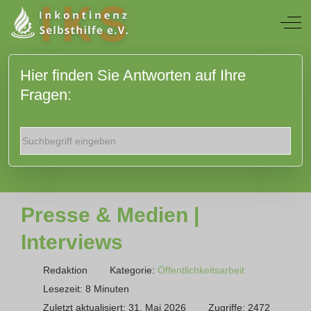
Off
Hier finden Sie Antworten auf Ihre
Fragen:
Presse & Medien |
Interviews
Redaktion
Kategorie:
Öffentlichkeitsarbeit
Lesezeit: 8 Minuten
Zuletzt aktualisiert: 31. Mai 2026
Zugriffe: 2472