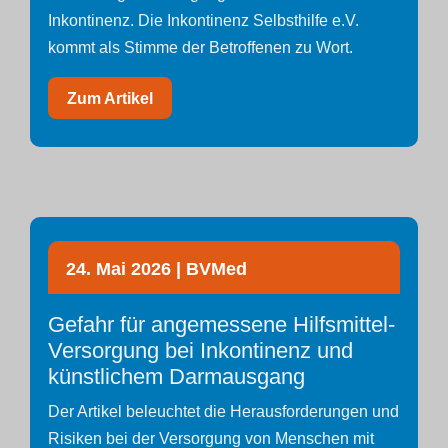
Inkontinenz. Die Inkontinenz Selbsthilfe e.V.
kommt als Stimme der Betroffenen zu Wort.
Zum Artikel
24. Mai 2026 | BVMed
Gefahr für angemessene Hilfsmittel-
Versorgung bei Inkontinenz und
künstlichem Darmausgang
Der Artikel beleuchtet die Herausforderungen und
Risiken bei der Versorgung von Menschen mit