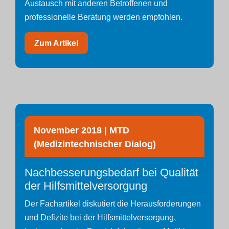
Austausch mit anderen Betroffenen und
professionelle Beratung werden empfohlen.
Zum Artikel
November 2018 | MTD
(Medizintechnischer Dialog)
Nachbesserungsbedarf bei Qualität
der Hilfsmittelversorgung
Der Fachartikel diskutiert die Herausforderungen
und Defizite bei der Hilfsmittelversorgung,