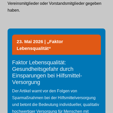
Vereinsmitglieder oder Vorstandsmitglieder gegeben
haben.
23. Mai 2026 | „Faktor
Lebensqualität“
Faktor Lebensqualität:
Gesundheitsgefahr durch
Einsparungen bei Hilfsmittel-
Versorgung
Der Artikel warnt vor den Folgen von
Sparmaßnahmen bei der Hilfsmittelversorgung
und betont die Bedeutung individueller, qualitativ
hochwertiger Versorgung für Menschen mit