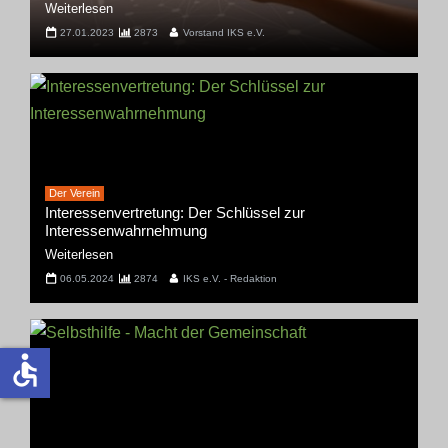
Weiterlesen
27.01.2023
2873
Vorstand IKS e.V.
Der Verein
Interessenvertretung: Der Schlüssel zur
Interessenwahrnehmung
Weiterlesen
06.05.2024
2874
IKS e.V. - Redaktion
accessible