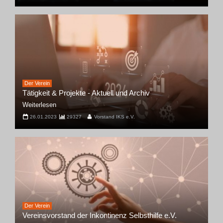
Der Verein
Tätigkeit & Projekte - Aktuell und Archiv
Weiterlesen
26.01.2023
29327
Vorstand IKS e.V.
Der Verein
Vereinsvorstand der Inkontinenz Selbsthilfe e.V.