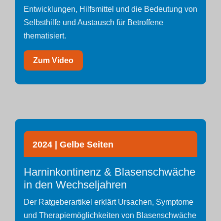
Entwicklungen, Hilfsmittel und die Bedeutung von
Selbsthilfe und Austausch für Betroffene
thematisiert.
Zum Video
2024 | Gelbe Seiten
Harninkontinenz & Blasenschwäche
in den Wechseljahren
Der Ratgeberartikel erklärt Ursachen, Symptome
und Therapiemöglichkeiten von Blasenschwäche