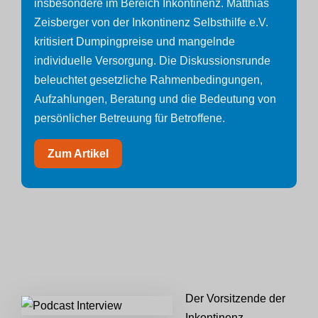
insbesondere im Bereich Inkontinenz. Matthias
Zeisberger von der Inkontinenz Selbsthilfe e.V.
kritisiert Dumpingpreise und mangelnde
individuelle Versorgung. Die Diskussionsrunde
beleuchtet gesetzliche Rahmenbedingungen,
Aufzahlungen, Beratung und die Bedeutung von
persönlicher Betreuung für Betroffene.
Zum Artikel
Der Vorsitzende der
Inkontinenz