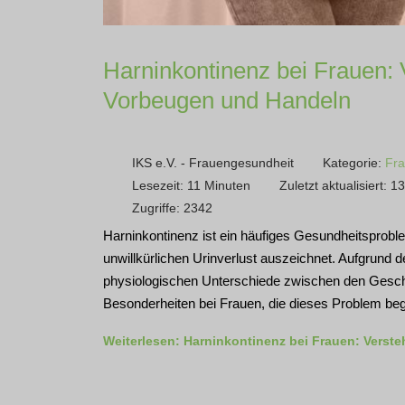
Harninkontinenz bei Frauen: 
Vorbeugen und Handeln
IKS e.V. - Frauengesundheit
Kategorie:
Fra
Lesezeit: 11 Minuten
Zuletzt aktualisiert: 
Zugriffe: 2342
Harninkontinenz ist ein häufiges Gesundheitsprobl
unwillkürlichen Urinverlust auszeichnet. Aufgrund
physiologischen Unterschiede zwischen den Gesch
Besonderheiten bei Frauen, die dieses Problem be
Weiterlesen: Harninkontinenz bei Frauen: Verst