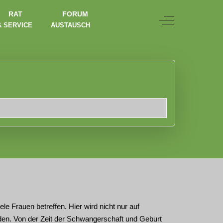
RAT
FORUM
Off-Canvas Togg
& SERVICE
AUSTAUSCH
e Frauen betreffen. Hier wird nicht nur auf
en. Von der Zeit der Schwangerschaft und Geburt