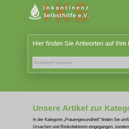
Hier finden Sie Antworten auf Ihre
Unsere Artikel zur Kateg
In der Kategorie „Frauengesundheit” finden Sie umf
Ursachen und Risikofaktoren eingegangen, sonder