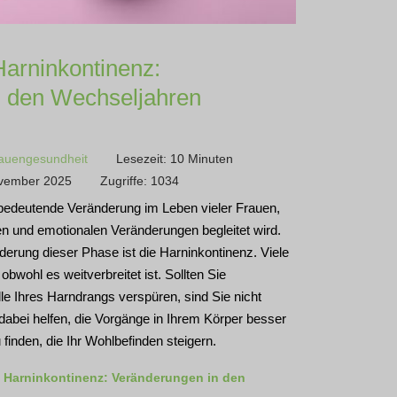
arninkontinenz:
n den Wechseljahren
auengesundheit
Lesezeit: 10 Minuten
November 2025
Zugriffe: 1034
bedeutende Veränderung im Leben vieler Frauen,
en und emotionalen Veränderungen begleitet wird.
erung dieser Phase ist die Harninkontinenz. Viele
bwohl es weitverbreitet ist. Sollten Sie
lle Ihres Harndrangs verspüren, sind Sie nicht
en dabei helfen, die Vorgänge in Ihrem Körper besser
inden, die Ihr Wohlbefinden steigern.
 Harninkontinenz: Veränderungen in den