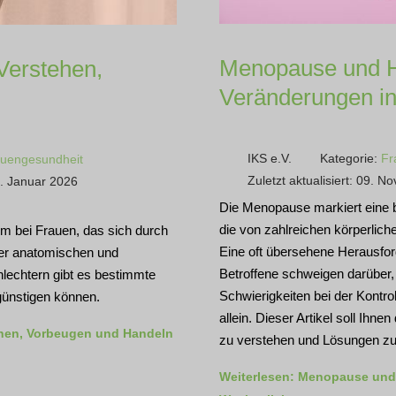
Menopause und H
Verstehen,
Veränderungen i
IKS e.V.
Kategorie:
Fr
uengesundheit
Zuletzt aktualisiert: 09. 
13. Januar 2026
Die Menopause markiert eine 
die von zahlreichen körperlich
em bei Frauen, das sich durch
Eine oft übersehene Herausford
 der anatomischen und
Betroffene schweigen darüber, o
lechtern gibt es bestimmte
Schwierigkeiten bei der Kontro
günstigen können.
allein. Dieser Artikel soll Ihn
ehen, Vorbeugen und Handeln
zu verstehen und Lösungen zu f
Weiterlesen: Menopause und