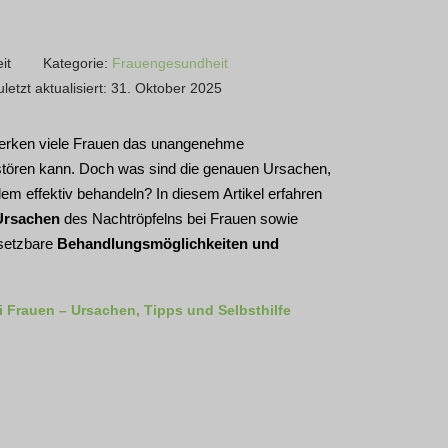
it
Kategorie:
Frauengesundheit
uletzt aktualisiert: 31. Oktober 2025
rken viele Frauen das unangenehme
 stören kann. Doch was sind die genauen Ursachen,
lem effektiv behandeln? In diesem Artikel erfahren
Ursachen
des Nachtröpfelns bei Frauen sowie
msetzbare
Behandlungsmöglichkeiten und
i Frauen – Ursachen, Tipps und Selbsthilfe