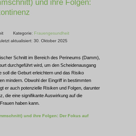
mschnitt) und ihre Folgen:
kontinenz
it
Kategorie:
Frauengesundheit
uletzt aktualisiert: 30. Oktober 2025
urgischer Schnitt im Bereich des Perineums (Damm),
burt durchgeführt wird, um den Scheidenausgang
soll die Geburt erleichtern und das Risiko
n mindern. Obwohl der Eingriff in bestimmten
gt er auch potenzielle Risiken und Folgen, darunter
z, die eine signifikante Auswirkung auf die
n Frauen haben kann.
mmschnitt) und ihre Folgen: Der Fokus auf