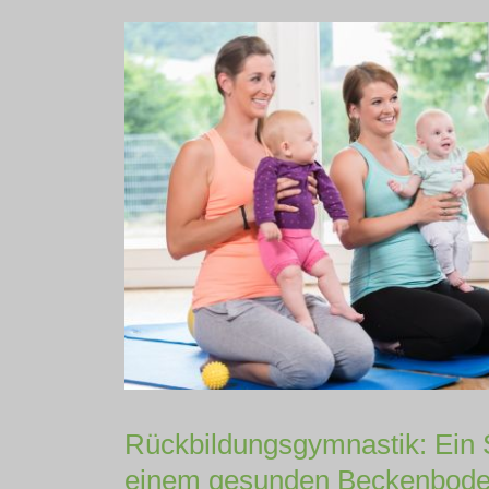
Rückbildungsgymnastik: Ein 
einem gesunden Beckenbode