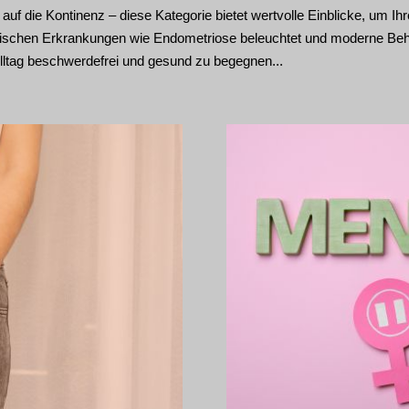
f die Kontinenz – diese Kategorie bietet wertvolle Einblicke, um Ih
chen Erkrankungen wie Endometriose beleuchtet und moderne Behan
Alltag beschwerdefrei und gesund zu begegnen...