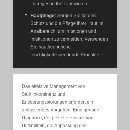
Darmgesundheit auswirken.
Hautpflege:
Sorgen Sie für den
Schutz und die Pflege Ihrer Haut im
Analbereich, um Irritationen und
Infektionen zu vermeiden. Verwenden
Sie hautfreundliche,
feuchtigkeitsspendende Produkte.
Das effektive Management von
Stuhlinkontinenz und
Entleerungsstörungen erfordert ein
umfassendes Vorgehen. Eine genaue
Diagnose, der gezielte Einsatz von
Hilfsmitteln, die Anpassung des