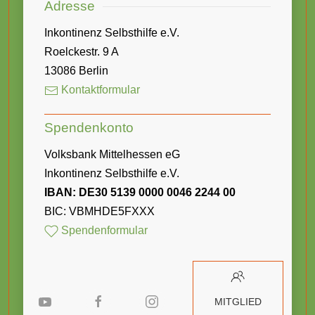
Adresse
Inkontinenz Selbsthilfe e.V.
Roelckestr. 9 A
13086 Berlin
Kontaktformular
Spendenkonto
Volksbank Mittelhessen eG
Inkontinenz Selbsthilfe e.V.
IBAN: DE30 5139 0000 0046 2244 00
BIC: VBMHDE5FXXX
Spendenformular
MITGLIED