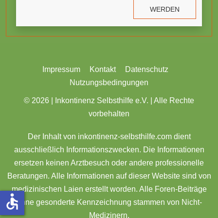
WERDEN
Impressum
Kontakt
Datenschutz
Nutzungsbedingungen
© 2026 |
Inkontinenz Selbsthilfe e.V. | Alle Rechte
vorbehalten
Der Inhalt von inkontinenz-selbsthilfe.com dient
ausschließlich Informationszwecken. Die Informationen
ersetzen keinen Arztbesuch oder andere professionelle
Beratungen. Alle Informationen auf dieser Website sind von
medizinischen Laien erstellt worden. Alle Foren-Beiträge
accessible
ohne gesonderte Kennzeichnung stammen von Nicht-
Medizinern.