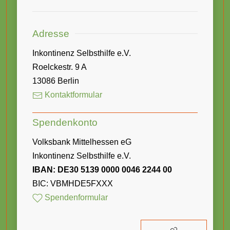
Adresse
Inkontinenz Selbsthilfe e.V.
Roelckestr. 9 A
13086 Berlin
Kontaktformular
Spendenkonto
Volksbank Mittelhessen eG
Inkontinenz Selbsthilfe e.V.
IBAN: DE30 5139 0000 0046 2244 00
BIC: VBMHDE5FXXX
Spendenformular