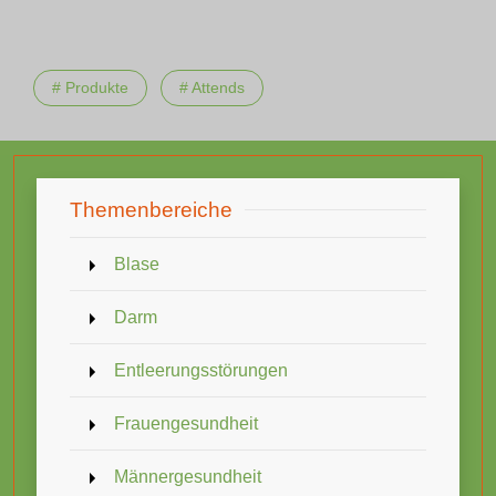
# Produkte
# Attends
Themenbereiche
Blase
Darm
Entleerungsstörungen
Frauengesundheit
Männergesundheit