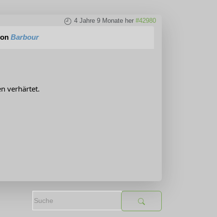
4 Jahre 9 Monate her
#42980
von
Barbour
n verhärtet.