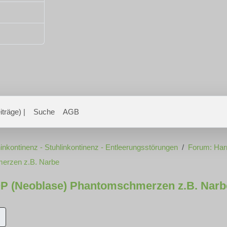
träge) |
Suche
AGB
inkontinenz - Stuhlinkontinenz - Entleerungsstörungen
Forum: Har
erzen z.B. Narbe
P (Neoblase) Phantomschmerzen z.B. Narb