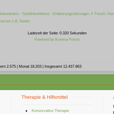
inkontinenz - Stuhlinkontinenz - Entleerungsstörungen
Forum: Har
erzen z.B. Narbe
Ladezeit der Seite: 0.320 Sekunden
Powered by
Kunena Forum
ern 2.575 | Monat 18.203 | Insgesamt 12.437.863
Therapie & Hilfsmittel
Konservative Therapie