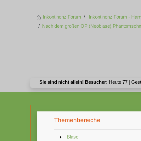
Inkontinenz Forum
Inkontinenz Forum - Harn
Nach dem großen OP (Neoblase) Phantomschm
Sie sind nicht allein! Besucher:
Heute 77 | Gest
Themenbereiche
Blase