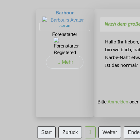
Barbour
Nach dem große
AUTOR
Forenstarter
Hallo Ihr lieben,
bin weiblich, h
Registered
Narbe-Naht etwa
Mehr
Ist das normal?
Bitte
Anmelden
oder
Start
Zurück
1
Weiter
Ende