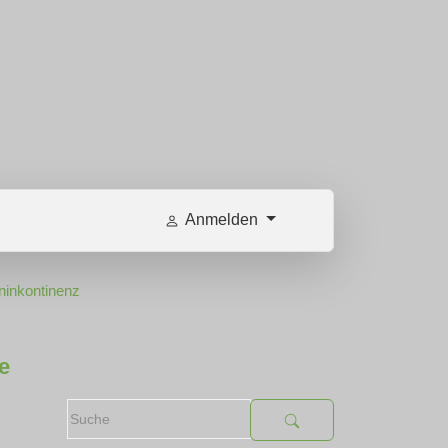
Anmelden
ninkontinenz
e