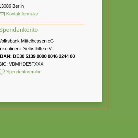
13086 Berlin
Kontaktformular
Spendenkonto
Volksbank Mittelhessen eG
Inkontinenz Selbsthilfe e.V.
IBAN: DE30 5139 0000 0046 2244 00
BIC: VBMHDE5FXXX
Spendenformular