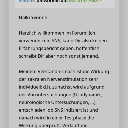
martinK
antwortete auf
ISK trotz SNS?
Hallo Yvonne
Herzlich willkommen im Forum! Ich
verwende kein SNS, kann Dir also keinen
Erfahrungsbericht geben, hoffentlich
schreibt Dir aber noch sonst jemand.
Meinem Verständnis nach ist die Wirkung
der sakralen Nervenstimulation sehr
individuell; d.h. zunächst wird aufgrund
der Voruntersuchungen (Urodynamik,
neurologische Untersuchungen, …)
entschieden, ob SNS indiziert ist und
danach wird in einer Testphase die
Wirkung überprüft. Verläuft die