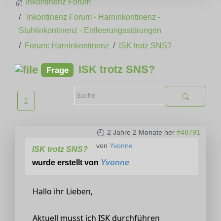
Inkontinenz Forum
Inkontinenz Forum - Harninkontinenz -
Stuhlinkontinenz - Entleerungsstörungen
Forum: Harninkontinenz
ISK trotz SNS?
ISK trotz SNS?
Frage
1
2 Jahre 2 Monate her
#48791
von
Yvonne
ISK trotz SNS?
wurde erstellt von
Yvonne
Hallo ihr Lieben,
Aktuell musst ich ISK durchführen