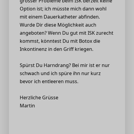
grosser Probleme beim ISK derzeit keine
Option ist; ich müsste mich dann wohl
mit einem Dauerkatheter abfinden.
Wurde Dir diese Möglichkeit auch
angeboten? Wenn Du gut mit ISK zurecht
kommst, könntest Du mit Botox die
Inkontinenz in den Griff kriegen.
Spürst Du Harndrang? Bei mir ist er nur
schwach und ich spüre ihn nur kurz
bevor ich entleeren muss.
Herzliche Grüsse
Martin