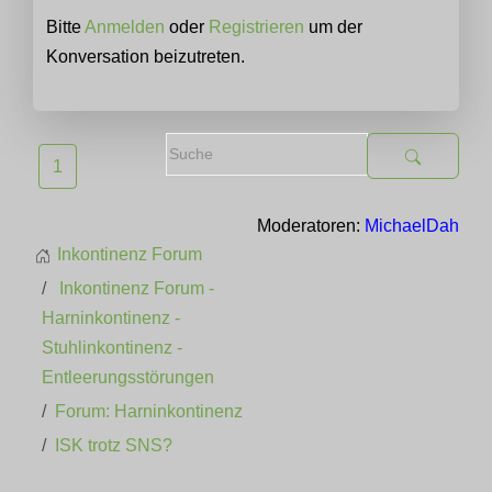
Bitte
Anmelden
oder
Registrieren
um der
Konversation beizutreten.
1
Moderatoren:
MichaelDah
Inkontinenz Forum
Inkontinenz Forum -
Harninkontinenz -
Stuhlinkontinenz -
Entleerungsstörungen
Forum: Harninkontinenz
ISK trotz SNS?