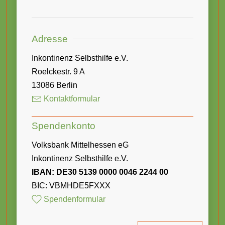
Adresse
Inkontinenz Selbsthilfe e.V.
Roelckestr. 9 A
13086 Berlin
Kontaktformular
Spendenkonto
Volksbank Mittelhessen eG
Inkontinenz Selbsthilfe e.V.
IBAN: DE30 5139 0000 0046 2244 00
BIC: VBMHDE5FXXX
Spendenformular