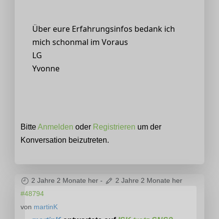
Über eure Erfahrungsinfos bedank ich
mich schonmal im Voraus
LG
Yvonne
Bitte
Anmelden
oder
Registrieren
um der
Konversation beizutreten.
2 Jahre 2 Monate her
-
2 Jahre 2 Monate her
#48794
von
martinK