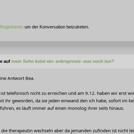
Registrieren
um der Konversation beizutreten.
e auf
mein Sohn kotet ein- enkropresis- was noch tun?
eine Antwort Bea.
ist telefonisch nicht zu erreichen und am 9.12. haben wir erst wi
it ihr geworden, da sie jeden einwand den ich habe, sofort im ke
 führen, es läuft immer auf einen monolog ihrer seits hinaus.
 die therapeutin wechseln aber da jemanden zufinden ist nicht le