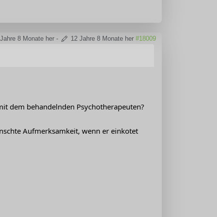
 Jahre 8 Monate her
-
12 Jahre 8 Monate her
#18009
t mit dem behandelnden Psychotherapeuten?
ünschte Aufmerksamkeit, wenn er einkotet