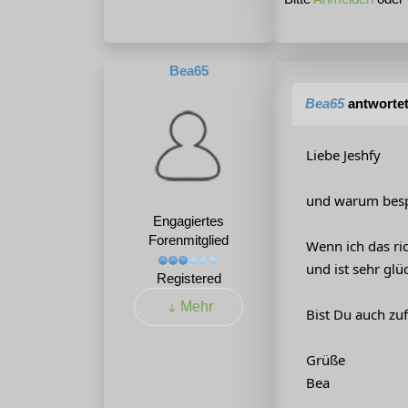
Bea65
Bea65
antworte
Liebe Jeshfy
und warum bespr
Engagiertes
Forenmitglied
Wenn ich das ri
und ist sehr glü
Registered
Mehr
Bist Du auch zuf
Grüße
Bea