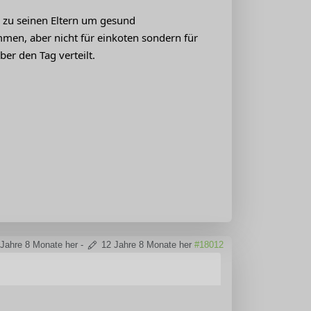
e zu seinen Eltern um gesund
en, aber nicht für einkoten sondern für
er den Tag verteilt.
 Jahre 8 Monate her
-
12 Jahre 8 Monate her
#18012