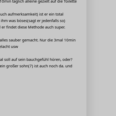
in täglich alleine gezielt auf die Toilette
ch aufmerksamkeit) ist er ein total
n ihm was böses(sagt er jedenfalls so)
 er findet diese Methode auch super.
h alles sauber gemacht. Nur die 3mal 10min
gelacht usw
l soll auf sein bauchgefühl hören, oder?
ein großer sohn(7) ist auch noch da. und