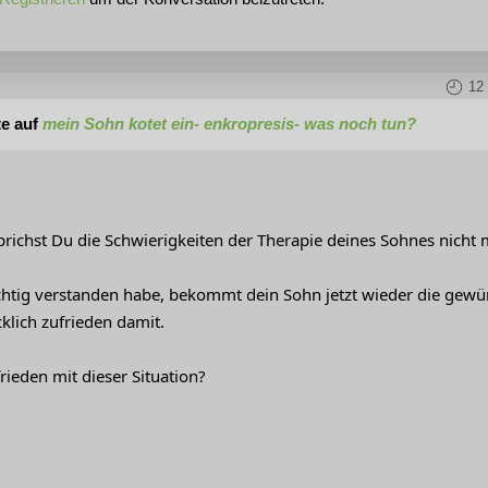
12
te auf
mein Sohn kotet ein- enkropresis- was noch tun?
ichst Du die Schwierigkeiten der Therapie deines Sohnes nich
chtig verstanden habe, bekommt dein Sohn jetzt wieder die gew
cklich zufrieden damit.
rieden mit dieser Situation?