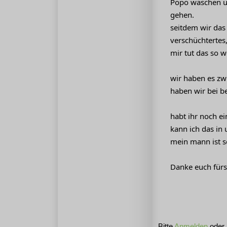
Popo waschen und
gehen.
seitdem wir das 
verschüchtertes,
mir tut das so 
wir haben es zw
haben wir bei be
habt ihr noch e
kann ich das in 
mein mann ist se
Danke euch fürs
Bitte
Anmelden
oder