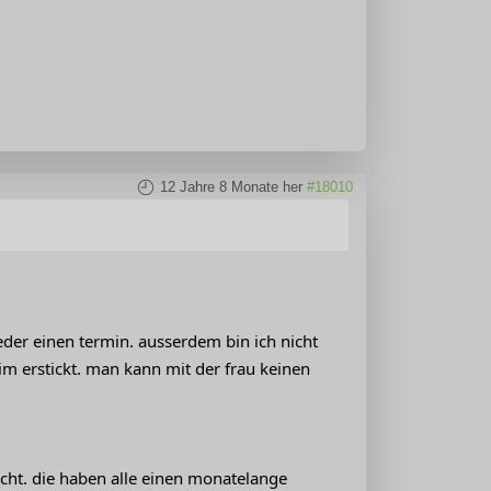
12 Jahre 8 Monate her
#18010
eder einen termin. ausserdem bin ich nicht
im erstickt. man kann mit der frau keinen
icht. die haben alle einen monatelange