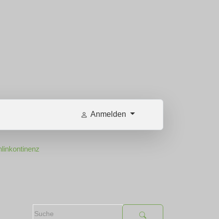
Anmelden
linkontinenz