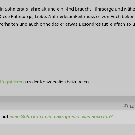
ein Sohn erst 5 Jahre alt und ein Kind braucht Führsorge und Näh
iese Führsorge, Liebe, Aufmerksamkeit muss er von Euch bekomm
erhalten und auch ohne das er etwas Besondres tut, einfach so üb
Registrieren
um der Konversation beizutreten.
12
 auf
mein Sohn kotet ein- enkropresis- was noch tun?