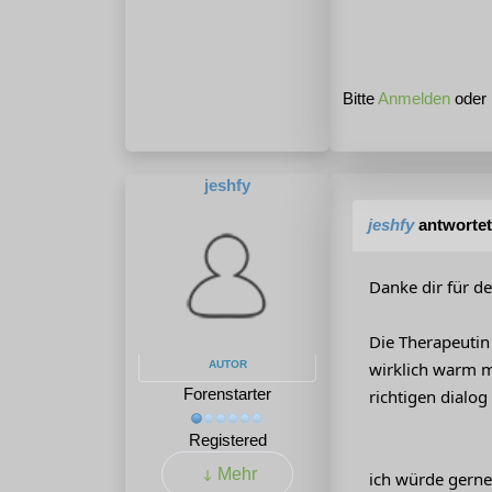
Bitte
Anmelden
oder
jeshfy
jeshfy
antwortet
Danke dir für d
Die Therapeutin 
AUTOR
wirklich warm m
Forenstarter
richtigen dialog
Registered
Mehr
ich würde gerne