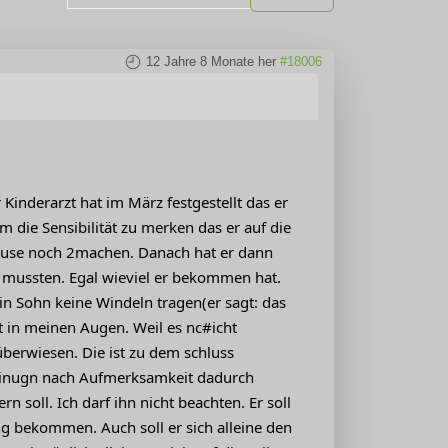
12 Jahre 8 Monate her
#18006
 Kinderarzt hat im März festgestellt das er
 die Sensibilität zu merken das er auf die
Hause noch 2machen. Danach hat er dann
n mussten. Egal wieviel er bekommen hat.
in Sohn keine Windeln tragen(er sagt: das
tt in meinen Augen. Weil es nc#icht
überwiesen. Die ist zu dem schluss
einugn nach Aufmerksamkeit dadurch
n soll. Ich darf ihn nicht beachten. Er soll
ng bekommen. Auch soll er sich alleine den