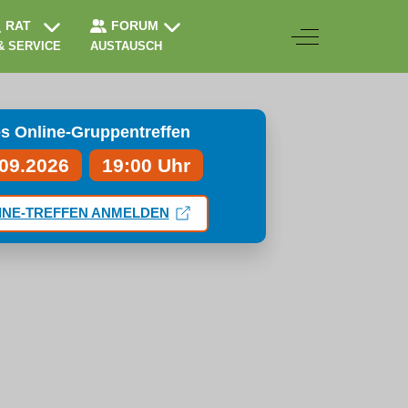
RAT
FORUM
Off-Canvas Togg
& SERVICE
AUSTAUSCH
s Online-Gruppentreffen
.09.2026
19:00 Uhr
INE-TREFFEN ANMELDEN