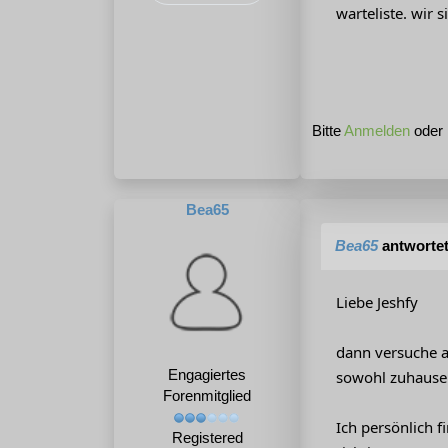
warteliste. wir
Bitte
Anmelden
oder
Bea65
Bea65
antworte
Liebe Jeshfy
dann versuche am
Engagiertes
sowohl zuhause a
Forenmitglied
Ich persönlich 
Registered