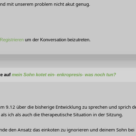
 sind mit unserem problem nicht akut genug.
Registrieren
um der Konversation beizutreten.
te auf
mein Sohn kotet ein- enkropresis- was noch tun?
 9.12 über die bisherige Entwicklung zu sprechen und sprich deut
ls ich als auch die therapeutische Situation in der Sitzung.
finde den Ansatz das einkoten zu ignorieren und deinem Sohn bei 