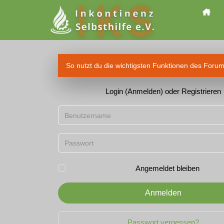
So nutzt du die wichtigsten Funktionen des Foru
Login (Anmelden) oder Registrieren
Benutzername
Passwort
Angemeldet bleiben
Anmelden
Passwort vergessen?