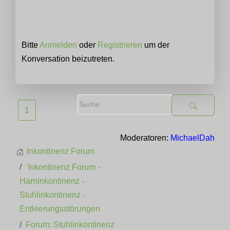
Bitte
Anmelden
oder
Registrieren
um der
Konversation beizutreten.
1
Moderatoren:
MichaelDah
Inkontinenz Forum
Inkontinenz Forum -
Harninkontinenz -
Stuhlinkontinenz -
Entleerungsstörungen
Forum: Stuhlinkontinenz