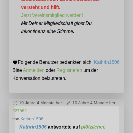
versteht und hilft.
Jetzt Vereinsmitglied werden!
Mit Deiner Mitgliedschaft gibst Du
Inkontinenz eine Stimme.
Folgende Benutzer bedankten sich:
Kathrin1506
Bitte
Anmelden
oder
Registrieren
um der
Konversation beizutreten.
10 Jahre 4 Monate her
-
10 Jahre 4 Monate her
#27962
von
Kathrin1506
Kathrin1506
antwortete auf
plötzlicher,