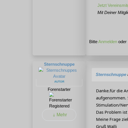
Jetzt Vereinsmit
Mit Deiner Mitgl
Bitte
Anmelden
oder
Sternschnuppe
Sternschnuppe
AUTOR
Forenstarter
Danke.für die A
aufgenommen. Si
Stimulation/Ner
Registered
Das Problem ist
Mehr
Meine Frage zie
Gruß Walli