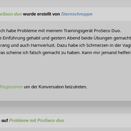
roSeco duo
wurde erstellt von
Sternschnuppe
ich habe Probleme mit meinem Trainingsgerät ProSeco Duo.
e Einführung gehabt und gestern Abend beide Übungen gemacht (
ang und auch Harnverlust. Dazu habe ich Schmerzen in der Vag
as scheine ich falsch gemacht zu haben. Kann mir jemand helfen
Registrieren
um der Konversation beizutreten.
 auf
Probleme mit ProSeco duo