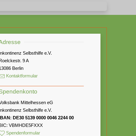
Adresse
Inkontinenz Selbsthilfe e.V.
Roelckestr. 9 A
13086 Berlin
Kontaktformular
Spendenkonto
Volksbank Mittelhessen eG
Inkontinenz Selbsthilfe e.V.
IBAN: DE30 5139 0000 0046 2244 00
BIC: VBMHDE5FXXX
Spendenformular