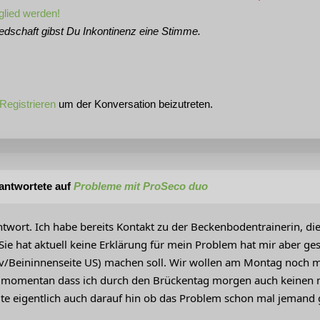
glied werden!
iedschaft gibst Du Inkontinenz eine Stimme.
Registrieren
um der Konversation beizutreten.
antwortete auf
Probleme mit ProSeco duo
ntwort. Ich habe bereits Kontakt zu der Beckenbodentrainerin, di
e hat aktuell keine Erklärung für mein Problem hat mir aber ges
v/Beininnenseite US) machen soll. Wir wollen am Montag noch ma
 momentan dass ich durch den Brückentag morgen auch keinen m
lte eigentlich auch darauf hin ob das Problem schon mal jemand 