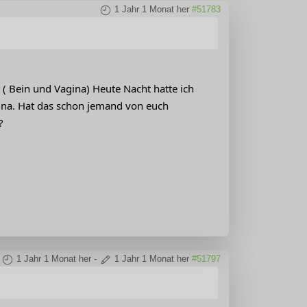
1 Jahr 1 Monat her
#51783
 Bein und Vagina) Heute Nacht hatte ich
ina. Hat das schon jemand von euch
?
1 Jahr 1 Monat her
-
1 Jahr 1 Monat her
#51797