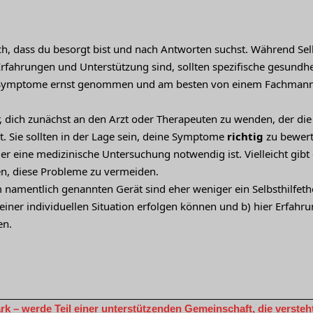
ich, dass du besorgt bist und nach Antworten suchst. Während Sel
rfahrungen und Unterstützung sind, sollten spezifische gesundhe
Symptome ernst genommen und am besten von einem Fachmann 
, dich zunächst an den Arzt oder Therapeuten zu wenden, der die 
t. Sie sollten in der Lage sein, deine Symptome
richtig
zu bewert
er eine medizinische Untersuchung notwendig ist. Vielleicht gibt
en, diese Probleme zu vermeiden.
 namentlich genannten Gerät sind eher weniger ein Selbsthilfet
einer individuellen Situation erfolgen können und b) hier Erfahr
en.
 – werde Teil einer unterstützenden Gemeinschaft, die versteht 