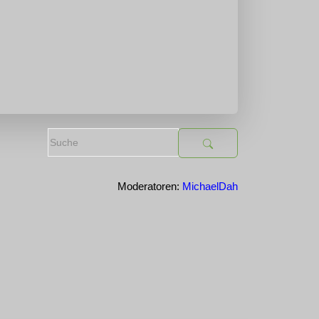
Moderatoren:
MichaelDah