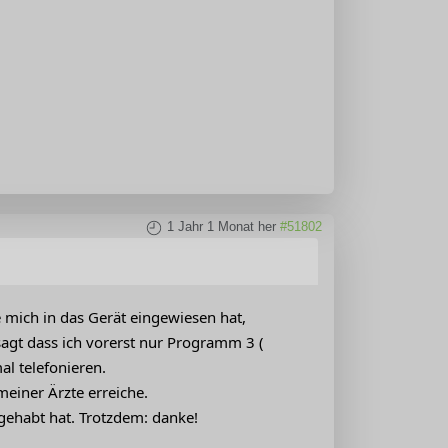
1 Jahr 1 Monat her
#51802
e mich in das Gerät eingewiesen hat,
agt dass ich vorerst nur Programm 3 (
l telefonieren.
einer Ärzte erreiche.
gehabt hat. Trotzdem: danke!