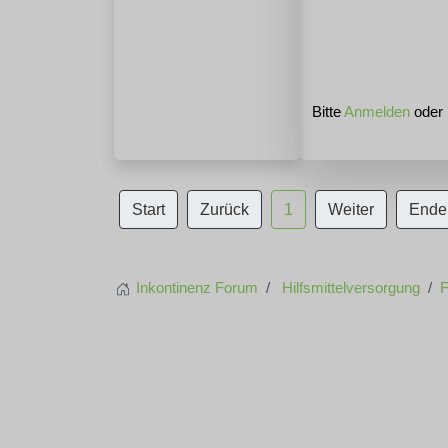
Bitte
Anmelden
oder
Start
Zurück
1
Weiter
Ende
Inkontinenz Forum
Hilfsmittelversorgung
F