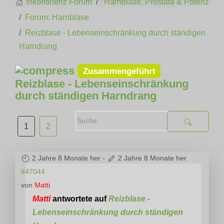
Inkontinenz Forum
Harnblase, Prostata & Potenz
Forum: Harnblase
Reizblase - Lebenseinschränkung durch ständigen
Harndrang
Zusammengeführt
Reizblase - Lebenseinschränkung
durch ständigen Harndrang
1
2
2 Jahre 8 Monate her
-
2 Jahre 8 Monate her
#47044
von
Matti
Matti
antwortete auf
Reizblase -
Lebenseinschränkung durch ständigen