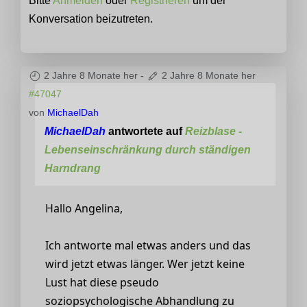
Bitte
Anmelden
oder
Registrieren
um der
Konversation beizutreten.
2 Jahre 8 Monate her
-
2 Jahre 8 Monate her
#47047
von
MichaelDah
MichaelDah
antwortete auf
Reizblase -
Lebenseinschränkung durch ständigen
Harndrang
Hallo Angelina,
Ich antworte mal etwas anders und das
wird jetzt etwas länger. Wer jetzt keine
Lust hat diese pseudo
soziopsychologische Abhandlung zu