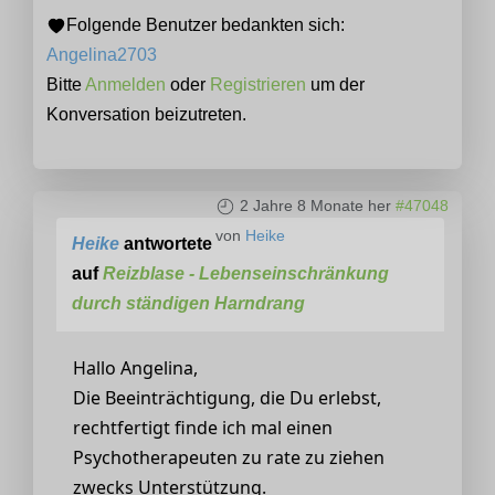
Folgende Benutzer bedankten sich:
Angelina2703
Bitte
Anmelden
oder
Registrieren
um der
Konversation beizutreten.
2 Jahre 8 Monate her
#47048
von
Heike
Heike
antwortete
auf
Reizblase - Lebenseinschränkung
durch ständigen Harndrang
Hallo Angelina,
Die Beeinträchtigung, die Du erlebst,
rechtfertigt finde ich mal einen
Psychotherapeuten zu rate zu ziehen
zwecks Unterstützung.