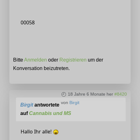
00058
Bitte
Anmelden
oder
Registrieren
um der
Konversation beizutreten.
18 Jahre 6 Monate her
#8420
von
Birgit
Birgit
antwortete
auf
Cannabis und MS
Hallo Ihr alle!