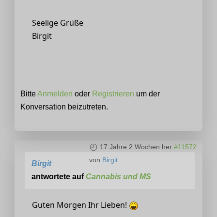
Seelige Grüße
Birgit
Bitte
Anmelden
oder
Registrieren
um der
Konversation beizutreten.
17 Jahre 2 Wochen her
#11572
von
Birgit
Birgit
antwortete auf
Cannabis und MS
Guten Morgen Ihr Lieben!