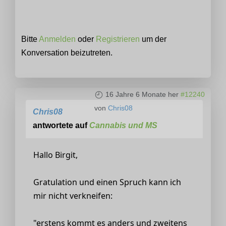
Bitte
Anmelden
oder
Registrieren
um der
Konversation beizutreten.
16 Jahre 6 Monate her
#12240
von
Chris08
Chris08
antwortete auf
Cannabis und MS
Hallo Birgit,
Gratulation und einen Spruch kann ich
mir nicht verkneifen:
"erstens kommt es anders und zweitens