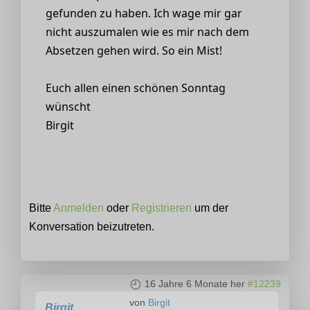
gefunden zu haben. Ich wage mir gar
nicht auszumalen wie es mir nach dem
Absetzen gehen wird. So ein Mist!
Euch allen einen schönen Sonntag
wünscht
Birgit
Bitte
Anmelden
oder
Registrieren
um der
Konversation beizutreten.
16 Jahre 6 Monate her
#12239
von
Birgit
Birgit