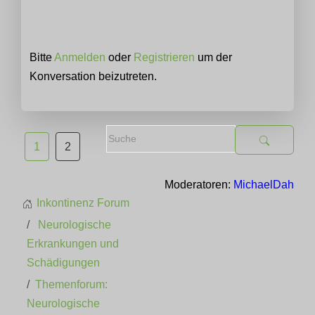
Bitte
Anmelden
oder
Registrieren
um der
Konversation beizutreten.
1
2
Moderatoren:
MichaelDah
Inkontinenz Forum
Neurologische
Erkrankungen und
Schädigungen
Themenforum:
Neurologische