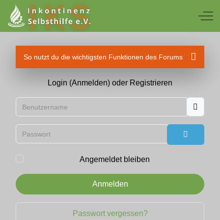
Off
So nutzt du die wichtigsten Funktionen des Forums
Login (Anmelden) oder Registrieren
Benutzername
Passwort
Passwort
Angemeldet bleiben
Anmelden
Passwort vergessen?