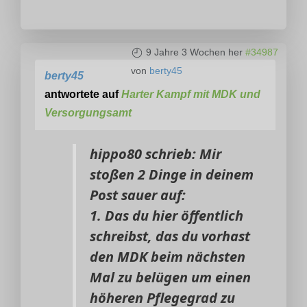
9 Jahre 3 Wochen her
#34987
von
berty45
berty45
antwortete auf
Harter Kampf mit MDK und
Versorgungsamt
hippo80 schrieb: Mir
stoßen 2 Dinge in deinem
Post sauer auf:
1. Das du hier öffentlich
schreibst, das du vorhast
den MDK beim nächsten
Mal zu belügen um einen
höheren Pflegegrad zu