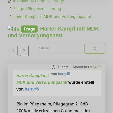
Inkontinenz Forum
Pflege
Pflege, Pflegeversicherung
Harter Kampf mit MDK und Versorgungsamt
Harter Kampf mit MDK
Frage
und Versorgungsamt
1
2
9 Jahre 1 Monat her
#34868
von
berty45
Harter Kampf mit
MDK und Versorgungsamt
wurde erstellt
von
berty45
Bin im Pflegeheim, Pflegegrad 2, GdB
100% mit Merkzeichen G und meist im