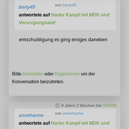
von
berty45
berty45
antwortete auf
Harter Kampf mit MDK und
Versorgungsamt
entschuldigung es ging einiges daneben
Bitte
Anmelden
oder
Registrieren
um der
Konversation beizutreten.
9 Jahre 2 Wochen her
#34989
von
annehanne
annehanne
antwortete auf
Harter Kampf mit MDK und