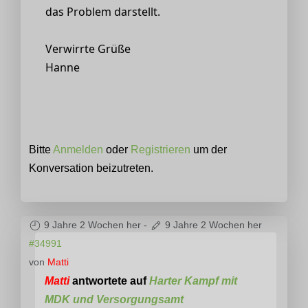
das Problem darstellt.
Verwirrte Grüße
Hanne
Bitte
Anmelden
oder
Registrieren
um der
Konversation beizutreten.
9 Jahre 2 Wochen her
-
9 Jahre 2 Wochen her
#34991
von
Matti
Matti
antwortete auf
Harter Kampf mit
MDK und Versorgungsamt