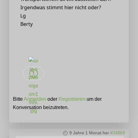
Irgendwas stimmt hier nicht oder?
Lg
Berty
Bitte
Anmelden
oder
Registrieren
um der
Konversation beizutreten.
9 Jahre 1 Monat her
#34869