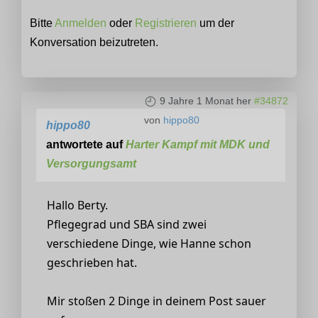
Bitte
Anmelden
oder
Registrieren
um der
Konversation beizutreten.
9 Jahre 1 Monat her
#34872
von
hippo80
hippo80
antwortete auf
Harter Kampf mit MDK und
Versorgungsamt
Hallo Berty.
Pflegegrad und SBA sind zwei
verschiedene Dinge, wie Hanne schon
geschrieben hat.
Mir stoßen 2 Dinge in deinem Post sauer