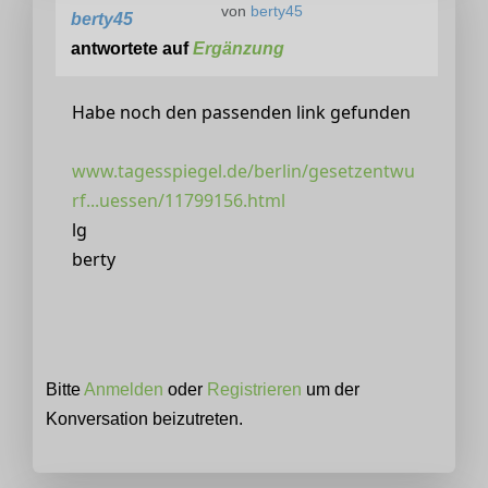
von
berty45
berty45
antwortete auf
Ergänzung
Habe noch den passenden link gefunden
www.tagesspiegel.de/berlin/gesetzentwu
rf...uessen/11799156.html
lg
berty
Bitte
Anmelden
oder
Registrieren
um der
Konversation beizutreten.