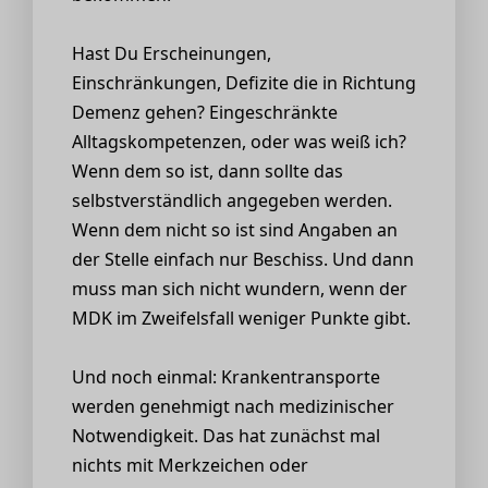
Hast Du Erscheinungen,
Einschränkungen, Defizite die in Richtung
Demenz gehen? Eingeschränkte
Alltagskompetenzen, oder was weiß ich?
Wenn dem so ist, dann sollte das
selbstverständlich angegeben werden.
Wenn dem nicht so ist sind Angaben an
der Stelle einfach nur Beschiss. Und dann
muss man sich nicht wundern, wenn der
MDK im Zweifelsfall weniger Punkte gibt.
Und noch einmal: Krankentransporte
werden genehmigt nach medizinischer
Notwendigkeit. Das hat zunächst mal
nichts mit Merkzeichen oder