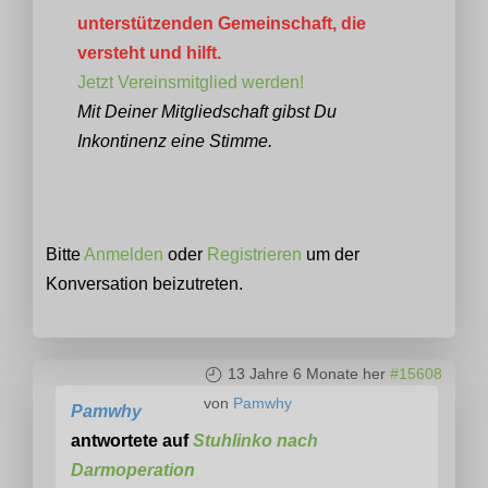
unterstützenden Gemeinschaft, die
versteht und hilft.
Jetzt Vereinsmitglied werden!
Mit Deiner Mitgliedschaft gibst Du
Inkontinenz eine Stimme.
Bitte
Anmelden
oder
Registrieren
um der
Konversation beizutreten.
13 Jahre 6 Monate her
#15608
von
Pamwhy
Pamwhy
antwortete auf
Stuhlinko nach
Darmoperation