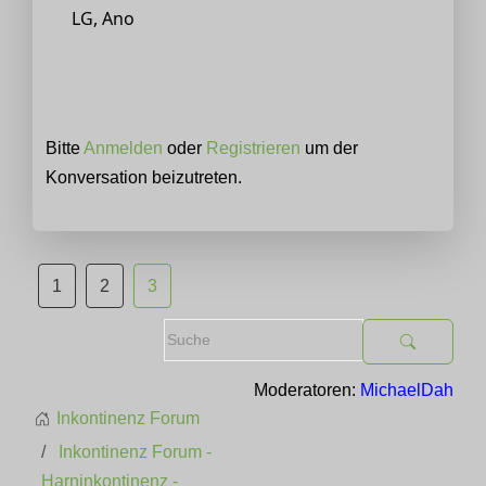
LG, Ano
Bitte
Anmelden
oder
Registrieren
um der
Konversation beizutreten.
1
2
3
Moderatoren:
MichaelDah
Inkontinenz Forum
Inkontinenz Forum -
Harninkontinenz -