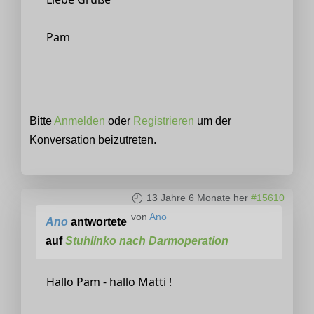
Pam
Bitte
Anmelden
oder
Registrieren
um der
Konversation beizutreten.
13 Jahre 6 Monate her
#15610
von
Ano
Ano
antwortete
auf
Stuhlinko nach Darmoperation
Hallo Pam - hallo Matti !