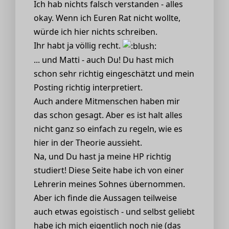
Ich hab nichts falsch verstanden - alles
okay. Wenn ich Euren Rat nicht wollte,
würde ich hier nichts schreiben.
Ihr habt ja völlig recht.
... und Matti - auch Du! Du hast mich
schon sehr richtig eingeschätzt und mein
Posting richtig interpretiert.
Auch andere Mitmenschen haben mir
das schon gesagt. Aber es ist halt alles
nicht ganz so einfach zu regeln, wie es
hier in der Theorie aussieht.
Na, und Du hast ja meine HP richtig
studiert! Diese Seite habe ich von einer
Lehrerin meines Sohnes übernommen.
Aber ich finde die Aussagen teilweise
auch etwas egoistisch - und selbst geliebt
habe ich mich eigentlich noch nie (das