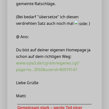
gemeinte Ratschläge.
(Bei bedarf "übersetze" ich diesen
verdrehten Satz auch noch mal
)
@ Ano:
Du bist auf deiner eigenen Homepage ja
schon auf dem richtigen Weg:
www.oyla3.de/cgi-bin/eigenes.cgi?
page=te...3050&userid=80979147
Liebe Grüße
Matti
Gemeinsam stark – werde Teil einer