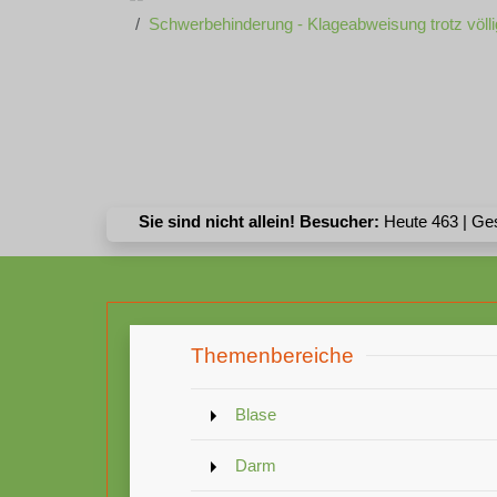
Schwerbehinderung - Klageabweisung trotz völlig
Sie sind nicht allein! Besucher:
Heute 463 | Ge
Themenbereiche
Blase
Darm