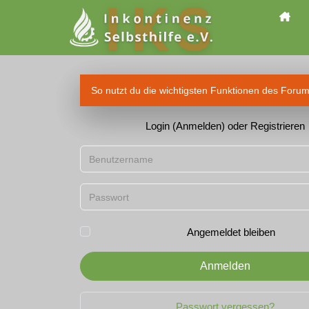
So nutzt du die wichtigsten Funktionen des Foru
Login (Anmelden) oder Registrieren
Benutzername
Passwort
Angemeldet bleiben
Anmelden
Passwort vergessen?