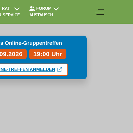
RAT
FORUM
Off-Canvas Togg
& SERVICE
AUSTAUSCH
s Online-Gruppentreffen
.09.2026
19:00 Uhr
INE-TREFFEN ANMELDEN