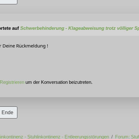
rtete auf
Schwerbehinderung - Klageabweisung trotz völliger Sp
ür Deine Rückmeldung !
Registrieren
um der Konversation beizutreten.
Ende
inkontinenz - Stuhlinkontinenz - Entleerungsstörungen
Forum: Stuh