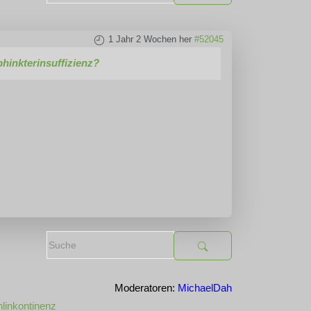
1 Jahr 2 Wochen her
#52045
hinkterinsuffizienz?
Moderatoren:
MichaelDah
linkontinenz