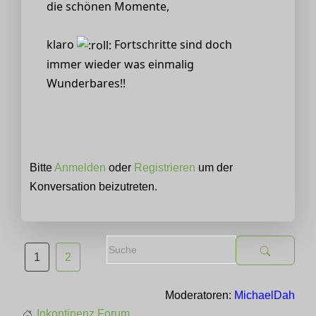
die schönen Momente,
klaro
Fortschritte sind doch
immer wieder was einmalig
Wunderbares!!
Bitte
Anmelden
oder
Registrieren
um der
Konversation beizutreten.
1
2
Moderatoren:
MichaelDah
Inkontinenz Forum