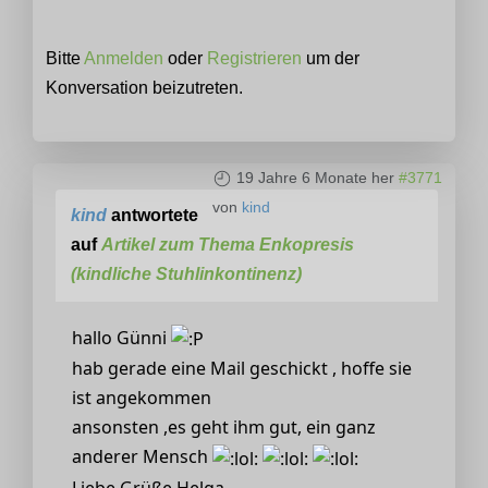
Bitte
Anmelden
oder
Registrieren
um der
Konversation beizutreten.
19 Jahre 6 Monate her
#3771
von
kind
kind
antwortete
auf
Artikel zum Thema Enkopresis
(kindliche Stuhlinkontinenz)
hallo Günni
hab gerade eine Mail geschickt , hoffe sie
ist angekommen
ansonsten ,es geht ihm gut, ein ganz
anderer Mensch
Liebe Grüße Helga