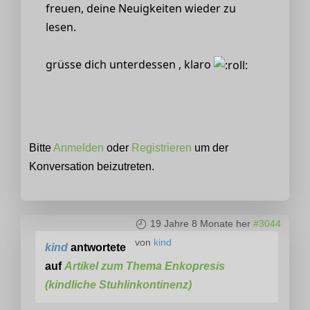
freuen, deine Neuigkeiten wieder zu
lesen.
grüsse dich unterdessen , klaro
Bitte
Anmelden
oder
Registrieren
um der
Konversation beizutreten.
19 Jahre 8 Monate her
#3044
von
kind
kind
antwortete
auf
Artikel zum Thema Enkopresis
(kindliche Stuhlinkontinenz)