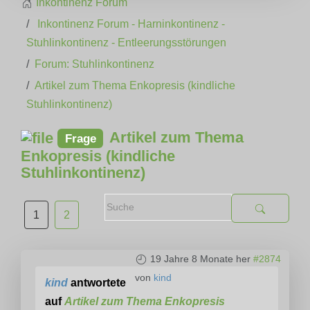
Inkontinenz Forum
Inkontinenz Forum - Harninkontinenz -
Stuhlinkontinenz - Entleerungsstörungen
Forum: Stuhlinkontinenz
Artikel zum Thema Enkopresis (kindliche
Stuhlinkontinenz)
Artikel zum Thema
Frage
Enkopresis (kindliche
Stuhlinkontinenz)
1
2
19 Jahre 8 Monate her
#2874
von
kind
kind
antwortete
auf
Artikel zum Thema Enkopresis