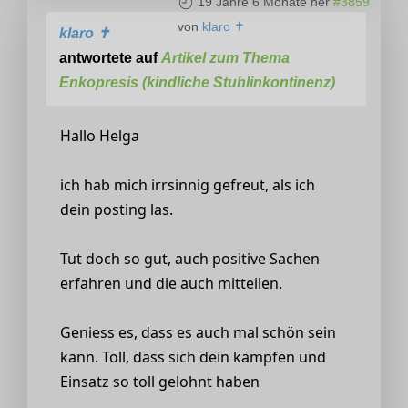
19 Jahre 6 Monate her
#3859
von
klaro ✝
klaro ✝
antwortete auf
Artikel zum Thema
Enkopresis (kindliche Stuhlinkontinenz)
Hallo Helga
ich hab mich irrsinnig gefreut, als ich
dein posting las.
Tut doch so gut, auch positive Sachen
erfahren und die auch mitteilen.
Geniess es, dass es auch mal schön sein
kann. Toll, dass sich dein kämpfen und
Einsatz so toll gelohnt haben