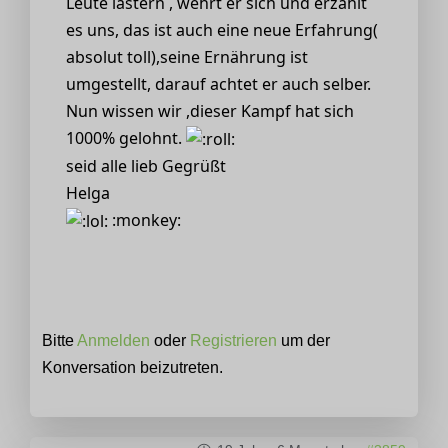
Leute lästern , wehrt er sich und erzählt
es uns, das ist auch eine neue Erfahrung(
absolut toll),seine Ernährung ist
umgestellt, darauf achtet er auch selber.
Nun wissen wir ,dieser Kampf hat sich
1000% gelohnt.
seid alle lieb Gegrüßt
Helga
:monkey:
Bitte
Anmelden
oder
Registrieren
um der
Konversation beizutreten.