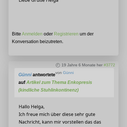
Bitte
Anmelden
oder
Registrieren
um der
Konversation beizutreten.
19 Jahre 6 Monate her
#3772
von
Günni
Günni
antwortete
auf
Artikel zum Thema Enkopresis
(kindliche Stuhlinkontinenz)
Hallo Helga,
Ich freue mich über diese sehr gute
Nachricht, kann mir vorstellen das das