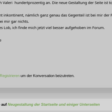
h Valeri hundertprozentig an. Die neue Gestaltung der Seite ist to
ht inkontinent, nämlich ganz genau das Gegenteil ist bei mir der F
i mir gar nichts.
s Lob, ich finde mich jetzt viel besser aufgehoben im Forum.
ße
Registrieren
um der Konversation beizutreten.
 auf
Neugestaltung der Startseite und einiger Unterseiten