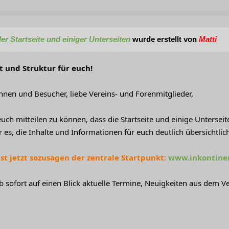
er Startseite und einiger Unterseiten
wurde erstellt von
Matti
 und Struktur für euch!
nnen und Besucher, liebe Vereins- und Forenmitglieder,
euch mitteilen zu können, dass die Startseite und einige Untersei
 es, die Inhalte und Informationen für euch deutlich übersichtli
 ist jetzt sozusagen der zentrale Startpunkt:
www.inkontinen
ab sofort auf einen Blick aktuelle Termine, Neuigkeiten aus dem 