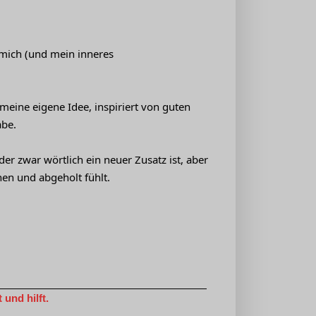
 mich (und mein inneres
 meine eigene Idee, inspiriert von guten
abe.
er zwar wörtlich ein neuer Zusatz ist, aber
en und abgeholt fühlt.
und hilft.