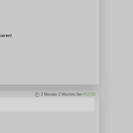
ieren!
2 Monate 2 Wochen her
#53783