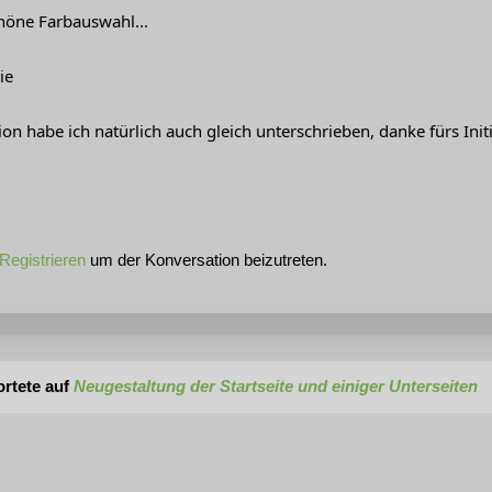
chöne Farbauswahl...
ie
tion habe ich natürlich auch gleich unterschrieben, danke fürs Initi
Registrieren
um der Konversation beizutreten.
rtete auf
Neugestaltung der Startseite und einiger Unterseiten