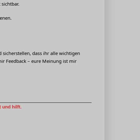
sichtbar.
ienen.
icherstellen, dass ihr alle wichtigen
mir Feedback – eure Meinung ist mir
und hilft.