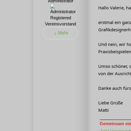
Administrator
Hallo Valerie, ha
Registered
erstmal ein gan
Vereinsvorstand
Grafikdesignerhe
Mehr
Und nein, wir ha
Praxisbeispiele
Umso schöner, d
von der Ausrich
Danke auch fürs
Liebe Grüße
Matti
Gemeinsam stark
Jetzt Vereinsmit