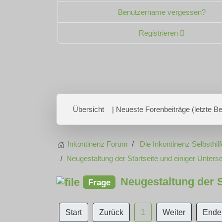
Benutzername vergessen?
Registrieren
Übersicht
| Neueste Forenbeiträge (letzte Bei
Inkontinenz Forum
Die Inkontinenz Selbsthilf
Neugestaltung der Startseite und einiger Unterse
Neugestaltung der St
Frage
Start
Zurück
1
Weiter
Ende