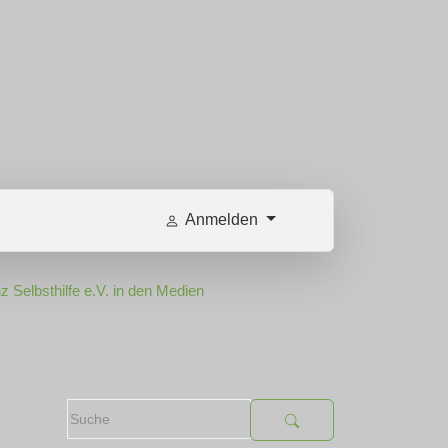
Anmelden
z Selbsthilfe e.V. in den Medien