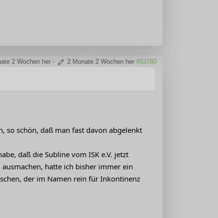
ate 2 Wochen her
-
2 Monate 2 Wochen her
#53780
sh, so schön, daß man fast davon abgelenkt
be, daß die Subline vom ISK e.V. jetzt
 ausmachen, hatte ich bisher immer ein
chen, der im Namen rein für Inkontinenz