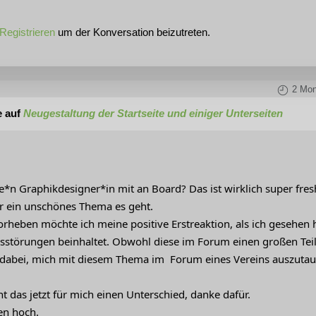
Registrieren
um der Konversation beizutreten.
2 Mon
e auf
Neugestaltung der Startseite und einiger Unterseiten
ne*n Graphikdesigner*in mit an Board? Das ist wirklich super fre
r ein unschönes Thema es geht.
heben möchte ich meine positive Erstreaktion, als ich gesehen ha
sstörungen beinhaltet. Obwohl diese im Forum einen großen Teil
abei, mich mit diesem Thema im Forum eines Vereins auszutaus
t das jetzt für mich einen Unterschied, danke dafür.
en hoch.