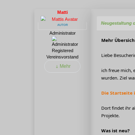
Matti
Neugestaltung d
AUTOR
Administrator
Mehr Übersicht
Registered
Liebe Besucheri
Vereinsvorstand
Mehr
ich freue mich, 
wurden. Ziel war
Die Startseite
Dort findet ihr 
Projekte.
Was ist neu?