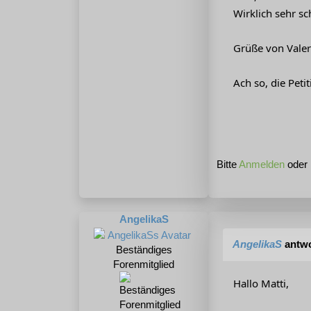
Wirklich sehr s
Grüße von Valer
Ach so, die Peti
Bitte
Anmelden
oder
AngelikaS
AngelikaS
antwo
Beständiges
Forenmitglied
Hallo Matti,