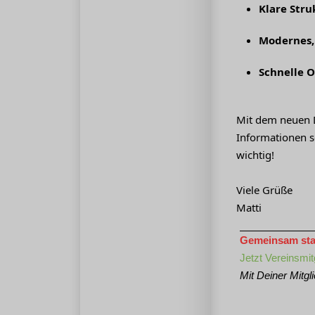
Klare Stru
Modernes, 
Schnelle O
Mit dem neuen D
Informationen s
wichtig!
Viele Grüße
Matti
Gemeinsam stark
Jetzt Vereinsmit
Mit Deiner Mitgl