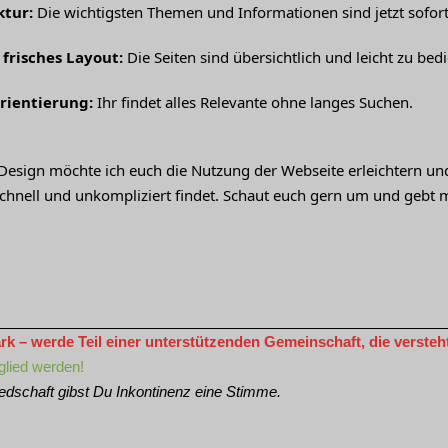
ktur:
Die wichtigsten Themen und Informationen sind jetzt sofort 
frisches Layout:
Die Seiten sind übersichtlich und leicht zu bed
rientierung:
Ihr findet alles Relevante ohne langes Suchen.
esign möchte ich euch die Nutzung der Webseite erleichtern und s
chnell und unkompliziert findet. Schaut euch gern um und gebt 
 – werde Teil einer unterstützenden Gemeinschaft, die versteht 
glied werden!
iedschaft gibst Du Inkontinenz eine Stimme.