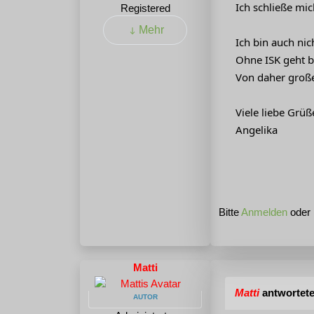
Ich schließe mic
Registered
Mehr
Ich bin auch nic
Ohne ISK geht be
Von daher große
Viele liebe Grü
Angelika
Bitte
Anmelden
oder
Matti
Matti
antwortete
AUTOR