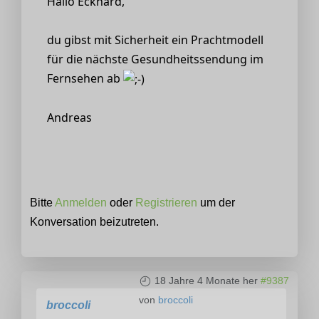
Hallo Eckhard,
du gibst mit Sicherheit ein Prachtmodell
für die nächste Gesundheitssendung im
Fernsehen ab
Andreas
Bitte
Anmelden
oder
Registrieren
um der
Konversation beizutreten.
18 Jahre 4 Monate her
#9387
von
broccoli
broccoli