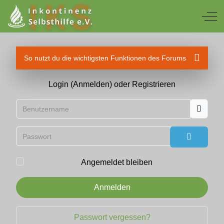
Off
So nutzt du die wichtigsten Funktionen des Forums
Login (Anmelden) oder Registrieren
Benutzername
Passwort
Passwort
Angemeldet bleiben
Anmelden
Passwort vergessen?