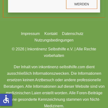
WERDEN
Impressum
Kontakt
Datenschutz
Nutzungsbedingungen
© 2026 |
Inkontinenz Selbsthilfe e.V. | Alle Rechte
vorbehalten
Der Inhalt von inkontinenz-selbsthilfe.com dient
ausschließlich Informationszwecken. Die Informationen
ersetzen keinen Arztbesuch oder andere professionelle
Beratungen. Alle Informationen auf dieser Website sind von
medizinischen Laien erstellt worden. Alle Foren-Beiträge
accessible
ohne gesonderte Kennzeichnung stammen von Nicht-
Medizinern.