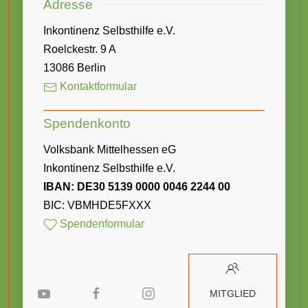
Adresse
Inkontinenz Selbsthilfe e.V.
Roelckestr. 9 A
13086 Berlin
Kontaktformular
Spendenkonto
Volksbank Mittelhessen eG
Inkontinenz Selbsthilfe e.V.
IBAN: DE30 5139 0000 0046 2244 00
BIC: VBMHDE5FXXX
Spendenformular
MITGLIED