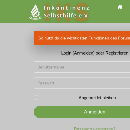
So nutzt du die wichtigsten Funktionen des Foru
Login (Anmelden) oder Registrieren
Benutzername
Passwort
Angemeldet bleiben
Anmelden
Passwort vergessen?