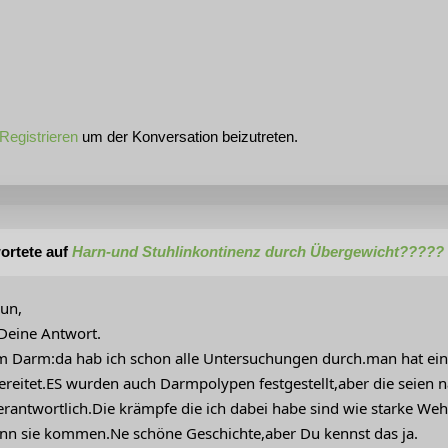
Registrieren
um der Konversation beizutreten.
ortete auf
Harn-und Stuhlinkontinenz durch Übergewicht?????
run,
 Deine Antwort.
m Darm:da hab ich schon alle Untersuchungen durch.man hat eine c
ereitet.ES wurden auch Darmpolypen festgestellt,aber die seien n
verantwortlich.Die krämpfe die ich dabei habe sind wie starke We
n sie kommen.Ne schöne Geschichte,aber Du kennst das ja.