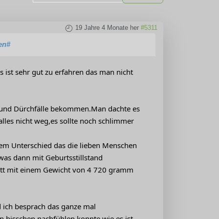
19 Jahre 4 Monate her
#5311
en#
s ist sehr gut zu erfahren das man nicht
n und Dürchfälle bekommen.Man dachte es
lles nicht weg,es sollte noch schlimmer
dem Unterschied das die lieben Menschen
was dann mit Geburtsstillstand
itt mit einem Gewicht von 4 720 gramm
d ich besprach das ganze mal
n bisschen nachfühlen konnte wie es ist