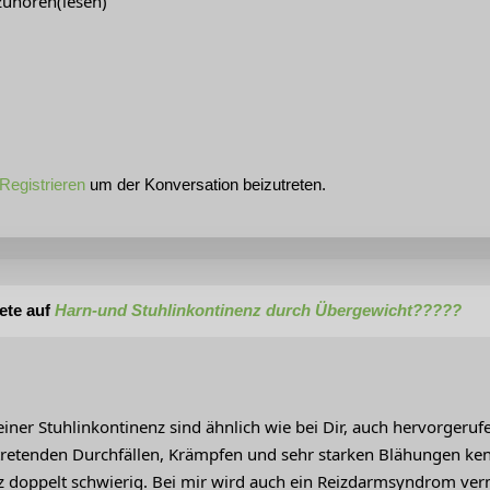
zuhören(lesen)
Registrieren
um der Konversation beizutreten.
ete auf
Harn-und Stuhlinkontinenz durch Übergewicht?????
iner Stuhlinkontinenz sind ähnlich wie bei Dir, auch hervorgeru
tretenden Durchfällen, Krämpfen und sehr starken Blähungen kenn
z doppelt schwierig. Bei mir wird auch ein Reizdarmsyndrom ve