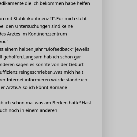
 medikamente die ich bekommen habe helfen
n mit Stuhlinkontinenz II°.Für mich steht
 bei den Untersuchungen sind keine
e des Arztes im Kontinenzzentrum
or."
t einem halben Jahr "Biofeedback" jeweils
ull geholfen.Langsam hab ich schon gar
anderen sagen es könnte von der Geburt
fizienz reingeschrieben.Was mich halt
über Internet informieren würde stände ich
der Ärzte.Also ich könnt Romane
 ob ich schon mal was am Becken hatte?Hast
uch noch in einem anderen