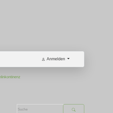
Anmelden
linkontinenz