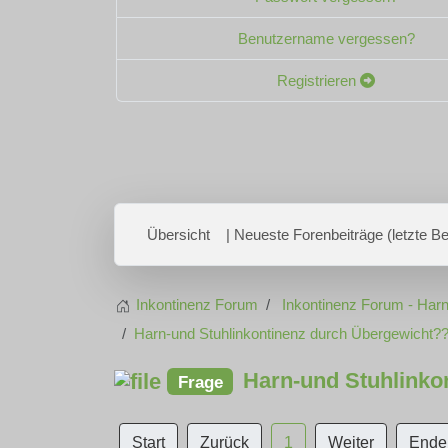
Benutzername vergessen?
Registrieren
Übersicht
| Neueste Forenbeiträge (letzte Bei
Inkontinenz Forum
Inkontinenz Forum - Harn
Harn-und Stuhlinkontinenz durch Übergewicht?
Harn-und Stuhlinko
Frage
Start
Zurück
1
Weiter
Ende