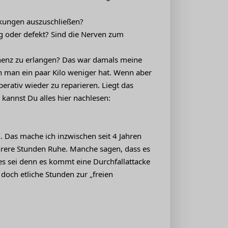
kungen auszuschließen?
g oder defekt? Sind die Nerven zum
nenz zu erlangen? Das war damals meine
nn man ein paar Kilo weniger hat. Wenn aber
perativ wieder zu reparieren. Liegt das
kannst Du alles hier nachlesen:
. Das mache ich inzwischen seit 4 Jahren
rere Stunden Ruhe. Manche sagen, dass es
 es sei denn es kommt eine Durchfallattacke
doch etliche Stunden zur „freien