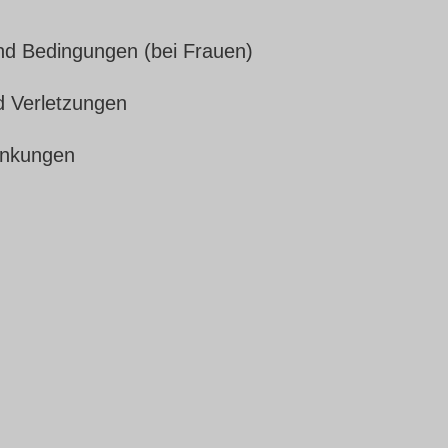
d Bedingungen (bei Frauen)
 Verletzungen
ankungen