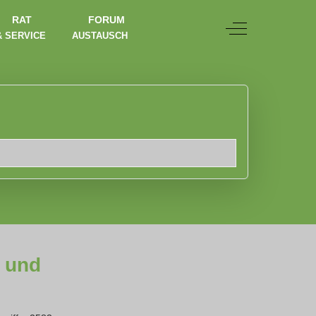
RAT
FORUM
Off-Canvas Togg
& SERVICE
AUSTAUSCH
z und