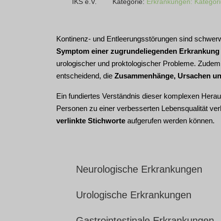
IKS e.V.
Kategorie:
Erkrankungen: Kategor
Kontinenz- und Entleerungsstörungen sind schwerwi
Symptom einer zugrundeliegenden Erkrankung
urologischer und proktologischer Probleme. Zudem
entscheidend, die
Zusammenhänge, Ursachen un
Ein fundiertes Verständnis dieser komplexen Heraus
Personen zu einer verbesserten Lebensqualität ver
verlinkte Stichworte
aufgerufen werden können.
Neurologische Erkrankungen
Urologische Erkrankungen
Gastrointestinale Erkrankungen