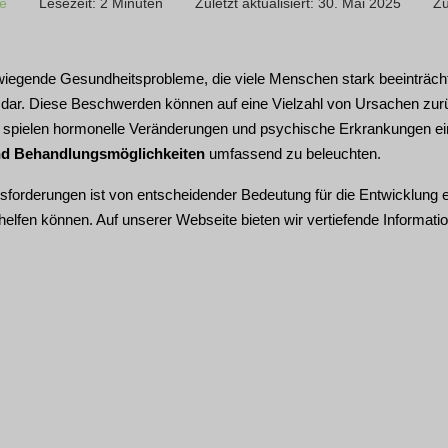
ie
Lesezeit: 2 Minuten
Zuletzt aktualisiert: 30. Mai 2025
Zu
egende Gesundheitsprobleme, die viele Menschen stark beeinträchtig
dar. Diese Beschwerden können auf eine Vielzahl von Ursachen zurüc
 spielen hormonelle Veränderungen und psychische Erkrankungen ein
d Behandlungsmöglichkeiten
umfassend zu beleuchten.
forderungen ist von entscheidender Bedeutung für die Entwicklung ef
helfen können. Auf unserer Webseite bieten wir vertiefende Informat