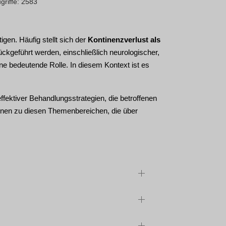
griffe: 2583
en. Häufig stellt sich der
Kontinenzverlust als
kgeführt werden, einschließlich neurologischer,
e bedeutende Rolle. In diesem Kontext ist es
fektiver Behandlungsstrategien, die betroffenen
ionen zu diesen Themenbereichen, die über