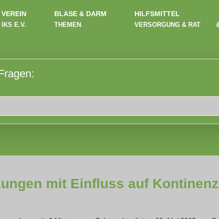
VEREIN
BLASE & DARM
HILFSMITTEL
IKS E.V.
THEMEN
VERSORGUNG & RAT
 Fragen:
ungen mit Einfluss auf Kontinen