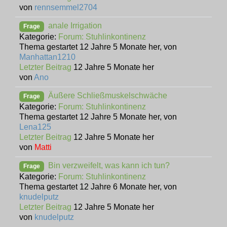
von
rennsemmel2704
anale Irrigation
Frage
Kategorie:
Forum: Stuhlinkontinenz
Thema gestartet 12 Jahre 5 Monate her, von
Manhattan1210
Letzter Beitrag
12 Jahre 5 Monate her
von
Ano
Äußere Schließmuskelschwäche
Frage
Kategorie:
Forum: Stuhlinkontinenz
Thema gestartet 12 Jahre 5 Monate her, von
Lena125
Letzter Beitrag
12 Jahre 5 Monate her
von
Matti
Bin verzweifelt, was kann ich tun?
Frage
Kategorie:
Forum: Stuhlinkontinenz
Thema gestartet 12 Jahre 6 Monate her, von
knudelputz
Letzter Beitrag
12 Jahre 5 Monate her
von
knudelputz