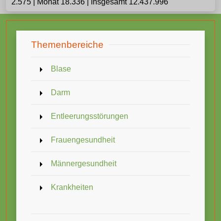
2.575 | Monat 18.336 | Insgesamt 12.437.996
Themenbereiche
Blase
Darm
Entleerungsstörungen
Frauengesundheit
Männergesundheit
Krankheiten