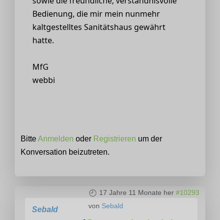
sowie die freundliche, verständnisvolle
Bedienung, die mir mein nunmehr
kaltgestelltes Sanitätshaus gewährt
hatte.
MfG
webbi
Bitte
Anmelden
oder
Registrieren
um der
Konversation beizutreten.
17 Jahre 11 Monate her
#10293
von
Sebald
Sebald