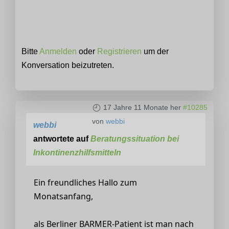
Bitte
Anmelden
oder
Registrieren
um der
Konversation beizutreten.
17 Jahre 11 Monate her
#10285
von
webbi
webbi
antwortete auf
Beratungssituation bei
Inkontinenzhilfsmitteln
Ein freundliches Hallo zum
Monatsanfang,
als Berliner BARMER-Patient ist man nach