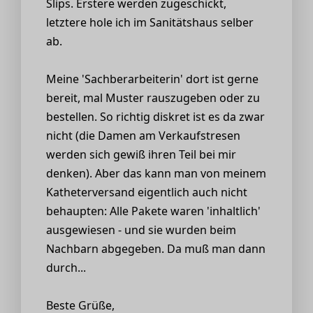
Slips. Erstere werden zugeschickt,
letztere hole ich im Sanitätshaus selber
ab.
Meine 'Sachberarbeiterin' dort ist gerne
bereit, mal Muster rauszugeben oder zu
bestellen. So richtig diskret ist es da zwar
nicht (die Damen am Verkaufstresen
werden sich gewiß ihren Teil bei mir
denken). Aber das kann man von meinem
Katheterversand eigentlich auch nicht
behaupten: Alle Pakete waren 'inhaltlich'
ausgewiesen - und sie wurden beim
Nachbarn abgegeben. Da muß man dann
durch...
Beste Grüße,