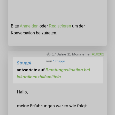
Bitte
Anmelden
oder
Registrieren
um der
Konversation beizutreten.
17 Jahre 11 Monate her
#10282
von
Struppi
Struppi
antwortete auf
Beratungssituation bei
Inkontinenzhilfsmitteln
Hallo,
meine Erfahrungen waren wie folgt: