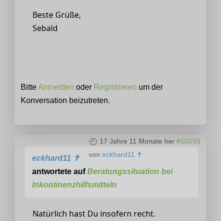
Beste Grüße,
Sebald
Bitte
Anmelden
oder
Registrieren
um der
Konversation beizutreten.
17 Jahre 11 Monate her
#10299
von
eckhard11 ✝
eckhard11 ✝
antwortete auf
Beratungssituation bei
Inkontinenzhilfsmitteln
Natürlich hast Du insofern recht.