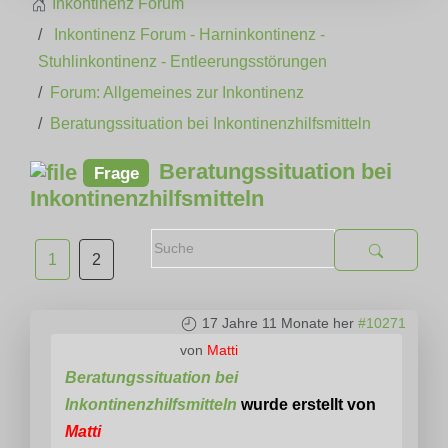
Inkontinenz Forum
Inkontinenz Forum - Harninkontinenz -
Stuhlinkontinenz - Entleerungsstörungen
Forum: Allgemeines zur Inkontinenz
Beratungssituation bei Inkontinenzhilfsmitteln
Beratungssituation bei
Frage
Inkontinenzhilfsmitteln
1
2
17 Jahre 11 Monate her
#10271
von
Matti
Beratungssituation bei
Inkontinenzhilfsmitteln
wurde erstellt von
Matti