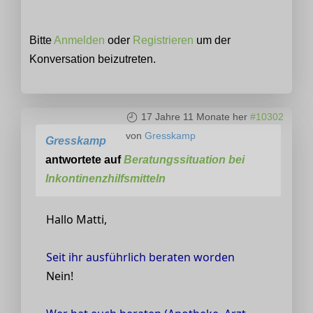
Bitte
Anmelden
oder
Registrieren
um der
Konversation beizutreten.
17 Jahre 11 Monate her
#10302
von
Gresskamp
Gresskamp
antwortete auf
Beratungssituation bei
Inkontinenzhilfsmitteln
Hallo Matti,
Seit ihr ausführlich beraten worden
Nein!