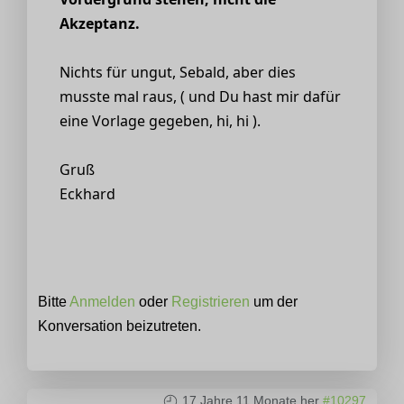
Akzeptanz.
Nichts für ungut, Sebald, aber dies
musste mal raus, ( und Du hast mir dafür
eine Vorlage gegeben, hi, hi ).
Gruß
Eckhard
Bitte
Anmelden
oder
Registrieren
um der
Konversation beizutreten.
17 Jahre 11 Monate her
#10297