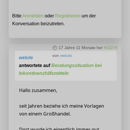
Bitte
Anmelden
oder
Registrieren
um der
Konversation beizutreten.
17 Jahre 11 Monate her
#10276
von
welute
welute
antwortete auf
Beratungssituation bei
Inkontinenzhilfsmitteln
Hallo zusammen,
seit Jahren beziehe ich meine Vorlagen
von einem Großhandel.
Dort wurde ich eigentlich immer gut