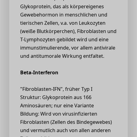
Glykoprotein, das als körpereigenes
Gewebehormon in menschlichen und
tierischen Zellen, v.a. von Leukozyten
(weiße Blutkörperchen), Fibroblasten und
T-Lymphozyten gebildet wird und eine
immunstimulierende, vor allem antivirale
und antitumorale Wirkung entfaltet.
Beta-Interferon
"Fibroblasten-IFN", früher Typ I
Struktur: Glykoprotein aus 166
Aminosäuren; nur eine Variante
Bildung: Wird von virusinfizierten
Fibroblasten (Zellen des Bindegewebes)
und vermutlich auch von allen anderen