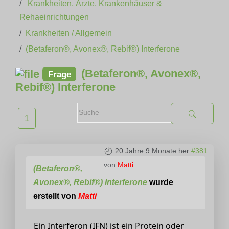
Krankheiten, Ärzte, Krankenhäuser &
Rehaeinrichtungen
Krankheiten / Allgemein
(Betaferon®, Avonex®, Rebif®) Interferone
(Betaferon®, Avonex®,
Frage
Rebif®) Interferone
1
20 Jahre 9 Monate her
#381
von
Matti
(Betaferon®,
Avonex®, Rebif®) Interferone
wurde
erstellt von
Matti
Ein Interferon (IFN) ist ein Protein oder