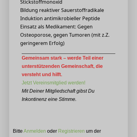
Stickstoffmonoxid
Bildung reaktiver Sauerstoffradikale
Induktion antimikrobieller Peptide
Einsatz als Medikament: Gegen
Osteoporose, gegen Tumoren (mit z.Z.
geringerem Erfolg)
Gemeinsam stark – werde Teil einer
unterstützenden Gemeinschaft, die
versteht und hilft.
Jetzt Vereinsmitglied werden!
Mit Deiner Mitgliedschaft gibst Du
Inkontinenz eine Stimme.
Bitte
Anmelden
oder
Registrieren
um der