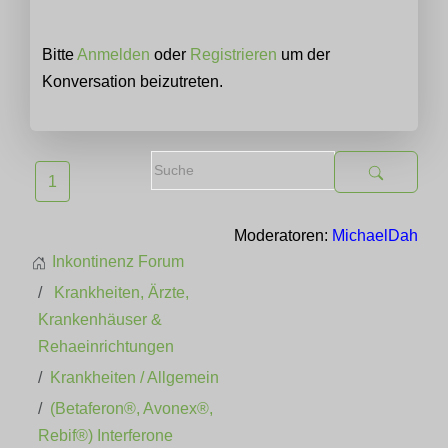
Bitte
Anmelden
oder
Registrieren
um der
Konversation beizutreten.
1
Moderatoren:
MichaelDah
Inkontinenz Forum
Krankheiten, Ärzte,
Krankenhäuser &
Rehaeinrichtungen
Krankheiten / Allgemein
(Betaferon®, Avonex®,
Rebif®) Interferone