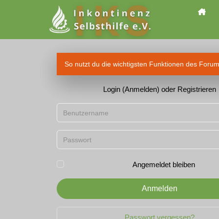
So nutzt du die wichtigsten Funktionen des Foru
Login (Anmelden) oder Registrieren
Benutzername
Passwort
Angemeldet bleiben
Anmelden
Passwort vergessen?