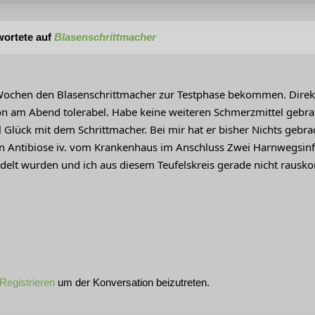
ortete auf
Blasenschrittmacher
Wochen den Blasenschrittmacher zur Testphase bekommen. Direkt
n am Abend tolerabel. Habe keine weiteren Schmerzmittel gebra
 Glück mit dem Schrittmacher. Bei mir hat er bisher Nichts gebra
en Antibiose iv. vom Krankenhaus im Anschluss Zwei Harnwegsi
delt wurden und ich aus diesem Teufelskreis gerade nicht raus
Registrieren
um der Konversation beizutreten.