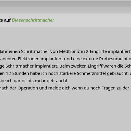
te auf
Blasenschrittmacher
s Jahr einen Schrittmacher von Medtronic in 2 Eingriffe implanti
manenten Elektroden implantiert und eine externe Probestimulatio
ge Schrittmacher implantiert. Beim zweiten Eingriff waren die Sc
rsten 12 Stunden habe ich noch stärkere Schmerzmittel gebraucht
be ich gar nichts mehr gebraucht.
 nach der Operation und melde dich wenn du noch Fragen zu der Z