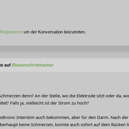
Registrieren
um der Konversation beizutreten.
te auf
Blasenschrittmacher
chmerzen denn? An der Stelle, wo die Elektrode sitzt oder da, wo 
et? Falls ja, vielleicht ist der Strom zu hoch?
edtronic Interstim auch bekommen, aber für den Darm. Nach der 
überhaupt keine Schmerzen, konnte auch sofort auf dem Rücken l