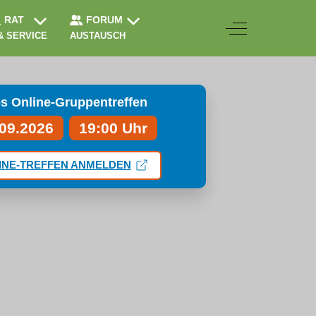
RAT
FORUM
Off-Canvas Togg
& SERVICE
AUSTAUSCH
s Online-Gruppentreffen
.09.2026
19:00 Uhr
INE-TREFFEN ANMELDEN