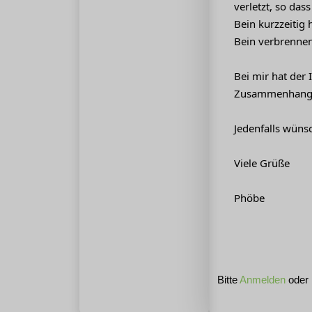
verletzt, so das
Bein kurzzeitig 
Bein verbrennen
Bei mir hat der 
Zusammenhang mi
Jedenfalls wüns
Viele Grüße
Phöbe
Bitte
Anmelden
oder