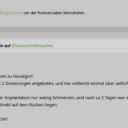
Registrieren
um der Konversation beizutreten.
te auf
Blasenschrittmacher
iven zu Novalgin?
 2 Dosierungen angeboten, und lies vielleicht einmal über zeitli
der Implantation nur wenig Schmerzen, und nach ca 3 Tagen war e
 direkt auf dem Rücken liegen.
Dir!