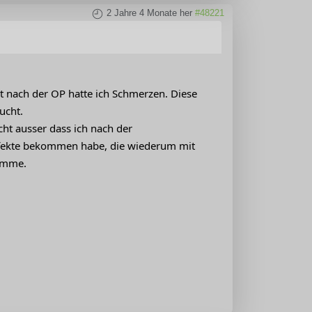
2 Jahre 4 Monate her
#48221
 nach der OP hatte ich Schmerzen. Diese
ucht.
cht ausser dass ich nach der
nfekte bekommen habe, die wiederum mit
komme.