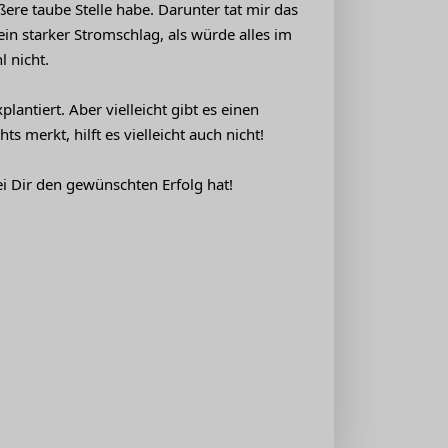
ßere taube Stelle habe. Darunter tat mir das
ein starker Stromschlag, als würde alles im
 nicht.
antiert. Aber vielleicht gibt es einen
erkt, hilft es vielleicht auch nicht!
ei Dir den gewünschten Erfolg hat!