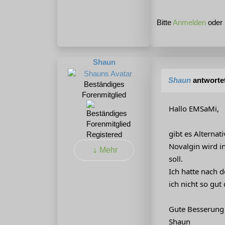
Bitte
Anmelden
oder
Shaun
Shaun
antworte
Beständiges
Forenmitglied
Hallo EMSaMi,
gibt es Alternat
Registered
Novalgin wird in
Mehr
soll.
Ich hatte nach 
ich nicht so gut
Gute Besserung 
Shaun