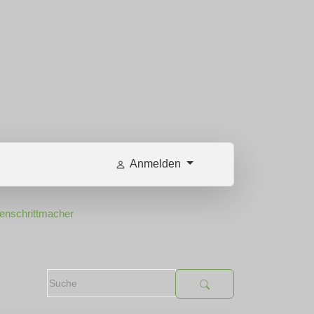
Anmelden
enschrittmacher