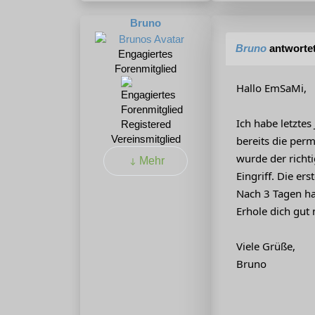
Bruno
Bruno
antworte
Engagiertes
Forenmitglied
Hallo EmSaMi,
Ich habe letzte
Registered
Vereinsmitglied
bereits die per
wurde der richti
Mehr
Eingriff. Die e
Nach 3 Tagen ha
Erhole dich gut
Viele Grüße,
Bruno