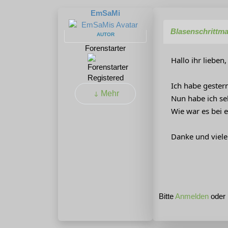
EmSaMi
Blasenschrittm
AUTOR
Forenstarter
Hallo ihr lieben,
Registered
Ich habe gester
Mehr
Nun habe ich se
Wie war es bei 
Danke und viel
Bitte
Anmelden
oder