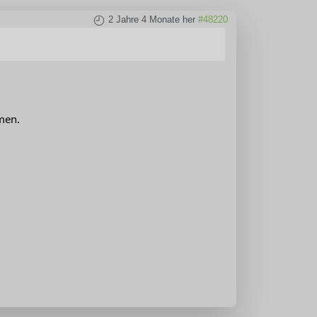
2 Jahre 4 Monate her
#48220
men.