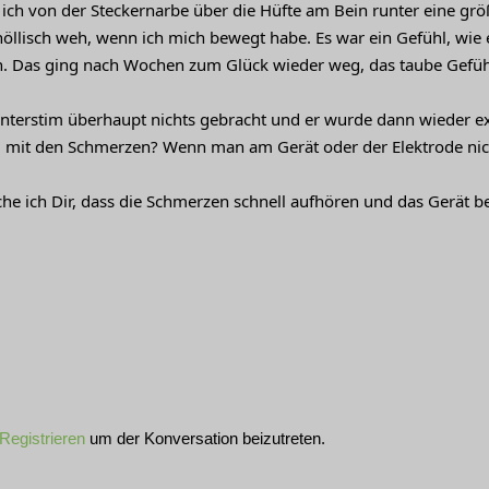
s ich von der Steckernarbe über die Hüfte am Bein runter eine grö
höllisch weh, wenn ich mich bewegt habe. Es war ein Gefühl, wie 
. Das ging nach Wochen zum Glück wieder weg, das taube Gefühl
Interstim überhaupt nichts gebracht und er wurde dann wieder expl
t den Schmerzen? Wenn man am Gerät oder der Elektrode nichts m
che ich Dir, dass die Schmerzen schnell aufhören und das Gerät b
Registrieren
um der Konversation beizutreten.