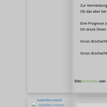
Zur Vermeidung 
Ob das aber bei
Eine Prognose zu
Ich drück Ihnen
Gruss dcschacht
Gruss dcschacht
Bitte
Anmelden
oder
isabelles-mami