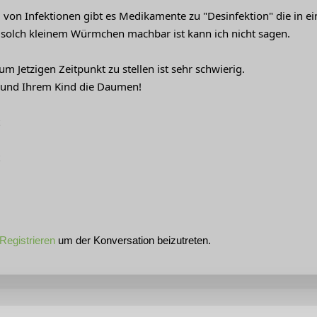
von Infektionen gibt es Medikamente zu "Desinfektion" die in ei
 solch kleinem Würmchen machbar ist kann ich nicht sagen.
m Jetzigen Zeitpunkt zu stellen ist sehr schwierig.
 und Ihrem Kind die Daumen!
Registrieren
um der Konversation beizutreten.