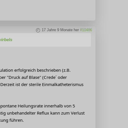
17 Jahre 9 Monate her
#10486
irbels
ulation erfolgreich beschrieben (z.B.
er "Druck auf Blase" (Crede´ oder
Derzeit ist der sterile Einmalkatheterismus
 spontane Heilungsrate innerhalb von 5
istig unbehandelter Reflux kann zum Verlust
kung führen.