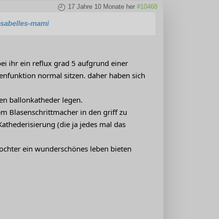
17 Jahre 10 Monate her
#10468
isabelles-mami
ei ihr ein reflux grad 5 aufgrund einer
asenfunktion normal sitzen. daher haben sich
en ballonkatheder legen.
em Blasenschrittmacher in den griff zu
thederisierung (die ja jedes mal das
tochter ein wunderschönes leben bieten