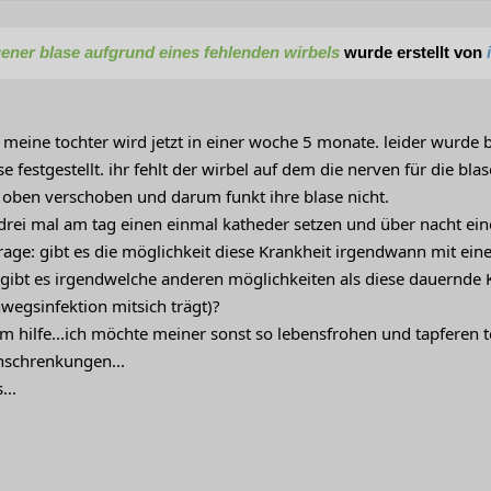
ener blase aufgrund eines fehlenden wirbels
wurde erstellt von
 meine tochter wird jetzt in einer woche 5 monate. leider wurde b
 festgestellt. ihr fehlt der wirbel auf dem die nerven für die bl
 oben verschoben und darum funkt ihre blase nicht.
drei mal am tag einen einmal katheder setzen und über nacht ein
rage: gibt es die möglichkeit diese Krankheit irgendwann mit ein
ibt es irgendwelche anderen möglichkeiten als diese dauernde Ka
nwegsinfektion mitsich trägt)?
um hilfe...ich möchte meiner sonst so lebensfrohen und tapferen 
nschrenkungen...
...