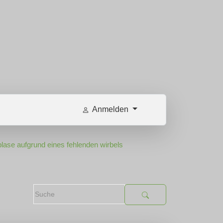
Anmelden
lase aufgrund eines fehlenden wirbels