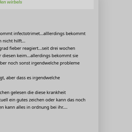
den wirbels
ekommt infectotrimet...alllerdings bekommt
cht hilft...
rad fieber reagiert...seit drei wochen
er diesen keim...allerdings bekommt sie
ieber noch sonst irgendwelche probleme
gt, aber dass es irgendwelche
chen gelesen die diese krankheit
tuell ein gutes zeichen oder kann das noch
 kann alles in ordnung bei ihr....