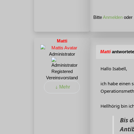
Bitte
Anmelden
oder
Matti
Matti
antwortete
Administrator
Hallo Isabell,
Registered
Vereinsvorstand
ich habe einen 
Mehr
Operationsmetho
Hellhörig bin ic
Bis d
Anti