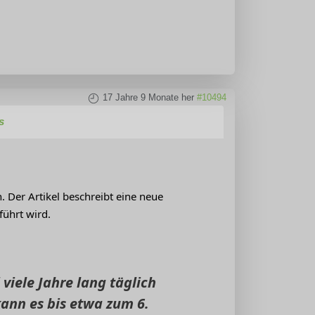
17 Jahre 9 Monate her
#10494
s
. Der Artikel beschreibt eine neue
ührt wird.
viele Jahre lang täglich
ann es bis etwa zum 6.