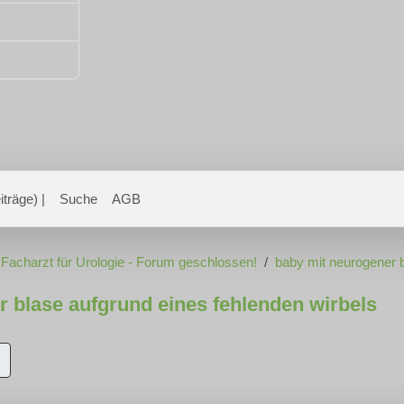
träge) |
Suche
AGB
 Facharzt für Urologie - Forum geschlossen!
baby mit neurogener b
 blase aufgrund eines fehlenden wirbels