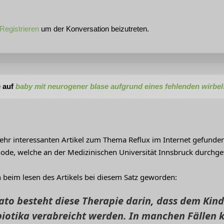
Registrieren
um der Konversation beizutreten.
 auf
baby mit neurogener blase aufgrund eines fehlenden wirbel
sehr interessanten Artikel zum Thema Reflux im Internet gefunden
de, welche an der Medizinischen Universität Innsbruck durchgef
h beim lesen des Artikels bei diesem Satz geworden:
ato besteht diese Therapie darin, dass dem Kind 
biotika verabreicht werden. In manchen Fällen k