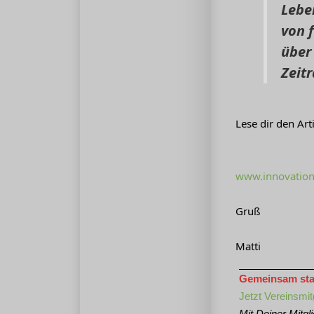
Lebe
von 
über
Zeit
Lese dir den Ar
www.innovation
Gruß
Matti
Gemeinsam stark
Jetzt Vereinsmit
Mit Deiner Mitgl