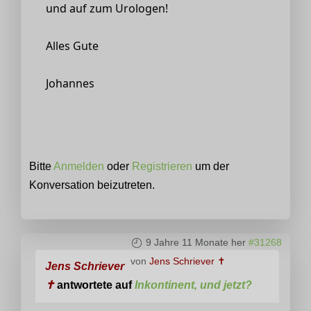
und auf zum Urologen!
Alles Gute
Johannes
Bitte
Anmelden
oder
Registrieren
um der
Konversation beizutreten.
9 Jahre 11 Monate her
#31268
von
Jens Schriever ✝
Jens Schriever
✝
antwortete auf
Inkontinent, und jetzt?