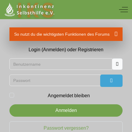
Off
So nutzt du die wichtigsten Funktionen des Forums
Login (Anmelden) oder Registrieren
Benutzername
Passwort
Passwort
Angemeldet bleiben
Anmelden
Passwort vergessen?