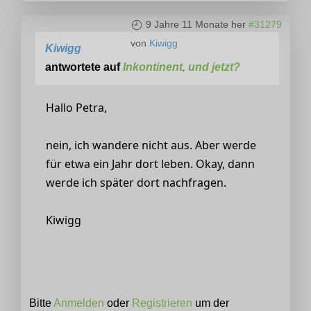
9 Jahre 11 Monate her
#31279
von
Kiwigg
Kiwigg
antwortete auf
Inkontinent, und jetzt?
Hallo Petra,
nein, ich wandere nicht aus. Aber werde
für etwa ein Jahr dort leben. Okay, dann
werde ich später dort nachfragen.
Kiwigg
Bitte
Anmelden
oder
Registrieren
um der