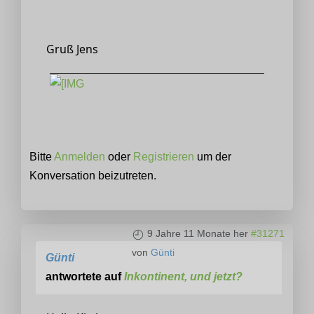
Gruß Jens
Bitte
Anmelden
oder
Registrieren
um der
Konversation beizutreten.
9 Jahre 11 Monate her
#31271
von
Günti
Günti
antwortete auf
Inkontinent, und jetzt?