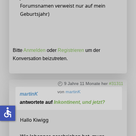
Forumsnamen verweist nur auf mein
Geburtsjahr)
Bitte
Anmelden
oder
Registrieren
um der
Konversation beizutreten.
9 Jahre 11 Monate her
#31311
von
martinK
martinK
antwortete auf
Inkontinent, und jetzt?
accessible
Hallo Kiwigg