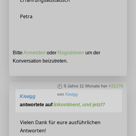
Erfahrungsaustausch
Petra
Bitte
Anmelden
oder
Registrieren
um der
Konversation beizutreten.
9 Jahre 11 Monate her
#31276
von
Kiwigg
Kiwigg
antwortete auf
Inkontinent, und jetzt?
Vielen Dank für eure ausführlichen
Antworten!