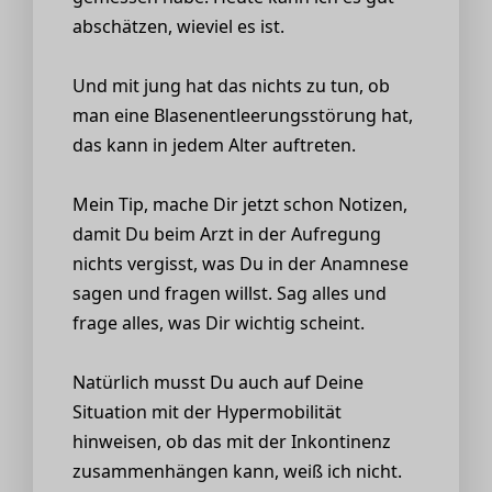
abschätzen, wieviel es ist.
Und mit jung hat das nichts zu tun, ob
man eine Blasenentleerungsstörung hat,
das kann in jedem Alter auftreten.
Mein Tip, mache Dir jetzt schon Notizen,
damit Du beim Arzt in der Aufregung
nichts vergisst, was Du in der Anamnese
sagen und fragen willst. Sag alles und
frage alles, was Dir wichtig scheint.
Natürlich musst Du auch auf Deine
Situation mit der Hypermobilität
hinweisen, ob das mit der Inkontinenz
zusammenhängen kann, weiß ich nicht.