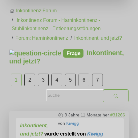
Inkontinenz Forum
Inkontinenz Forum - Harninkontinenz -
Stuhlinkontinenz - Entleerungsstörungen
Forum: Harninkontinenz
Inkontinent, und jetzt?
Inkontinent,
Frage
und jetzt?
1
2
3
4
5
6
7
9 Jahre 11 Monate her
#31266
von
Kiwigg
Inkontinent,
und jetzt?
wurde erstellt von
Kiwigg