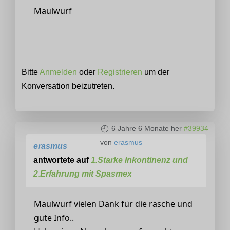
Maulwurf
Bitte
Anmelden
oder
Registrieren
um der
Konversation beizutreten.
6 Jahre 6 Monate her
#39934
von
erasmus
erasmus
antwortete auf
1.Starke Inkontinenz und
2.Erfahrung mit Spasmex
Maulwurf vielen Dank für die rasche und
gute Info..