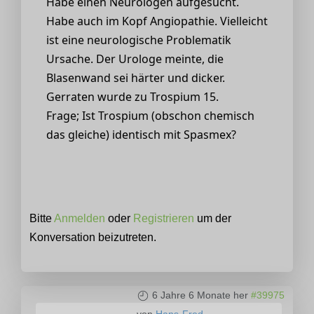
Habe einen Neurologen aufgesucht.
Habe auch im Kopf Angiopathie. Vielleicht
ist eine neurologische Problematik
Ursache. Der Urologe meinte, die
Blasenwand sei härter und dicker.
Gerraten wurde zu Trospium 15.
Frage; Ist Trospium (obschon chemisch
das gleiche) identisch mit Spasmex?
Bitte
Anmelden
oder
Registrieren
um der
Konversation beizutreten.
6 Jahre 6 Monate her
#39975
von
Hans-Fred