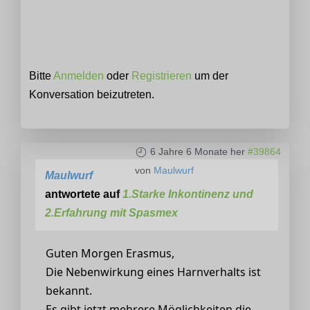
Bitte
Anmelden
oder
Registrieren
um der
Konversation beizutreten.
6 Jahre 6 Monate her
#39864
von
Maulwurf
Maulwurf
antwortete auf
1.Starke Inkontinenz und
2.Erfahrung mit Spasmex
Guten Morgen Erasmus,
Die Nebenwirkung eines Harnverhalts ist
bekannt.
Es gibt jetzt mehrere Möglichkeiten die