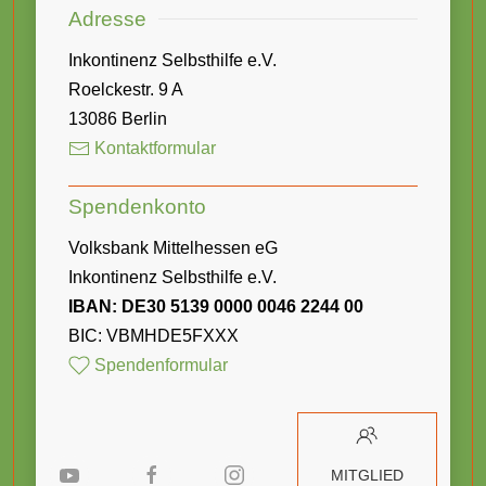
Adresse
Inkontinenz Selbsthilfe e.V.
Roelckestr. 9 A
13086 Berlin
Kontaktformular
Spendenkonto
Volksbank Mittelhessen eG
Inkontinenz Selbsthilfe e.V.
IBAN: DE30 5139 0000 0046 2244 00
BIC: VBMHDE5FXXX
Spendenformular
MITGLIED