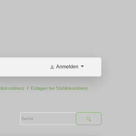
Anmelden
linkontinenz
Einlagen bei Stuhlinkontinenz