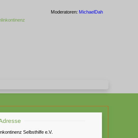
Moderatoren:
MichaelDah
linkontinenz
Adresse
Inkontinenz Selbsthilfe e.V.