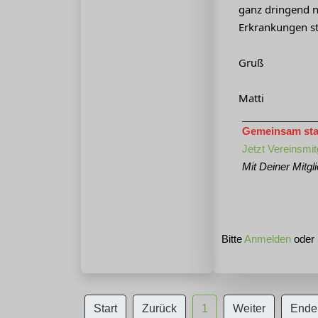
ganz dringend n
Erkrankungen s
Gruß
Matti
Gemeinsam stark
Jetzt Vereinsmit
Mit Deiner Mitgl
Bitte
Anmelden
oder
Start
Zurück
1
Weiter
Ende