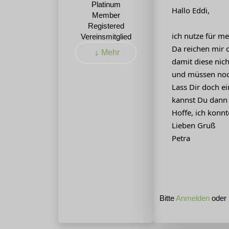
Hallo Eddi,
Registered
ich nutze für m
Vereinsmitglied
Da reichen mir d
Mehr
damit diese nic
und müssen noch
Lass Dir doch e
kannst Du dann
Hoffe, ich konnt
Lieben Gruß
Petra
Bitte
Anmelden
oder