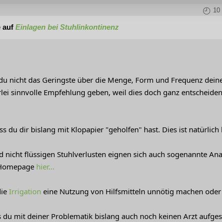
10
 auf
Einlagen bei Stuhlinkontinenz
t du nicht das Geringste über die Menge, Form und Frequenz deine
rlei sinnvolle Empfehlung geben, weil dies doch ganz entscheiden
ss du dir bislang mit Klopapier "geholfen" hast. Dies ist natürlich 
d nicht flüssigen Stuhlverlusten eignen sich auch sogenannte An
r Homepage
hier...
ie
Irrigation
eine Nutzung von Hilfsmitteln unnötig machen oder 
 du mit deiner Problematik bislang auch noch keinen Arzt aufgesu