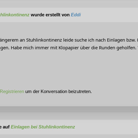
uhlinkontinenz
wurde erstellt von
Eddi
t längerem an Stuhlinkontinenz leide suche ich nach Einlagen bzw
ngen. Habe mich immer mit Klopapier über die Runden geholfen. V
Registrieren
um der Konversation beizutreten.
e auf
Einlagen bei Stuhlinkontinenz