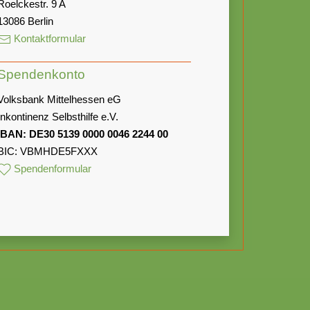
Roelckestr. 9 A
13086 Berlin
Kontaktformular
Spendenkonto
Volksbank Mittelhessen eG
Inkontinenz Selbsthilfe e.V.
IBAN: DE30 5139 0000 0046 2244 00
BIC: VBMHDE5FXXX
Spendenformular