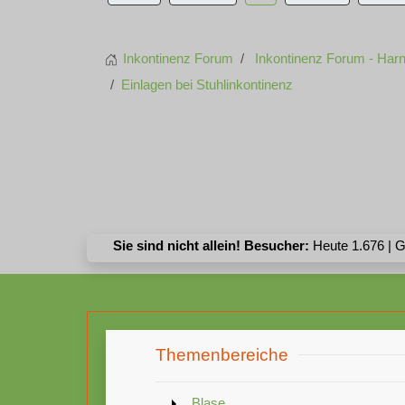
Inkontinenz Forum
Inkontinenz Forum - Harn
Einlagen bei Stuhlinkontinenz
Sie sind nicht allein! Besucher:
Heute 1.676 | G
Themenbereiche
Blase