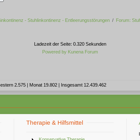
inkontinenz - Stuhlinkontinenz - Entleerungsstörungen
Forum: Stuh
Ladezeit der Seite: 0.320 Sekunden
Powered by
Kunena Forum
estern 2.575 | Monat 19.802 | Insgesamt 12.439.462
Therapie & Hilfsmittel
Konservative Therapie