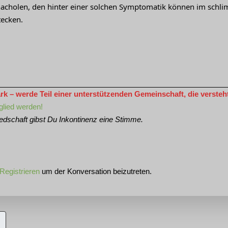
acholen, den hinter einer solchen Symptomatik können im schl
tecken.
 – werde Teil einer unterstützenden Gemeinschaft, die versteht 
glied werden!
iedschaft gibst Du Inkontinenz eine Stimme.
Registrieren
um der Konversation beizutreten.