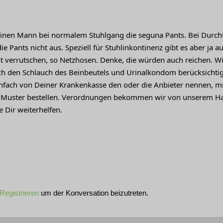
einen Mann bei normalem Stuhlgang die seguna Pants. Bei Durchf
ie Pants nicht aus. Speziell für Stuhlinkontinenz gibt es aber ja
ht verrutschen, so Netzhosen. Denke, die würden auch reichen. Wi
 den Schlauch des Beinbeutels und Urinalkondom berücksichtige
infach von Deiner Krankenkasse den oder die Anbieter nennen, m
 Muster bestellen. Verordnungen bekommen wir von unserem Ha
e Dir weiterhelfen.
Registrieren
um der Konversation beizutreten.