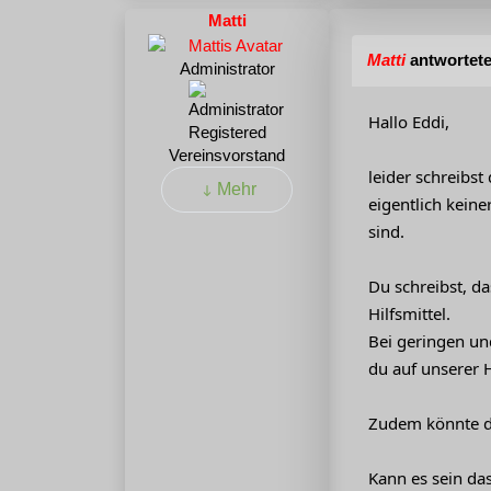
Matti
Matti
antwortete
Administrator
Hallo Eddi,
Registered
Vereinsvorstand
leider schreibs
Mehr
eigentlich keine
sind.
Du schreibst, da
Hilfsmittel.
Bei geringen un
du auf unsere
Zudem könnte d
Kann es sein das