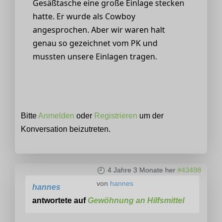
Gesäßtasche eine große Einlage stecken
hatte. Er wurde als Cowboy
angesprochen. Aber wir waren halt
genau so gezeichnet vom PK und
mussten unsere Einlagen tragen.
Bitte
Anmelden
oder
Registrieren
um der
Konversation beizutreten.
4 Jahre 3 Monate her
#43498
von
hannes
hannes
antwortete auf
Gewöhnung an Hilfsmittel