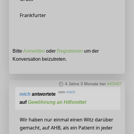
Frankfurter
Bitte
Anmelden
oder
Registrieren
um der
Konversation beizutreten.
4 Jahre 3 Monate her
#43497
von
mich
mich
antwortete
auf
Gewöhnung an Hilfsmittel
Wir haben nur einmal einen Witz darüber
gemacht, auf AHB, als ein Patient in jeder