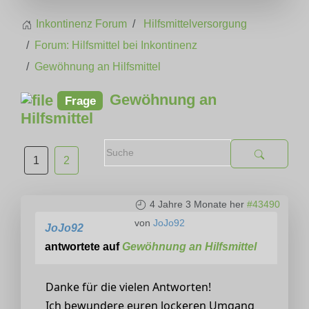
Inkontinenz Forum
Hilfsmittelversorgung
Forum: Hilfsmittel bei Inkontinenz
Gewöhnung an Hilfsmittel
Gewöhnung an
Frage
Hilfsmittel
1
2
4 Jahre 3 Monate her
#43490
von
JoJo92
JoJo92
antwortete auf
Gewöhnung an Hilfsmittel
Danke für die vielen Antworten!
Ich bewundere euren lockeren Umgang