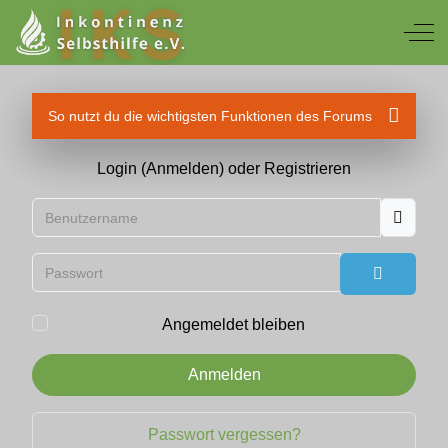
Off
So nutzt du die wichtigsten Funktionen des Forums
Login (Anmelden) oder Registrieren
Benutzername
Passwort
Passwort
Angemeldet bleiben
Anmelden
Passwort vergessen?