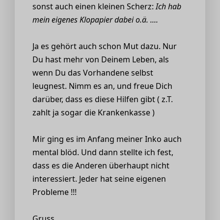
sonst auch einen kleinen Scherz:
Ich hab
mein eigenes Klopapier dabei o.ä. ....
Ja es gehört auch schon Mut dazu. Nur
Du hast mehr von Deinem Leben, als
wenn Du das Vorhandene selbst
leugnest. Nimm es an, und freue Dich
darüber, dass es diese Hilfen gibt ( z.T.
zahlt ja sogar die Krankenkasse )
Mir ging es im Anfang meiner Inko auch
mental blöd. Und dann stellte ich fest,
dass es die Anderen überhaupt nicht
interessiert. Jeder hat seine eigenen
Probleme !!!
Gruss