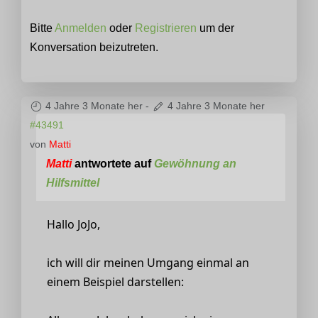
Bitte
Anmelden
oder
Registrieren
um der
Konversation beizutreten.
4 Jahre 3 Monate her
-
4 Jahre 3 Monate her
#43491
von
Matti
Matti
antwortete auf
Gewöhnung an
Hilfsmittel
Hallo JoJo,
ich will dir meinen Umgang einmal an
einem Beispiel darstellen: