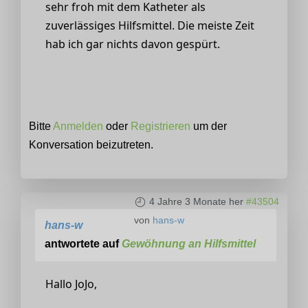
sehr froh mit dem Katheter als
zuverlässiges Hilfsmittel. Die meiste Zeit
hab ich gar nichts davon gespürt.
Bitte
Anmelden
oder
Registrieren
um der
Konversation beizutreten.
4 Jahre 3 Monate her
#43504
von
hans-w
hans-w
antwortete auf
Gewöhnung an Hilfsmittel
Hallo JoJo,