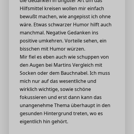
die Gedanken in unguter Art um das
Hilfsmittel kreisen wollen mir einfach
bewußt machen, wie angepisst ich ohne
wäre. Etwas schwarzer Humor hilft auch
manchmal. Negative Gedanken ins
positive umkehren. Vorteile sehen, ein
bisschen mit Humor würzen.
Mir fiel es eben auch wie schuppen von
den Augen bei Martins Vergleich mit
Socken oder dem Bauchnabel. Ich muss
mich nur auf das wesentliche und
wirklich wichtige, sowie schöne
fokussieren und erst dann kann das
unangenehme Thema überhaupt in den
gesunden Hintergrund treten, wo es
eigentlich hin gehört.