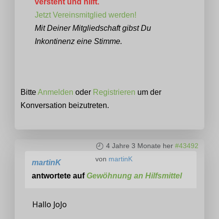
versteht und hilft.
Jetzt Vereinsmitglied werden!
Mit Deiner Mitgliedschaft gibst Du
Inkontinenz eine Stimme.
Bitte
Anmelden
oder
Registrieren
um der
Konversation beizutreten.
4 Jahre 3 Monate her
#43492
von
martinK
martinK
antwortete auf
Gewöhnung an Hilfsmittel
Hallo JoJo