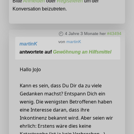
Bitte
Anmelden
oder
Registrieren
um der
Konversation beizutreten.
4 Jahre 3 Monate her
#43494
von
martinK
martinK
antwortete auf
Gewöhnung an Hilfsmittel
Hallo JoJo
Kann es sein, dass Du Dir da zu viele
Gedanken machst? Entspann Dich ein
wenig. Die wenigsten Betroffenen haben
eine Interesse daran, dass ihre
Inkontinenz bekannt wird. Aber seien wir
ehrlich: Erstens wäre dies keine
Katastrophe (ist ja kein Verbrechen…)