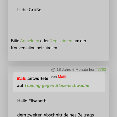
Liebe Grüße
Bitte
Anmelden
oder
Registrieren
um der
Konversation beizutreten.
18 Jahre 6 Monate her
#8763
von
Matti
Matti
antwortete
auf
Training gegen Blasenschwäche
Hallo Elisabeth,
dem zweiten Abschnitt deines Beitrags