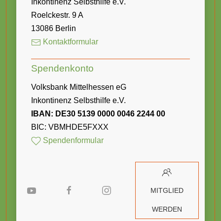
Inkontinenz Selbsthilfe e.V.
Roelckestr. 9 A
13086 Berlin
Kontaktformular
Spendenkonto
Volksbank Mittelhessen eG
Inkontinenz Selbsthilfe e.V.
IBAN: DE30 5139 0000 0046 2244 00
BIC: VBMHDE5FXXX
Spendenformular
MITGLIED
WERDEN