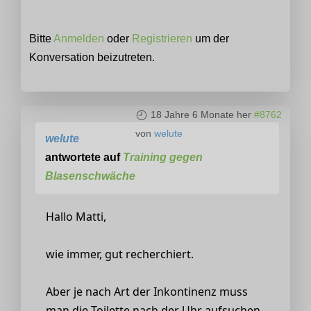
Bitte
Anmelden
oder
Registrieren
um der
Konversation beizutreten.
18 Jahre 6 Monate her
#8762
von
welute
welute
antwortete auf
Training gegen
Blasenschwäche
Hallo Matti,
wie immer, gut recherchiert.
Aber je nach Art der Inkontinenz muss
man die Toilette nach der Uhr aufsuchen.