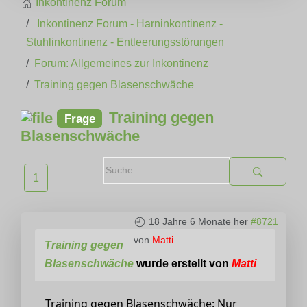
Inkontinenz Forum
Inkontinenz Forum - Harninkontinenz -
Stuhlinkontinenz - Entleerungsstörungen
Forum: Allgemeines zur Inkontinenz
Training gegen Blasenschwäche
Training gegen
Frage
Blasenschwäche
1
18 Jahre 6 Monate her
#8721
von
Matti
Training gegen
Blasenschwäche
wurde erstellt von
Matti
Training gegen Blasenschwäche: Nur