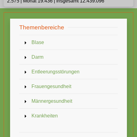
2.575 | Monat 19.436 | Insgesamt 12.439.096
Themenbereiche
Blase
Darm
Entleerungsstörungen
Frauengesundheit
Männergesundheit
Krankheiten