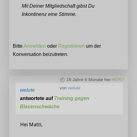
Mit Deiner Mitgliedschaft gibst Du
Inkontinenz eine Stimme.
Bitte
Anmelden
oder
Registrieren
um der
Konversation beizutreten.
18 Jahre 6 Monate her
#8767
von
welute
welute
antwortete auf
Training gegen
Blasenschwäche
Hei Matti,