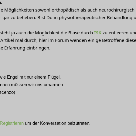
.
e Möglichkeiten sowohl orthopädisch als auch neurochirurgisch 
 gar zu beheben. Bist Du in physiotherapeutischer Behandlung
steht ja auch die Möglichkeit die Blase durch
ISK
zu entleeren un
K-Artikel mal durch, hier im Forum wenden einige Betroffene die
ne Erfahrung einbringen.
ie Engel mit nur einem Flügel,
können müssen wir uns umarmen
escenzo)
Registrieren
um der Konversation beizutreten.