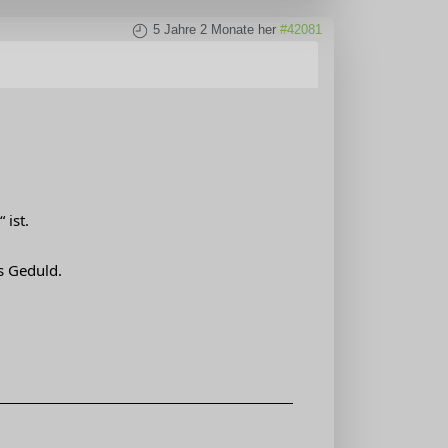
5 Jahre 2 Monate her
#42081
 ist.
s Geduld.