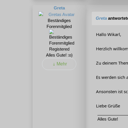
Greta
Greta
antwortet
Beständiges
Forenmitglied
Hallo Wikarl,
Herzlich willk
Registered
Alles Gute! :o)
Zu deinem Thema 
Mehr
Es werden sich 
Ansonsten ist sc
Liebe Grüße
Alles Gute!