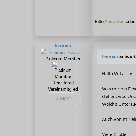
Bitte
Anmelden
oder
herirein
herirein
antwort
Platinum Member
Hallo Wikarl, i
Registered
Was mir bei Dei
Vereinsmitglied
stellen, was Urs
Mehr
Welche Untersuc
Auch von mir ei
Viele Grüße