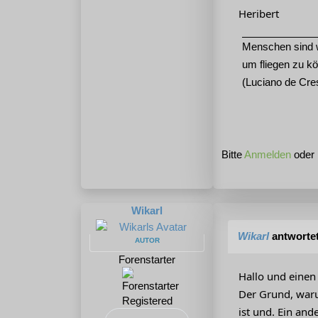
Heribert
Menschen sind w
um fliegen zu 
(Luciano de Cr
Bitte
Anmelden
oder
Wikarl
Wikarl
antworte
AUTOR
Forenstarter
Hallo und einen
Der Grund, war
Registered
ist und. Ein and