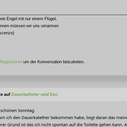
ie Engel mit nur einem Flügel,
können müssen wir uns umarmen
escenzo)
Registrieren
um der Konversation beizutreten.
te auf
Dauerkatheter seid Dez.
 schönen Sonntag.
um ich den Dauerkatether bekommen habe, liegt daran das mei
erer Grund ist das ich nicht spontan auf die Toilette gehen kann.