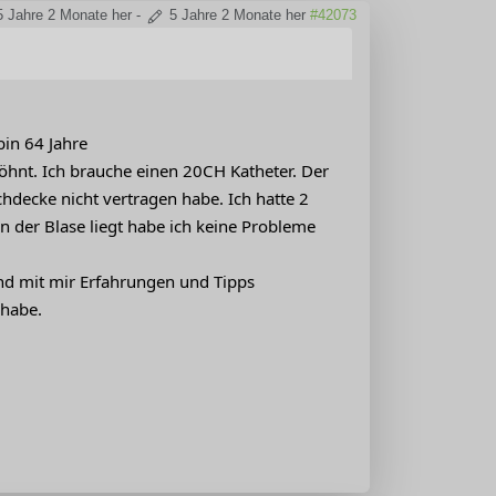
5 Jahre 2 Monate her
-
5 Jahre 2 Monate her
#42073
bin 64 Jahre
hnt. Ich brauche einen 20CH Katheter. Der
chdecke nicht vertragen habe. Ich hatte 2
in der Blase liegt habe ich keine Probleme
and mit mir Erfahrungen und Tipps
 habe.