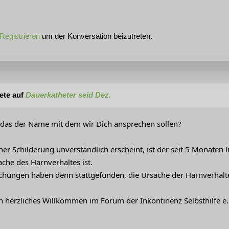
Registrieren
um der Konversation beizutreten.
ete auf
Dauerkatheter seid Dez.
st das der Name mit dem wir Dich ansprechen sollen?
ner Schilderung unverständlich erscheint, ist der seit 5 Monaten
ache des Harnverhaltes ist.
hungen haben denn stattgefunden, die Ursache der Harnverhalt
n herzliches Willkommen im Forum der Inkontinenz Selbsthilfe e.