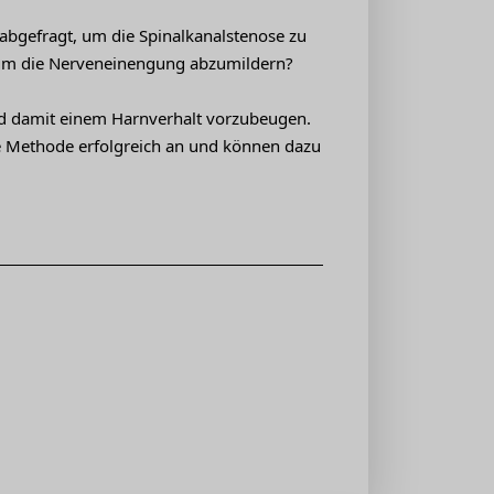
abgefragt, um die Spinalkanalstenose zu
 um die Nerveneinengung abzumildern?
d damit einem Harnverhalt vorzubeugen.
se Methode erfolgreich an und können dazu