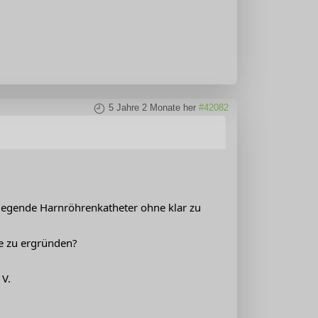
5 Jahre 2 Monate her
#42082
 liegende Harnröhrenkatheter ohne klar zu
e zu ergründen?
 V.