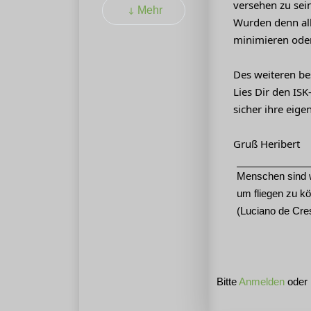
versehen zu sein
Mehr
Wurden denn all
minimieren oder
Des weiteren be
Lies Dir den IS
sicher ihre eige
Gruß Heribert
Menschen sind w
um fliegen zu 
(Luciano de Cr
Bitte
Anmelden
oder