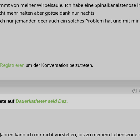
mt von meiner Wirbelsäule. Ich habe eine Spinalkanalstenose im
cht mehr halten aber gottseidank nur nachts.
lich nur jemanden deer auch ein solches Problem hat und mit mi
Registrieren
um der Konversation beizutreten.
ete auf
Dauerkatheter seid Dez.
 Jahren kann ich mir nicht vorstellen, bis zu meinem Lebensende