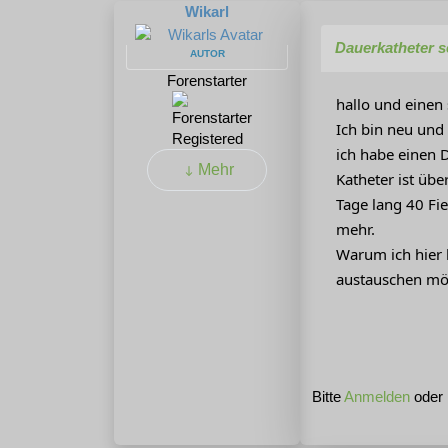
Wikarl
Dauerkatheter s
AUTOR
Forenstarter
hallo und einen
Ich bin neu und 
Registered
ich habe einen 
Mehr
Katheter ist übe
Tage lang 40 Fie
mehr.
Warum ich hier 
austauschen möc
Bitte
Anmelden
oder