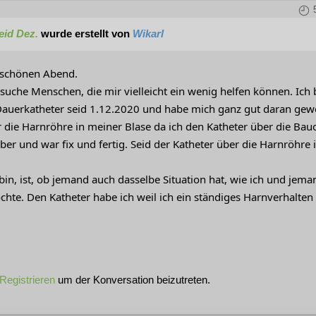
eid Dez.
wurde erstellt von
Wikarl
 schönen Abend.
suche Menschen, die mir vielleicht ein wenig helfen können. Ich 
Dauerkatheter seid 1.12.2020 und habe mich ganz gut daran gewö
r die Harnröhre in meiner Blase da ich den Katheter über die Bau
ber und war fix und fertig. Seid der Katheter über die Harnröhre 
bin, ist, ob jemand auch dasselbe Situation hat, wie ich und jem
hte. Den Katheter habe ich weil ich ein ständiges Harnverhalten
Registrieren
um der Konversation beizutreten.