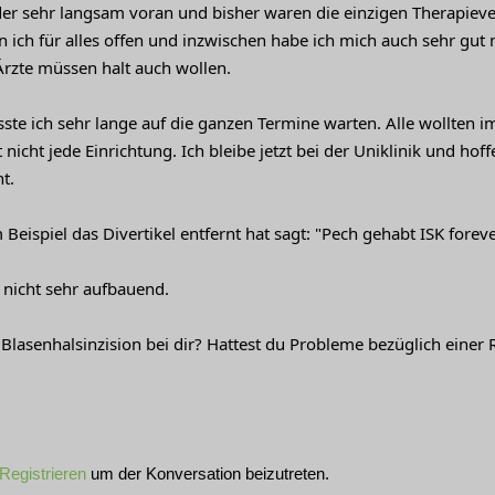
eider sehr langsam voran und bisher waren die einzigen Therapie
in ich für alles offen und inzwischen habe ich mich auch sehr gu
Ärzte müssen halt auch wollen.
ste ich sehr lange auf die ganzen Termine warten. Alle wollte
 nicht jede Einrichtung. Ich bleibe jetzt bei der Uniklinik und hof
t.
eispiel das Divertikel entfernt hat sagt: "Pech gehabt ISK foreve
h nicht sehr aufbauend.
 Blasenhalsinzision bei dir? Hattest du Probleme bezüglich einer
Registrieren
um der Konversation beizutreten.