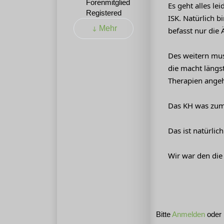
Es geht alles l
Registered
ISK. Natürlich b
Mehr
befasst nur die 
Des weitern mus
die macht längst
Therapien angeh
Das KH was zum B
Das ist natürlic
Wir war den die
Bitte
Anmelden
oder