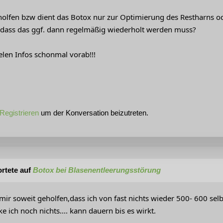
holfen bzw dient das Botox nur zur Optimierung des Restharns ode
 dass das ggf. dann regelmäßig wiederholt werden muss?
elen Infos schonmal vorab!!!
Registrieren
um der Konversation beizutreten.
rtete auf
Botox bei Blasenentleerungsstörung
t mir soweit geholfen,dass ich von fast nichts wieder 500- 600 s
ich noch nichts.... kann dauern bis es wirkt.