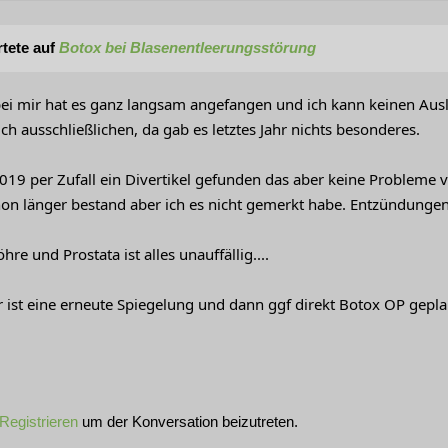
tete auf
Botox bei Blasenentleerungsstörung
bei mir hat es ganz langsam angefangen und ich kann keinen Auslö
ich ausschließlichen, da gab es letztes Jahr nichts besonderes.
019 per Zufall ein Divertikel gefunden das aber keine Probleme 
hon länger bestand aber ich es nicht gemerkt habe. Entzündungen 
re und Prostata ist alles unauffällig....
 ist eine erneute Spiegelung und dann ggf direkt Botox OP gepla
Registrieren
um der Konversation beizutreten.