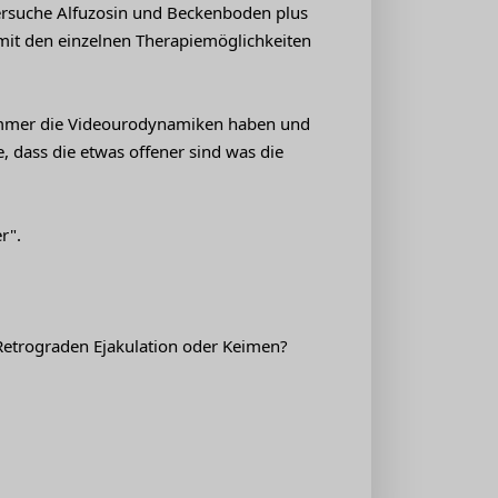
versuche Alfuzosin und Beckenboden plus
t mit den einzelnen Therapiemöglichkeiten
n immer die Videourodynamiken haben und
fe, dass die etwas offener sind was die
r".
 Retrograden Ejakulation oder Keimen?