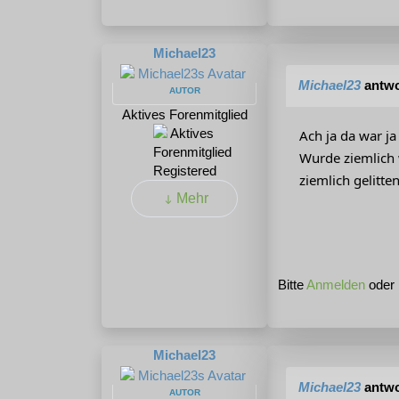
Michael23
Michael23
antwo
AUTOR
Aktives Forenmitglied
Ach ja da war j
Wurde ziemlich w
Registered
ziemlich gelitten
Mehr
Bitte
Anmelden
oder
Michael23
Michael23
antwo
AUTOR