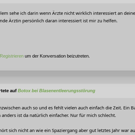
em sehe ich darin wenn Ärzte nicht wirklich interessiert an deine
e Ärztin persönlich daran interessiert ist mir zu helfen.
Registrieren
um der Konversation beizutreten.
tete auf
Botox bei Blasenentleerungsstörung
 inzwischen auch so und es fehlt vielen auch einfach die Zeit. E
nders ist da natürlich einfacher. Nur für mich schlecht.
hört sich nicht an wie ein Spaziergang aber gut letztes Jahr war a