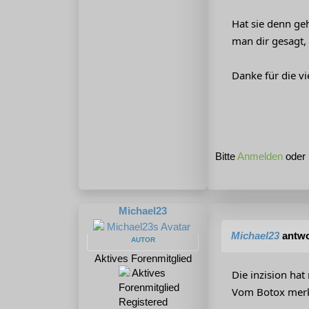
Hat sie denn ge
man dir gesagt,
Danke für die vi
Bitte
Anmelden
oder
Michael23
Michael23
antwo
AUTOR
Aktives Forenmitglied
Die inzision ha
Vom Botox merke 
Registered