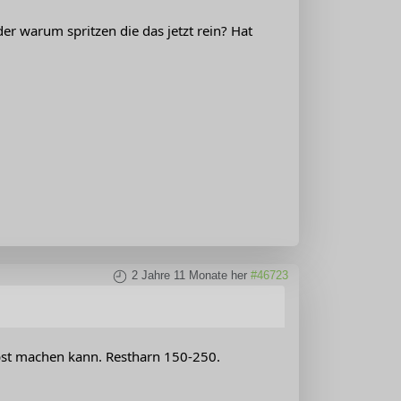
r warum spritzen die das jetzt rein? Hat
2 Jahre 11 Monate her
#46723
elbst machen kann. Restharn 150-250.