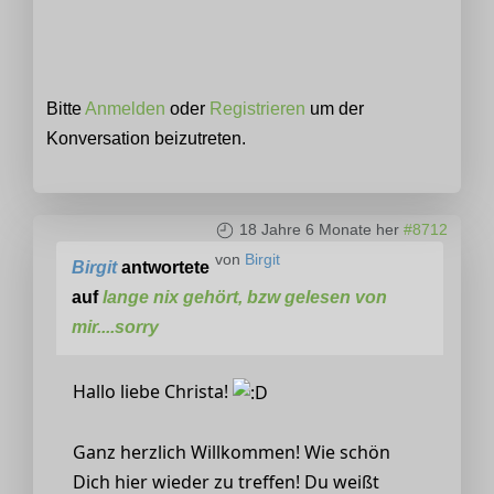
Bitte
Anmelden
oder
Registrieren
um der
Konversation beizutreten.
18 Jahre 6 Monate her
#8712
von
Birgit
Birgit
antwortete
auf
lange nix gehört, bzw gelesen von
mir....sorry
Hallo liebe Christa!
Ganz herzlich Willkommen! Wie schön
Dich hier wieder zu treffen! Du weißt