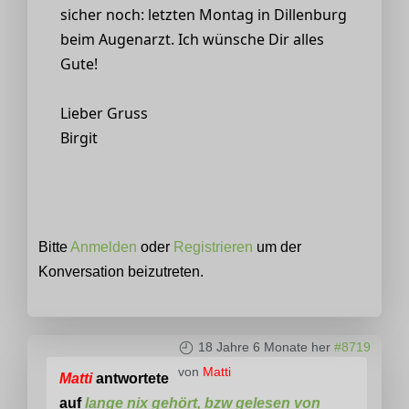
sicher noch: letzten Montag in Dillenburg
beim Augenarzt. Ich wünsche Dir alles
Gute!
Lieber Gruss
Birgit
Bitte
Anmelden
oder
Registrieren
um der
Konversation beizutreten.
18 Jahre 6 Monate her
#8719
von
Matti
Matti
antwortete
auf
lange nix gehört, bzw gelesen von