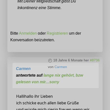
Mit Deiner Mitgliedschaft gibst Du
Inkontinenz eine Stimme.
Bitte
Anmelden
oder
Registrieren
um der
Konversation beizutreten.
18 Jahre 6 Monate her
#8736
von
Carmen
Carmen
antwortete auf
lange nix gehört, bzw
gelesen von mir....sorry
Hallihallo ihr Lieben
ich schicke euch allen liebe Grüße
und würde mich riesig freuen wenn wir