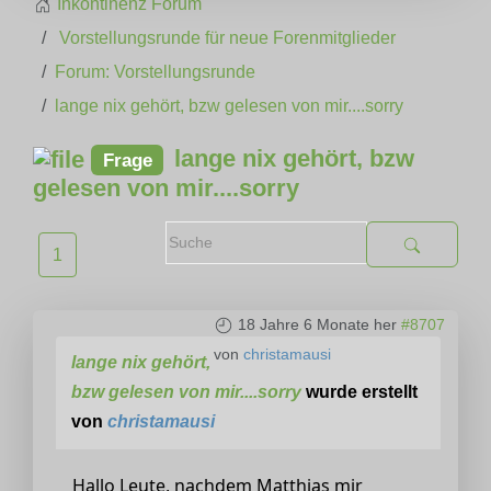
Inkontinenz Forum
Vorstellungsrunde für neue Forenmitglieder
Forum: Vorstellungsrunde
lange nix gehört, bzw gelesen von mir....sorry
lange nix gehört, bzw
Frage
gelesen von mir....sorry
1
18 Jahre 6 Monate her
#8707
von
christamausi
lange nix gehört,
bzw gelesen von mir....sorry
wurde erstellt
von
christamausi
Hallo Leute, nachdem Matthias mir