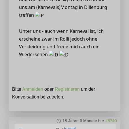
uns am (Karnevals)Montag in Dillenburg
treffen
Unter uns - auch wenn Karneval ist, ich
erscheine zwar im Rolli jedoch ohne
Verkleidung und freue mich auch ein
Wiedersehen
Bitte
Anmelden
oder
Registrieren
um der
Konversation beizutreten.
18 Jahre 6 Monate her
#8740
von
Fernet