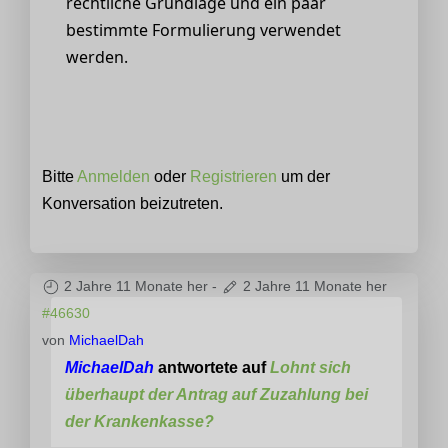
rechtliche Grundlage und ein paar
bestimmte Formulierung verwendet
werden.
Bitte
Anmelden
oder
Registrieren
um der
Konversation beizutreten.
2 Jahre 11 Monate her
-
2 Jahre 11 Monate her
#46630
von
MichaelDah
MichaelDah
antwortete auf
Lohnt sich
überhaupt der Antrag auf Zuzahlung bei
der Krankenkasse?