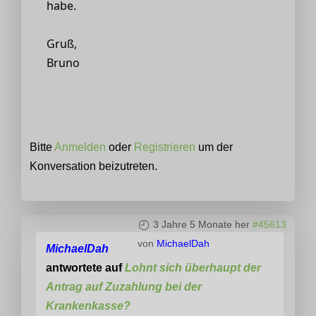
habe.
Gruß,
Bruno
Bitte
Anmelden
oder
Registrieren
um der
Konversation beizutreten.
3 Jahre 5 Monate her
#45613
von
MichaelDah
MichaelDah
antwortete auf
Lohnt sich überhaupt der
Antrag auf Zuzahlung bei der
Krankenkasse?