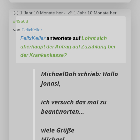
1 Jahr 10 Monate her
-
1 Jahr 10 Monate her
#49568
von
FelixKeller
FelixKeller
antwortete auf
Lohnt sich
überhaupt der Antrag auf Zuzahlung bei
der Krankenkasse?
MichaelDah schrieb: Hallo
Jonasi,
ich versuch das mal zu
beantworten…
viele Grüße
Michael