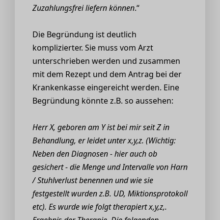
Zuzahlungsfrei liefern können
.“
Die Begründung ist deutlich
komplizierter. Sie muss vom Arzt
unterschrieben werden und zusammen
mit dem Rezept und dem Antrag bei der
Krankenkasse eingereicht werden. Eine
Begründung könnte z.B. so aussehen:
Herr X, geboren am Y ist bei mir seit Z in
Behandlung, er leidet unter x,y,z. (Wichtig:
Neben den Diagnosen - hier auch ob
gesichert - die Menge und Intervalle von Harn
/ Stuhlverlust benennen und wie sie
festgestellt wurden z.B. UD, Miktionsprotokoll
etc). Es wurde wie folgt therapiert x,y,z,.
Ergebnis der Therapie. Die folgenden