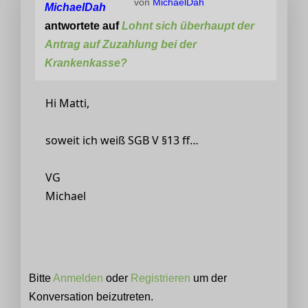
von
MichaelDah
MichaelDah
antwortete auf
Lohnt sich überhaupt der
Antrag auf Zuzahlung bei der
Krankenkasse?
Hi Matti,
soweit ich weiß SGB V §13 ff…
VG
Michael
Bitte
Anmelden
oder
Registrieren
um der
Konversation beizutreten.