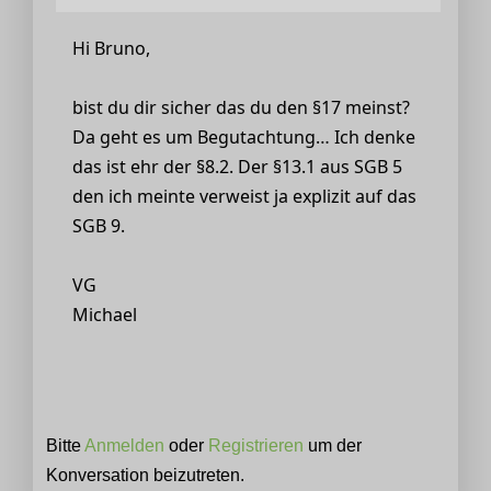
Hi Bruno,
bist du dir sicher das du den §17 meinst?
Da geht es um Begutachtung… Ich denke
das ist ehr der §8.2. Der §13.1 aus SGB 5
den ich meinte verweist ja explizit auf das
SGB 9.
VG
Michael
Bitte
Anmelden
oder
Registrieren
um der
Konversation beizutreten.