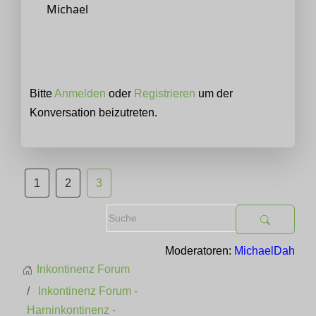
Michael
Bitte
Anmelden
oder
Registrieren
um der
Konversation beizutreten.
1
2
3
Moderatoren:
MichaelDah
Inkontinenz Forum
Inkontinenz Forum -
Harninkontinenz -