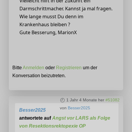
Vielleicht hilft in der Zukunft ein
Darmschrittmacher. Kannst ja mal fragen.
Wie lange musst Du denn im
Krankenhaus bleiben ?
Gute Besserung, MarionX
Bitte
Anmelden
oder
Registrieren
um der
Konversation beizutreten.
1 Jahr 4 Monate her
#51082
von
Besser2025
Besser2025
antwortete auf
Angst vor LARS als Folge
von Resektionsrektopexie OP