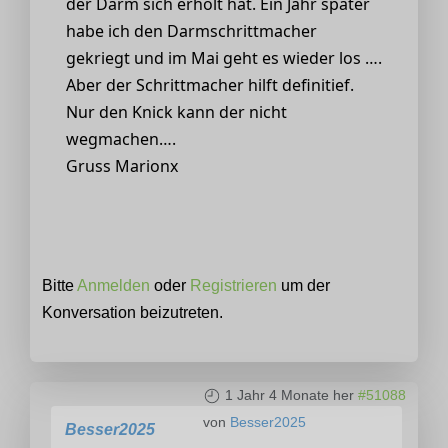
der Darm sich erholt hat. Ein Jahr spâter
habe ich den Darmschrittmacher
gekriegt und im Mai geht es wieder los ….
Aber der Schrittmacher hilft definitief.
Nur den Knick kann der nicht
wegmachen….
Gruss Marionx
Bitte
Anmelden
oder
Registrieren
um der
Konversation beizutreten.
1 Jahr 4 Monate her
#51088
von
Besser2025
Besser2025