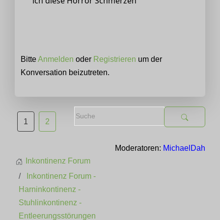
ich diese Horror Schmerzen
Bitte
Anmelden
oder
Registrieren
um der
Konversation beizutreten.
1
2
Moderatoren:
MichaelDah
Inkontinenz Forum
Inkontinenz Forum -
Harninkontinenz -
Stuhlinkontinenz -
Entleerungsstörungen