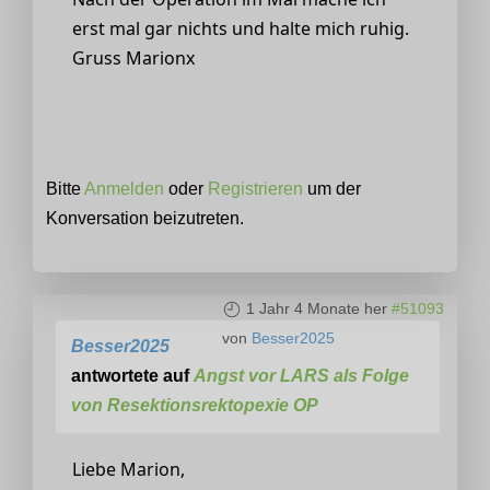
erst mal gar nichts und halte mich ruhig.
Gruss Marionx
Bitte
Anmelden
oder
Registrieren
um der
Konversation beizutreten.
1 Jahr 4 Monate her
#51093
von
Besser2025
Besser2025
antwortete auf
Angst vor LARS als Folge
von Resektionsrektopexie OP
Liebe Marion,