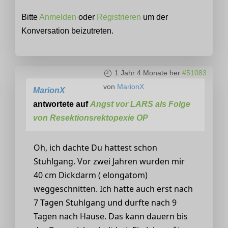
Bitte
Anmelden
oder
Registrieren
um der
Konversation beizutreten.
1 Jahr 4 Monate her
#51083
von
MarionX
MarionX
antwortete auf
Angst vor LARS als Folge
von Resektionsrektopexie OP
Oh, ich dachte Du hattest schon
Stuhlgang. Vor zwei Jahren wurden mir
40 cm Dickdarm ( elongatom)
weggeschnitten. Ich hatte auch erst nach
7 Tagen Stuhlgang und durfte nach 9
Tagen nach Hause. Das kann dauern bis