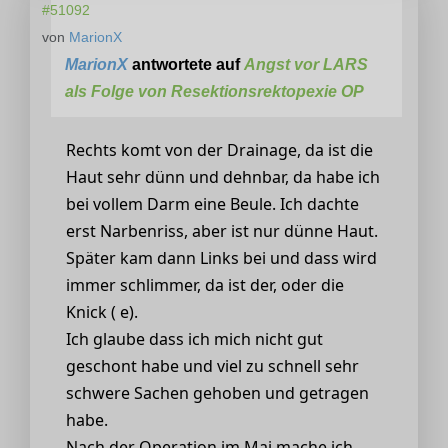
#51092
von
MarionX
MarionX
antwortete auf
Angst vor LARS
als Folge von Resektionsrektopexie OP
Rechts komt von der Drainage, da ist die
Haut sehr dünn und dehnbar, da habe ich
bei vollem Darm eine Beule. Ich dachte
erst Narbenriss, aber ist nur dünne Haut.
Später kam dann Links bei und dass wird
immer schlimmer, da ist der, oder die
Knick ( e).
Ich glaube dass ich mich nicht gut
geschont habe und viel zu schnell sehr
schwere Sachen gehoben und getragen
habe.
Nach der Operation im Mai mache ich