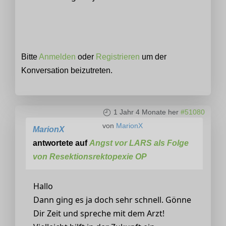
Bitte
Anmelden
oder
Registrieren
um der
Konversation beizutreten.
1 Jahr 4 Monate her
#51080
von
MarionX
MarionX
antwortete auf
Angst vor LARS als Folge
von Resektionsrektopexie OP
Hallo
Dann ging es ja doch sehr schnell. Gönne
Dir Zeit und spreche mit dem Arzt!