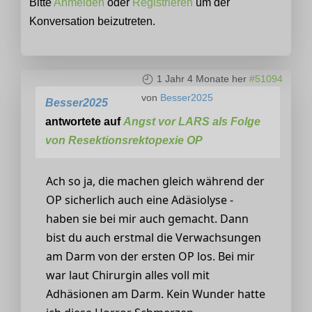
Bitte
Anmelden
oder
Registrieren
um der
Konversation beizutreten.
1 Jahr 4 Monate her
#51094
von
Besser2025
Besser2025
antwortete auf
Angst vor LARS als Folge
von Resektionsrektopexie OP
Ach so ja, die machen gleich während der
OP sicherlich auch eine Adäsiolyse -
haben sie bei mir auch gemacht. Dann
bist du auch erstmal die Verwachsungen
am Darm von der ersten OP los. Bei mir
war laut Chirurgin alles voll mit
Adhäsionen am Darm. Kein Wunder hatte