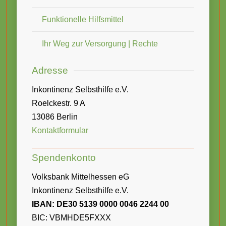
Funktionelle Hilfsmittel
Ihr Weg zur Versorgung | Rechte
Adresse
Inkontinenz Selbsthilfe e.V.
Roelckestr. 9 A
13086 Berlin
Kontaktformular
Spendenkonto
Volksbank Mittelhessen eG
Inkontinenz Selbsthilfe e.V.
IBAN: DE30 5139 0000 0046 2244 00
BIC: VBMHDE5FXXX