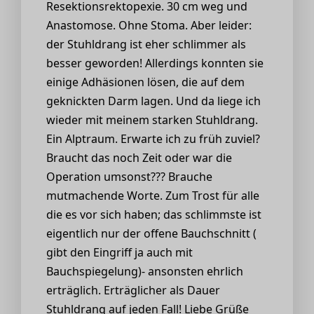
Resektionsrektopexie. 30 cm weg und
Anastomose. Ohne Stoma. Aber leider:
der Stuhldrang ist eher schlimmer als
besser geworden! Allerdings konnten sie
einige Adhäsionen lösen, die auf dem
geknickten Darm lagen. Und da liege ich
wieder mit meinem starken Stuhldrang.
Ein Alptraum. Erwarte ich zu früh zuviel?
Braucht das noch Zeit oder war die
Operation umsonst??? Brauche
mutmachende Worte. Zum Trost für alle
die es vor sich haben; das schlimmste ist
eigentlich nur der offene Bauchschnitt (
gibt den Eingriff ja auch mit
Bauchspiegelung)- ansonsten ehrlich
erträglich. Erträglicher als Dauer
Stuhldrang auf jeden Fall! Liebe Grüße