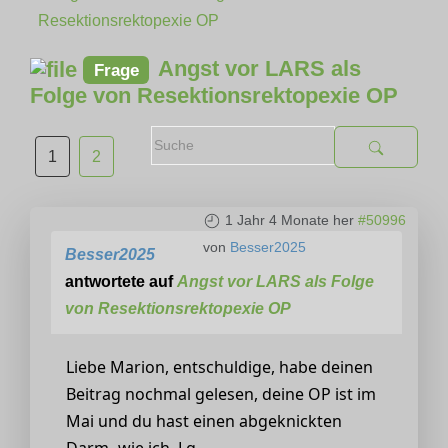
Resektionsrektopexie OP
Angst vor LARS als
Frage
Folge von Resektionsrektopexie OP
1
2
1 Jahr 4 Monate her
#50996
von
Besser2025
Besser2025
antwortete auf
Angst vor LARS als Folge
von Resektionsrektopexie OP
Liebe Marion, entschuldige, habe deinen
Beitrag nochmal gelesen, deine OP ist im
Mai und du hast einen abgeknickten
Darm- wie ich. Lg