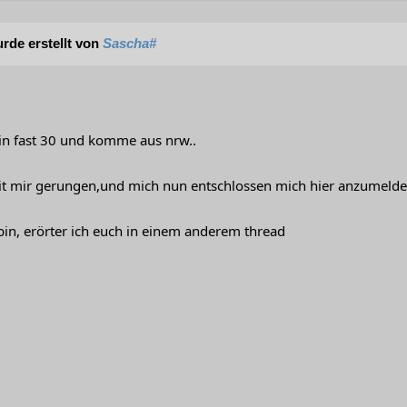
rde erstellt von
Sascha#
bin fast 30 und komme aus nrw..
it mir gerungen,und mich nun entschlossen mich hier anzumelde
bin, erörter ich euch in einem anderem thread