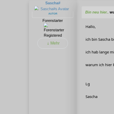
Sascha#
Bin neu hier..
wu
AUTOR
Forenstarter
Hallo,
Registered
ich bin Sascha 
Mehr
ich hab lange m
warum ich hier 
Lg
Sascha