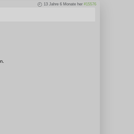
13 Jahre 6 Monate her
#15576
n.