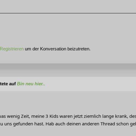
Registrieren
um der Konversation beizutreten.
tete auf
Bin neu hier..
as wenig Zeit, meine 3 Kids waren jetzt ziemlich lange krank, des
zu uns gefunden hast. Hab auch deinen anderen Thread schon gel