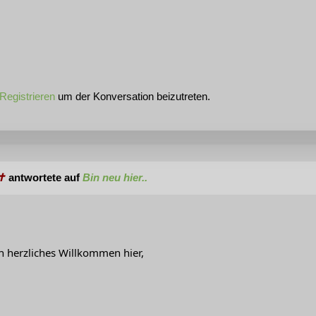
Registrieren
um der Konversation beizutreten.
 ✝
antwortete auf
Bin neu hier..
n herzliches Willkommen hier,