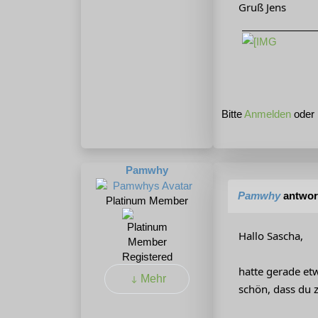
Gruß Jens
Bitte
Anmelden
oder
Pamwhy
Pamwhy
antwor
Platinum Member
Hallo Sascha,
Registered
hatte gerade etw
Mehr
schön, dass du 