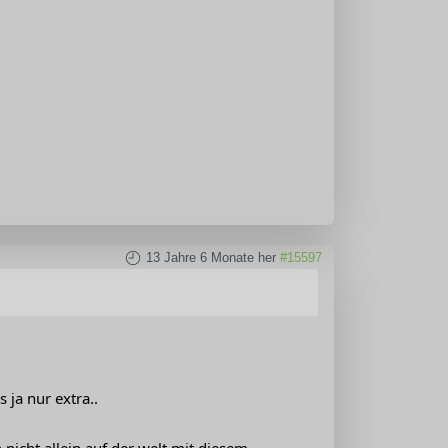
13 Jahre 6 Monate her
#15597
 ja nur extra..
nicht allein auf der welt mit diesem