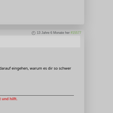
13 Jahre 6 Monate her
#15577
z darauf eingehen, warum es dir so schwer
und hilft.