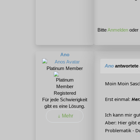
Bitte
Anmelden
oder
Ano
Ano
antwortete
Platinum Member
Moin Moin Sasc
Registered
Erst einmal:
Her
Für jede Schwierigkeit
gibt es eine Lösung.
Ich kann mir gut
Mehr
Aber: Hier gibt 
Problematik - Du