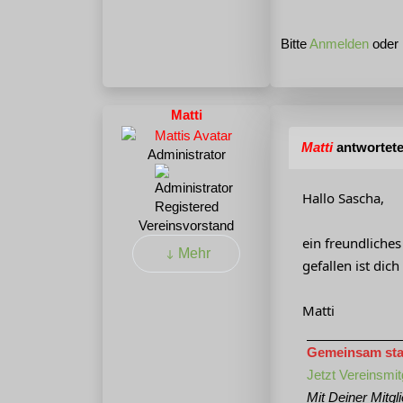
Bitte
Anmelden
oder
Matti
Matti
antwortete
Administrator
Hallo Sascha,
Registered
Vereinsvorstand
ein freundliches
Mehr
gefallen ist dich
Matti
Gemeinsam stark
Jetzt Vereinsmit
Mit Deiner Mitgl