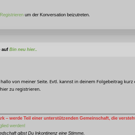
Registrieren
um der Konversation beizutreten.
 auf
Bin neu hier..
 hallo von meiner Seite. Evtl. kannst in deinem Folgebeitrag kur
 hier zu registrieren.
 – werde Teil einer unterstützenden Gemeinschaft, die versteht 
glied werden!
iedschaft gibst Du Inkontinenz eine Stimme.