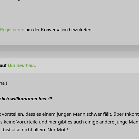
Registrieren
um der Konversation beizutreten.
 auf
Bin neu hier..
ha !
zlich willkommen hier !!!
 vorstellen, dass es einem jungen Mann schwer fällt, über Inkont
es keine Vorurteile und hier gibt es auch einige andere junge Män
 bist also nicht allein. Nur Mut !