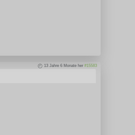
13 Jahre 6 Monate her
#15583