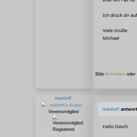
Ich drück dir au
Viele Grüße
Michael
Bitte
Anmelden
oder
martinK
martinK
antwort
Vereinsmitglied
Hallo Dasch
Registered