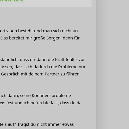
Vertrauen besteht und man sich nicht an
Das bereitet mir große Sorgen, denn für
ändlich, dass dir dann die Kraft fehlt - vor
müssen, dass sich dadurch die Probleme nur
s Gespräch mit deinem Partner zu führen
ruch darin, seine Kontinenzprobleme
is fest und ich befürchte fast, dass du da
els auf? Trägst du nicht immer etwas