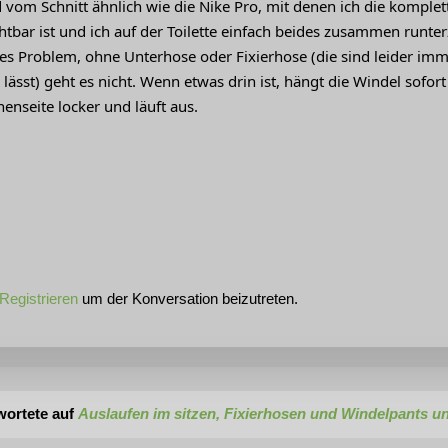
nd vom Schnitt ähnlich wie die Nike Pro, mit denen ich die kompl
htbar ist und ich auf der Toilette einfach beides zusammen runte
es Problem, ohne Unterhose oder Fixierhose (die sind leider imme
 lässt) geht es nicht. Wenn etwas drin ist, hängt die Windel sofor
enseite locker und läuft aus.
Registrieren
um der Konversation beizutreten.
wortete auf
Auslaufen im sitzen, Fixierhosen und Windelpants 