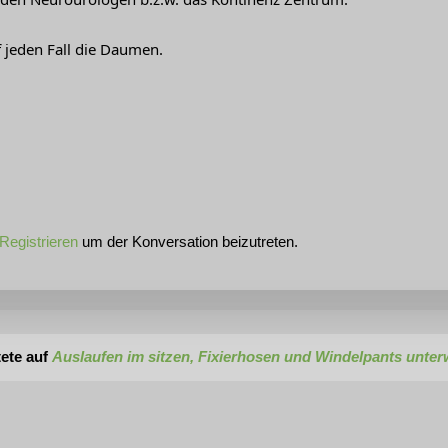
f jeden Fall die Daumen.
Registrieren
um der Konversation beizutreten.
ete auf
Auslaufen im sitzen, Fixierhosen und Windelpants unte