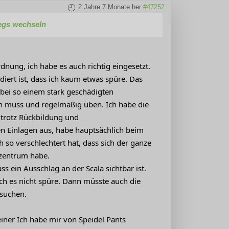
2 Jahre 7 Monate her
#47252
wegs wechseln
rdnung, ich habe es auch richtig eingesetzt.
iert ist, dass ich kaum etwas spüre. Das
 bei so einem stark geschädigten
n muss und regelmäßig üben. Ich habe die
 trotz Rückbildung und
n Einlagen aus, habe hauptsächlich beim
h so verschlechtert hat, dass sich der ganze
nzentrum habe.
ss ein Ausschlag an der Scala sichtbar ist.
ich es nicht spüre. Dann müsste auch die
suchen.
einer Ich habe mir von Speidel Pants