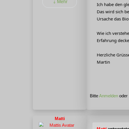
Mehr
Ich habe den gle
Das wird sich b
Ursache das Bio
Wie ich versteh
Erfahrung decke
Herzliche Grüss
Martin
Bitte
Anmelden
oder
Matti
Matti
antwortete