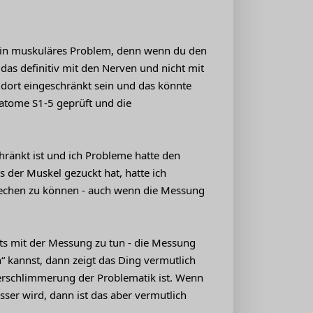
 kein muskuläres Problem, denn wenn du den
 das definitiv mit den Nerven und nicht mit
dort eingeschränkt sein und das könnte
matome S1-5 geprüft und die
ränkt ist und ich Probleme hatte den
 der Muskel gezuckt hat, hatte ich
prechen zu können - auch wenn die Messung
hts mit der Messung zu tun - die Messung
n“ kannst, dann zeigt das Ding vermutlich
Verschlimmerung der Problematik ist. Wenn
sser wird, dann ist das aber vermutlich