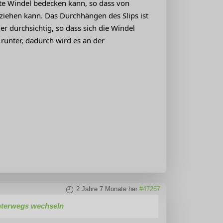
ette Windel bedecken kann, so dass von
rziehen kann. Das Durchhängen des Slips ist
r durchsichtig, so dass sich die Windel
t runter, dadurch wird es an der
2 Jahre 7 Monate her
#47257
unterwegs wechseln