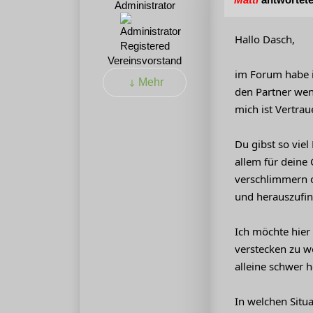
Administrator
Hallo Dasch,
Registered
Vereinsvorstand
im Forum habe ic
Mehr
den Partner wen
mich ist Vertrau
Du gibst so viel
allem für deine
verschlimmern o
und herauszufin
Ich möchte hier
verstecken zu wo
alleine schwer
In welchen Situ