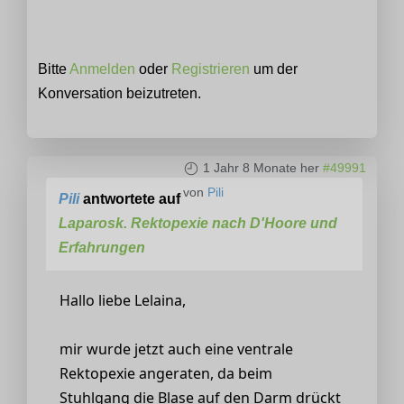
Bitte
Anmelden
oder
Registrieren
um der
Konversation beizutreten.
1 Jahr 8 Monate her
#49991
von
Pili
Pili
antwortete auf
Laparosk. Rektopexie nach D'Hoore und
Erfahrungen
Hallo liebe Lelaina,
mir wurde jetzt auch eine ventrale
Rektopexie angeraten, da beim
Stuhlgang die Blase auf den Darm drückt