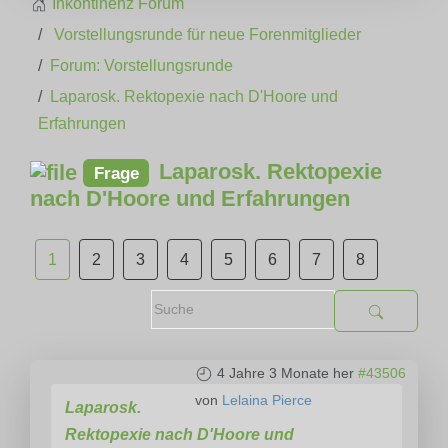
Inkontinenz Forum
Vorstellungsrunde für neue Forenmitglieder
Forum: Vorstellungsrunde
Laparosk. Rektopexie nach D'Hoore und
Erfahrungen
Laparosk. Rektopexie
Frage
nach D'Hoore und Erfahrungen
1
2
3
4
5
6
7
8
4 Jahre 3 Monate her
#43506
von
Lelaina Pierce
Laparosk.
Rektopexie nach D'Hoore und