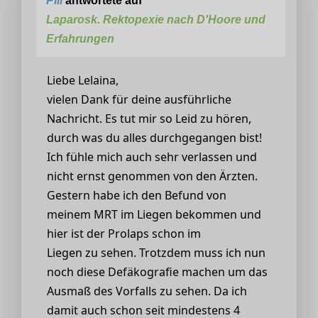
Pili
antwortete auf
Laparosk. Rektopexie nach D'Hoore und
Erfahrungen
Liebe Lelaina,
vielen Dank für deine ausführliche
Nachricht. Es tut mir so Leid zu hören,
durch was du alles durchgegangen bist!
Ich fühle mich auch sehr verlassen und
nicht ernst genommen von den Ärzten.
Gestern habe ich den Befund von
meinem MRT im Liegen bekommen und
hier ist der Prolaps schon im
Liegen zu sehen. Trotzdem muss ich nun
noch diese Defäkografie machen um das
Ausmaß des Vorfalls zu sehen. Da ich
damit auch schon seit mindestens 4