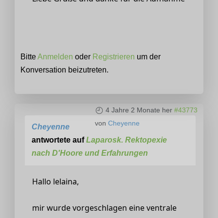
Bitte
Anmelden
oder
Registrieren
um der
Konversation beizutreten.
4 Jahre 2 Monate her
#43773
von
Cheyenne
Cheyenne
antwortete auf
Laparosk. Rektopexie
nach D'Hoore und Erfahrungen
Hallo lelaina,
mir wurde vorgeschlagen eine ventrale