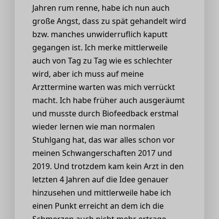
Jahren rum renne, habe ich nun auch
große Angst, dass zu spät gehandelt wird
bzw. manches unwiderruflich kaputt
gegangen ist. Ich merke mittlerweile
auch von Tag zu Tag wie es schlechter
wird, aber ich muss auf meine
Arzttermine warten was mich verrückt
macht. Ich habe früher auch ausgeräumt
und musste durch Biofeedback erstmal
wieder lernen wie man normalen
Stuhlgang hat, das war alles schon vor
meinen Schwangerschaften 2017 und
2019. Und trotzdem kam kein Arzt in den
letzten 4 Jahren auf die Idee genauer
hinzusehen und mittlerweile habe ich
einen Punkt erreicht an dem ich die
Schmerzen auch nicht mehr ertrage.