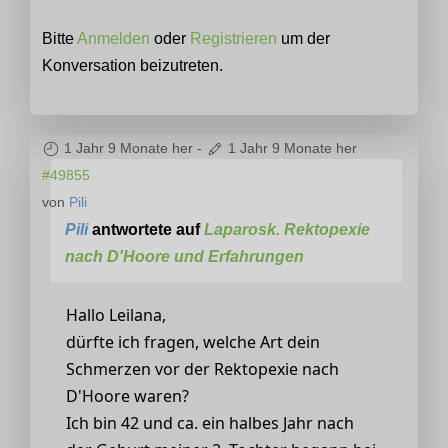
Bitte
Anmelden
oder
Registrieren
um der
Konversation beizutreten.
1 Jahr 9 Monate her
-
1 Jahr 9 Monate her
#49855
von
Pili
Pili
antwortete auf
Laparosk. Rektopexie
nach D'Hoore und Erfahrungen
Hallo Leilana,
dürfte ich fragen, welche Art dein
Schmerzen vor der Rektopexie nach
D'Hoore waren?
Ich bin 42 und ca. ein halbes Jahr nach