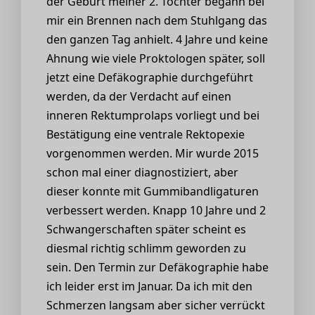
der Geburt meiner 2. Tochter begann bei
mir ein Brennen nach dem Stuhlgang das
den ganzen Tag anhielt. 4 Jahre und keine
Ahnung wie viele Proktologen später, soll
jetzt eine Defäkographie durchgeführt
werden, da der Verdacht auf einen
inneren Rektumprolaps vorliegt und bei
Bestätigung eine ventrale Rektopexie
vorgenommen werden. Mir wurde 2015
schon mal einer diagnostiziert, aber
dieser konnte mit Gummibandligaturen
verbessert werden. Knapp 10 Jahre und 2
Schwangerschaften später scheint es
diesmal richtig schlimm geworden zu
sein. Den Termin zur Defäkographie habe
ich leider erst im Januar. Da ich mit den
Schmerzen langsam aber sicher verrückt