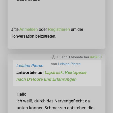
Bitte
Anmelden
oder
Registrieren
um der
Konversation beizutreten.
1 Jahr 9 Monate her
#49857
von
Lelaina Pierce
Lelaina Pierce
antwortete auf
Laparosk. Rektopexie
nach D'Hoore und Erfahrungen
Hallo,
ich weiß, durch das Nervengeflecht da
unten können Schmerzen entstehen die