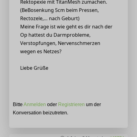
Rektopexie mit TitanMesh zumachen.
(BeBosenkung 5cm beim Pressen,
Rectozele,… nach Geburt)
Meine Frage ist wie geht es dir nach der
Op hattest du Darmprobleme,
Verstopfungen, Nervenschmerzen
wegen es Netzes?
Liebe Grüße
Bitte
Anmelden
oder
Registrieren
um der
Konversation beizutreten.