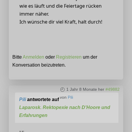
wie es läuft und die Feiertage rücken
immer näher.
Ich wünsche dir viel Kraft, halt durch!
Bitte
Anmelden
oder
Registrieren
um der
Konversation beizutreten.
1 Jahr 8 Monate her
#49882
von
Pili
Pili
antwortete auf
Laparosk. Rektopexie nach D'Hoore und
Erfahrungen