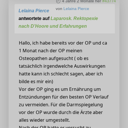
4 Jahre 2 Monate her
#43774
von
Lelaina Pierce
Lelaina Pierce
antwortete auf
Laparosk. Rektopexie
nach D'Hoore und Erfahrungen
Hallo, ich habe bereits vor der OP und ca
1 Monat nach der OP meinen
Osteopathen aufgesucht ( ob es
tatsächlich irgendwelche Auswirkungen
hatte kann ich schlecht sagen, aber ich
bilde es mir ein)
Vor der OP ging es um Ernährung um
Entzündungen für den besten OP Verlauf
zu vermeiden. Für die Darmspiegelung
vor der OP wurde durch die Ärzte aber
alles wieder umgestellt.
Nach der OP hatte er versucht zu