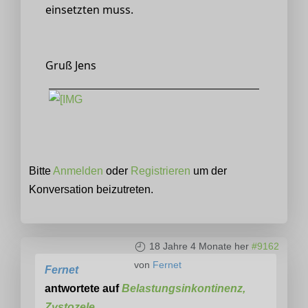
einsetzten muss.
Gruß Jens
Bitte
Anmelden
oder
Registrieren
um der
Konversation beizutreten.
18 Jahre 4 Monate her
#9162
von
Fernet
Fernet
antwortete auf
Belastungsinkontinenz,
Zystozele