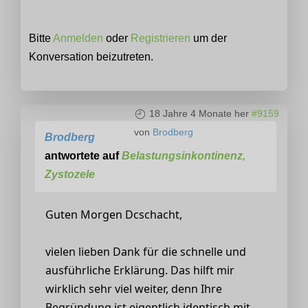
Bitte
Anmelden
oder
Registrieren
um der
Konversation beizutreten.
18 Jahre 4 Monate her
#9159
von
Brodberg
Brodberg
antwortete auf
Belastungsinkontinenz,
Zystozele
Guten Morgen Dcschacht,
vielen lieben Dank für die schnelle und
ausführliche Erklärung. Das hilft mir
wirklich sehr viel weiter, denn Ihre
Begründung ist eigentlich identisch mit