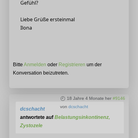
Gefühl?
Liebe Grüße ersteinmal
Ilona
Bitte
Anmelden
oder
Registrieren
um der
Konversation beizutreten.
18 Jahre 4 Monate her
#9146
von
dcschacht
dcschacht
antwortete auf
Belastungsinkontinenz,
Zystozele