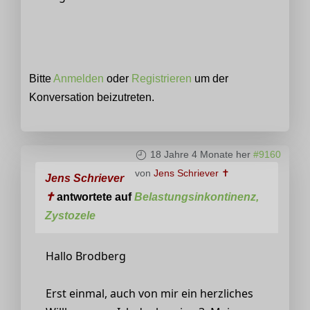
Bitte
Anmelden
oder
Registrieren
um der
Konversation beizutreten.
18 Jahre 4 Monate her
#9160
von
Jens Schriever ✝
Jens Schriever
✝
antwortete auf
Belastungsinkontinenz,
Zystozele
Hallo Brodberg
Erst einmal, auch von mir ein herzliches