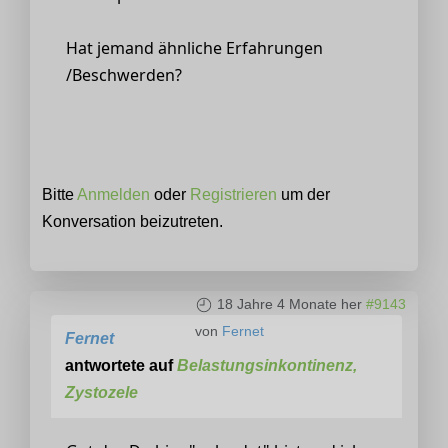
Hat jemand ähnliche Erfahrungen
/Beschwerden?
Bitte
Anmelden
oder
Registrieren
um der
Konversation beizutreten.
18 Jahre 4 Monate her
#9143
von
Fernet
Fernet
antwortete auf
Belastungsinkontinenz,
Zystozele