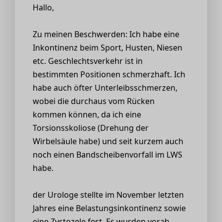
Hallo,
Zu meinen Beschwerden: Ich habe eine
Inkontinenz beim Sport, Husten, Niesen
etc. Geschlechtsverkehr ist in
bestimmten Positionen schmerzhaft. Ich
habe auch öfter Unterleibsschmerzen,
wobei die durchaus vom Rücken
kommen können, da ich eine
Torsionsskoliose (Drehung der
Wirbelsäule habe) und seit kurzem auch
noch einen Bandscheibenvorfall im LWS
habe.
der Urologe stellte im November letzten
Jahres eine Belastungsinkontinenz sowie
eine Zystozele fest. Es wurden vorab