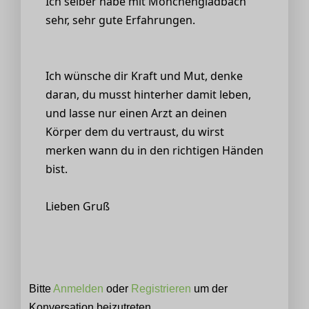
Ich selber habe mit Mönchengladbach
sehr, sehr gute Erfahrungen.
Ich wünsche dir Kraft und Mut, denke
daran, du musst hinterher damit leben,
und lasse nur einen Arzt an deinen
Körper dem du vertraust, du wirst
merken wann du in den richtigen Händen
bist.
Lieben Gruß
Bitte
Anmelden
oder
Registrieren
um der
Konversation beizutreten.