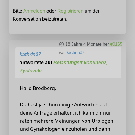
Bitte
Anmelden
oder
Registrieren
um der
Konversation beizutreten.
18 Jahre 4 Monate her
#9165
von
kathrin07
kathrin07
antwortete auf
Belastungsinkontinenz,
Zystozele
Hallo Brodberg,
Du hast ja schon einige Antworten auf
deine Anfrage erhalten, ich kann dir nur
raten mehrere Meinungen von Urologen
und Gynäkologen einzuholen und dann