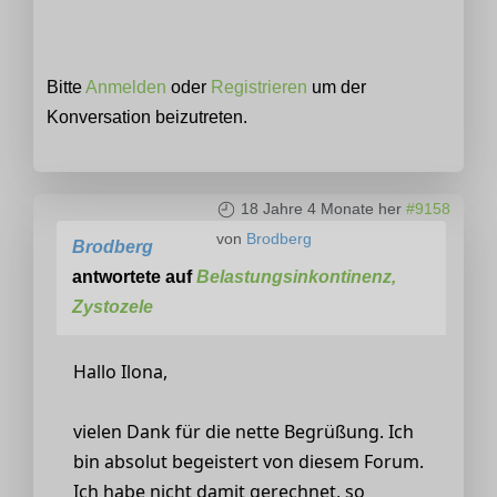
Bitte
Anmelden
oder
Registrieren
um der
Konversation beizutreten.
18 Jahre 4 Monate her
#9158
von
Brodberg
Brodberg
antwortete auf
Belastungsinkontinenz,
Zystozele
Hallo Ilona,
vielen Dank für die nette Begrüßung. Ich
bin absolut begeistert von diesem Forum.
Ich habe nicht damit gerechnet, so