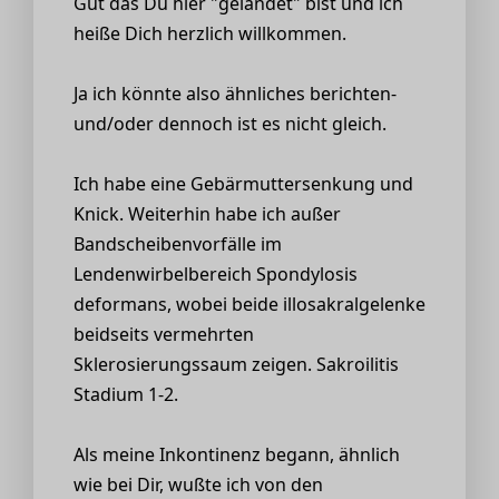
Gut das Du hier "gelandet" bist und ich
heiße Dich herzlich willkommen.
Ja ich könnte also ähnliches berichten-
und/oder dennoch ist es nicht gleich.
Ich habe eine Gebärmuttersenkung und
Knick. Weiterhin habe ich außer
Bandscheibenvorfälle im
Lendenwirbelbereich Spondylosis
deformans, wobei beide illosakralgelenke
beidseits vermehrten
Sklerosierungssaum zeigen. Sakroilitis
Stadium 1-2.
Als meine Inkontinenz begann, ähnlich
wie bei Dir, wußte ich von den