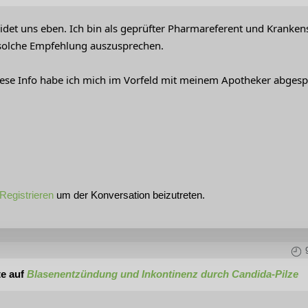
eidet uns eben. Ich bin als geprüfter Pharmareferent und Kranke
 solche Empfehlung auszusprechen.
iese Info habe ich mich im Vorfeld mit meinem Apotheker abgesp
Registrieren
um der Konversation beizutreten.
te auf
Blasenentzündung und Inkontinenz durch Candida-Pilze