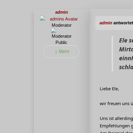
admin
admin
antworte
Moderator
Ele 
Public
Mirt
Mehr
einn
schl
Liebe Ele,
wir freuen uns 
Uns ist allerdi
Empfehlungen g