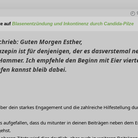
te auf
Blasenentzündung und Inkontinenz durch Candida-Pilze
schrieb: Guten Morgen Esther,
azepin ist für denjenigen, der es dasverstemal n
Hammer. Ich empfehle den Beginn mit Eier viert
afen kannst bleib dabei.
über dein starkes Engagement und die zahlreiche Hilfestellung 
ngs aufgefallen, dass du mitunter in deinen Beiträgen neben dem 
ehst.