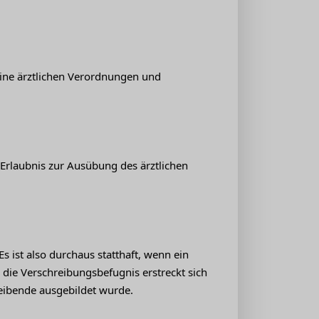
ine ärztlichen Verordnungen und
Erlaubnis zur Ausübung des ärztlichen
s ist also durchaus statthaft, wenn ein
:
die Verschreibungsbefugnis erstreckt sich
reibende ausgebildet wurde.