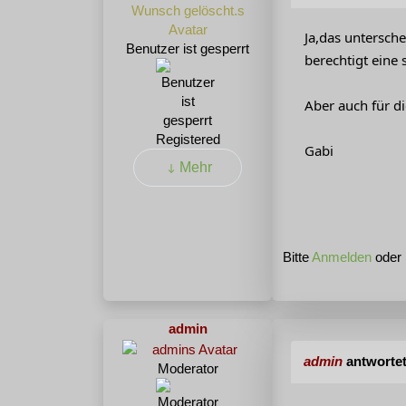
Ja,das untersch
Benutzer ist gesperrt
berechtigt eine
Aber auch für d
Registered
Gabi
Mehr
Bitte
Anmelden
oder
admin
admin
antworte
Moderator