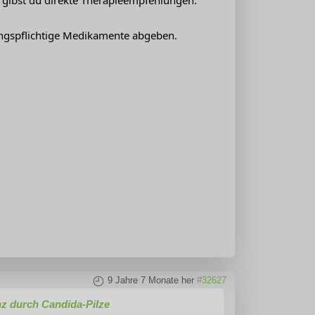
n gibst du direkte Therapieempfehlungen.
ngspflichtige Medikamente abgeben.
9 Jahre 7 Monate her
#32627
z durch Candida-Pilze