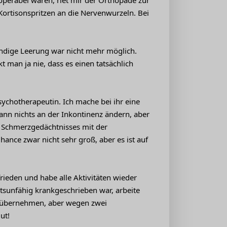
 operabel waren, riet mir der Orthopäde zur
ortisonspritzen an die Nervenwurzeln. Bei
ändige Leerung war nicht mehr möglich.
 man ja nie, dass es einen tatsächlich
ychotherapeutin. Ich mache bei ihr eine
nn nichts an der Inkontinenz ändern, aber
s Schmerzgedächtnisses mit der
ance zwar nicht sehr groß, aber es ist auf
frieden und habe alle Aktivitäten wieder
tsunfähig krankgeschrieben war, arbeite
gen übernehmen, aber wegen zwei
ut!