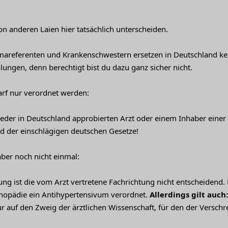
on anderen Laien hier tatsächlich unterscheiden.
areferenten und Krankenschwestern ersetzen in Deutschland ke
ungen, denn berechtigt bist du dazu ganz sicher nicht.
arf nur verordnet werden:
der in Deutschland approbierten Arzt oder einem Inhaber einer 
d der einschlägigen deutschen Gesetze!
aber noch nicht einmal:
ng ist die vom Arzt vertretene Fachrichtung nicht entscheidend. E
thopädie ein Antihypertensivum verordnet.
Allerdings gilt auch
ur auf den Zweig der ärztlichen Wissenschaft, für den der Versch