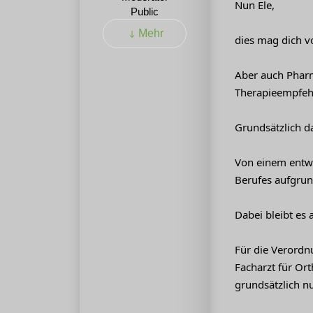
Nun Ele,
Public
Mehr
dies mag dich v
Aber auch Pharm
Therapieempfehl
Grundsätzlich d
Von einem entwe
Berufes aufgrun
Dabei bleibt es 
Für die Verordnu
Facharzt für Or
grundsätzlich n