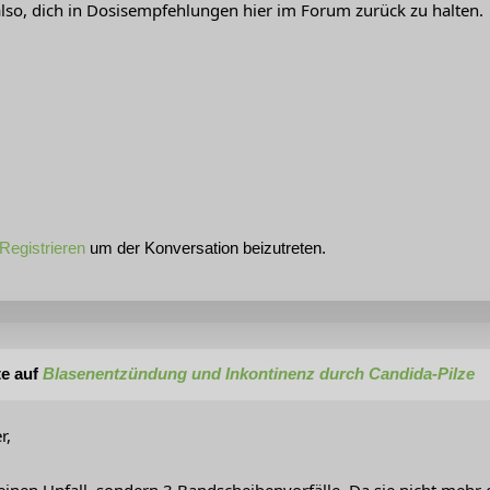
 also, dich in Dosisempfehlungen hier im Forum zurück zu halten.
Registrieren
um der Konversation beizutreten.
te auf
Blasenentzündung und Inkontinenz durch Candida-Pilze
r,