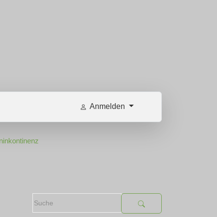
Anmelden
ninkontinenz