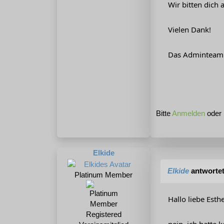
Wir bitten dich
Vielen Dank!
Das Adminteam
Bitte
Anmelden
oder
Elkide
Elkide
antworte
Platinum Member
Hallo liebe Esthe
Registered