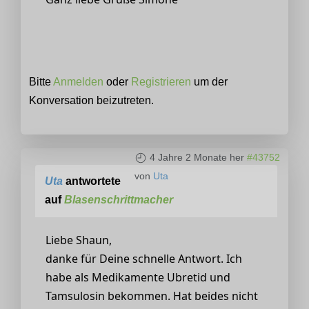
Bitte
Anmelden
oder
Registrieren
um der
Konversation beizutreten.
4 Jahre 2 Monate her
#43752
von
Uta
Uta
antwortete
auf
Blasenschrittmacher
Liebe Shaun,
danke für Deine schnelle Antwort. Ich
habe als Medikamente Ubretid und
Tamsulosin bekommen. Hat beides nicht