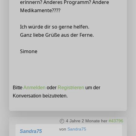
erinnern? Anderes Programm? Andere
Medikamente????
Ich würde dir so gerne helfen.
Ganz liebe Grüße aus der Ferne.
Simone
Bitte
Anmelden
oder
Registrieren
um der
Konversation beizutreten.
4 Jahre 2 Monate her
#43796
von
Sandra75
Sandra75