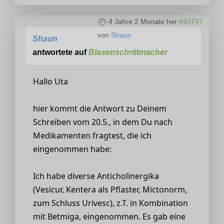
4 Jahre 2 Monate her
#43747
von
Shaun
Shaun
antwortete auf
Blasenschrittmacher
Hallo Uta
hier kommt die Antwort zu Deinem
Schreiben vom 20.5., in dem Du nach
Medikamenten fragtest, die ich
eingenommen habe:
Ich habe diverse Anticholinergika
(Vesicur, Kentera als Pflaster, Mictonorm,
zum Schluss Urivesc), z.T. in Kombination
mit Betmiga, eingenommen. Es gab eine