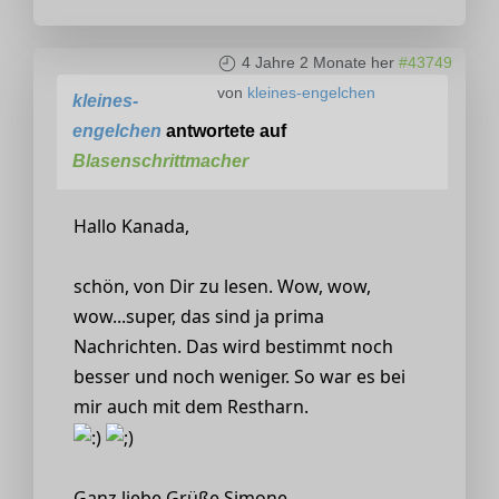
4 Jahre 2 Monate her
#43749
von
kleines-engelchen
kleines-
engelchen
antwortete auf
Blasenschrittmacher
Hallo Kanada,
schön, von Dir zu lesen. Wow, wow,
wow...super, das sind ja prima
Nachrichten. Das wird bestimmt noch
besser und noch weniger. So war es bei
mir auch mit dem Restharn.
Ganz liebe Grüße Simone