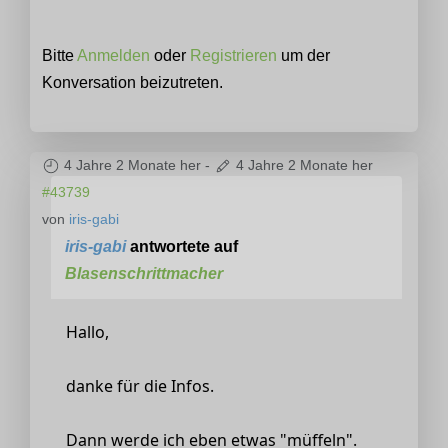
Bitte
Anmelden
oder
Registrieren
um der
Konversation beizutreten.
4 Jahre 2 Monate her
-
4 Jahre 2 Monate her
#43739
von
iris-gabi
iris-gabi
antwortete auf
Blasenschrittmacher
Hallo,
danke für die Infos.
Dann werde ich eben etwas "müffeln".