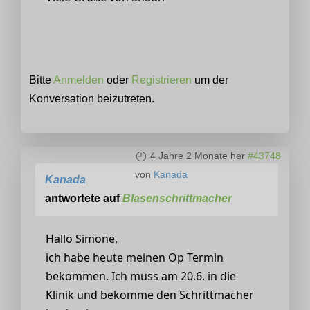
Bitte
Anmelden
oder
Registrieren
um der
Konversation beizutreten.
4 Jahre 2 Monate her
#43748
von
Kanada
Kanada
antwortete auf
Blasenschrittmacher
Hallo Simone,
ich habe heute meinen Op Termin
bekommen. Ich muss am 20.6. in die
Klinik und bekomme den Schrittmacher