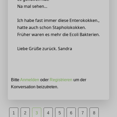
Na mal sehen...
Ich habe fast immer diese Enterokokken.,
hatte auch schon Stapholokokken.
Früher waren es mehr die Ecoli Bakterien.
Liebe Grüße zurück. Sandra
Bitte
Anmelden
oder
Registrieren
um der
Konversation beizutreten.
1
2
3
4
5
6
7
8