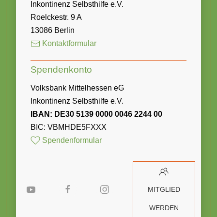
Inkontinenz Selbsthilfe e.V.
Roelckestr. 9 A
13086 Berlin
Kontaktformular
Spendenkonto
Volksbank Mittelhessen eG
Inkontinenz Selbsthilfe e.V.
IBAN: DE30 5139 0000 0046 2244 00
BIC: VBMHDE5FXXX
Spendenformular
MITGLIED
WERDEN