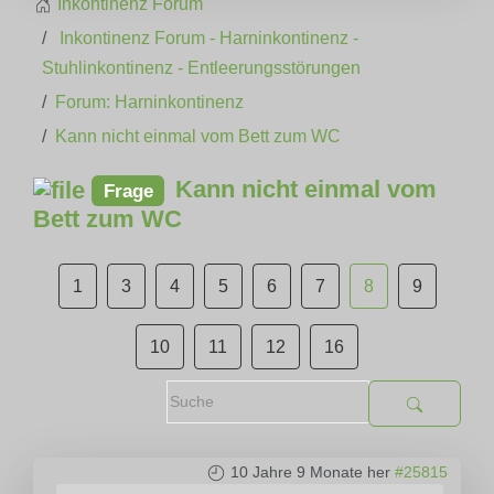
Inkontinenz Forum
Inkontinenz Forum - Harninkontinenz -
Stuhlinkontinenz - Entleerungsstörungen
Forum: Harninkontinenz
Kann nicht einmal vom Bett zum WC
Kann nicht einmal vom
Frage
Bett zum WC
1
3
4
5
6
7
8
9
10
11
12
16
10 Jahre 9 Monate her
#25815