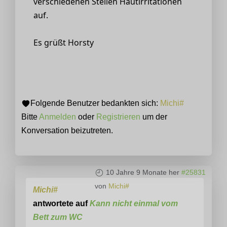
verschiedenen Stellen Hautirritationen
auf.
Es grüßt Horsty
Folgende Benutzer bedankten sich:
Michi#
Bitte
Anmelden
oder
Registrieren
um der
Konversation beizutreten.
10 Jahre 9 Monate her
#25831
von
Michi#
Michi#
antwortete auf
Kann nicht einmal vom
Bett zum WC