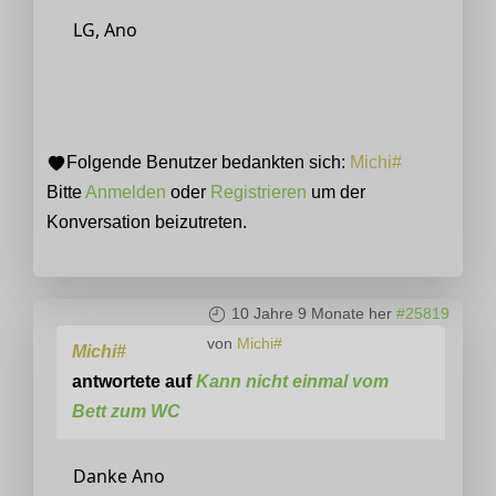
LG, Ano
Folgende Benutzer bedankten sich:
Michi#
Bitte
Anmelden
oder
Registrieren
um der
Konversation beizutreten.
10 Jahre 9 Monate her
#25819
von
Michi#
Michi#
antwortete auf
Kann nicht einmal vom
Bett zum WC
Danke Ano