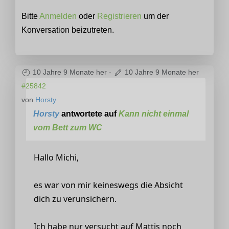
Bitte
Anmelden
oder
Registrieren
um der
Konversation beizutreten.
10 Jahre 9 Monate her
-
10 Jahre 9 Monate her
#25842
von
Horsty
Horsty
antwortete auf
Kann nicht einmal
vom Bett zum WC
Hallo Michi,
es war von mir keineswegs die Absicht
dich zu verunsichern.
Ich habe nur versucht auf Mattis noch