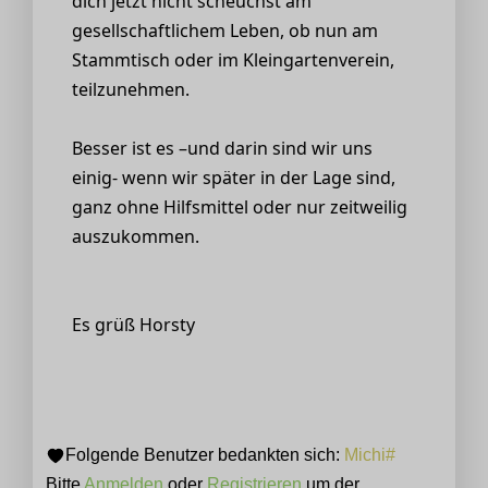
dich jetzt nicht scheuchst am
gesellschaftlichem Leben, ob nun am
Stammtisch oder im Kleingartenverein,
teilzunehmen.
Besser ist es –und darin sind wir uns
einig- wenn wir später in der Lage sind,
ganz ohne Hilfsmittel oder nur zeitweilig
auszukommen.
Es grüß Horsty
Folgende Benutzer bedankten sich:
Michi#
Bitte
Anmelden
oder
Registrieren
um der