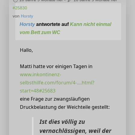
#25830
von
Horsty
Horsty
antwortete auf
Kann nicht einmal
vom Bett zum WC
Hallo,
Matti hatte vor einigen Tagen in
www.inkontinenz-
selbsthilfe.com/forum/4-....html?
start=48#25683
eine Frage zur zwangsläufigen
Druckbelastung der Weichteile gestellt:
Ist dies völlig zu
vernachlässigen, weil der