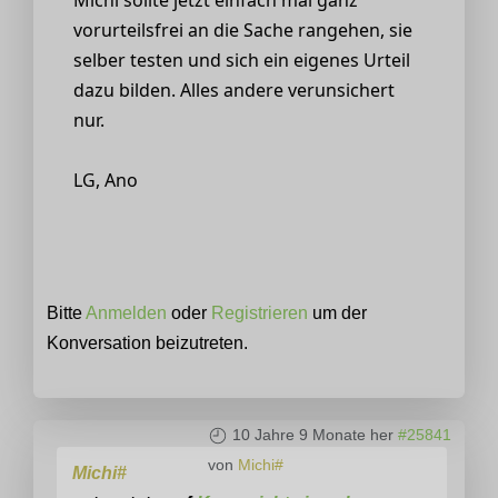
vorurteilsfrei an die Sache rangehen, sie
selber testen und sich ein eigenes Urteil
dazu bilden. Alles andere verunsichert
nur.
LG, Ano
Bitte
Anmelden
oder
Registrieren
um der
Konversation beizutreten.
10 Jahre 9 Monate her
#25841
von
Michi#
Michi#