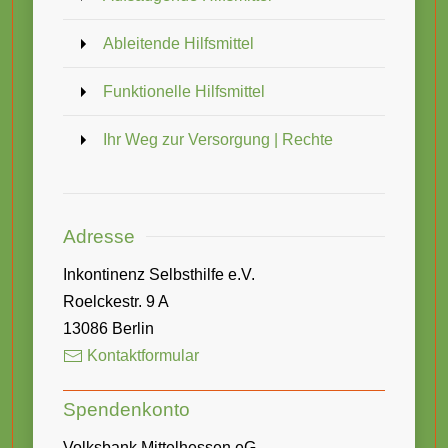
Ableitende Hilfsmittel
Funktionelle Hilfsmittel
Ihr Weg zur Versorgung | Rechte
Adresse
Inkontinenz Selbsthilfe e.V.
Roelckestr. 9 A
13086 Berlin
Kontaktformular
Spendenkonto
Volksbank Mittelhessen eG